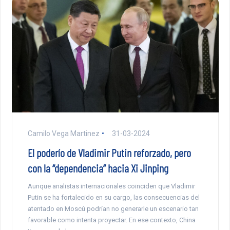
Camilo Vega Martinez
31-03-2024
El poderío de Vladimir Putin reforzado, pero
con la “dependencia” hacia Xi Jinping
Aunque analistas internacionales coinciden que Vladimir
Putin se ha fortalecido en su cargo, las consecuencias del
atentado en Moscú podrían no generarle un escenario tan
favorable como intenta proyectar. En ese contexto, China