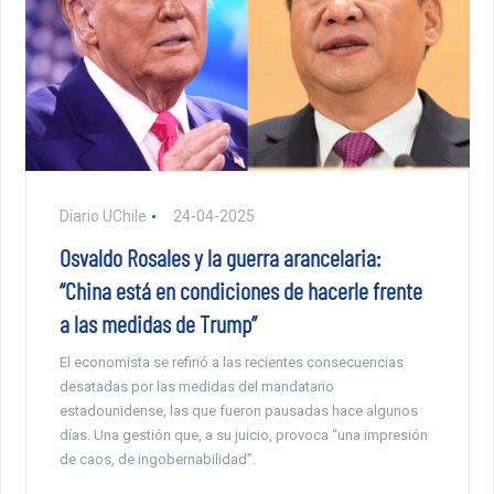
Diario UChile
24-04-2025
Osvaldo Rosales y la guerra arancelaria:
“China está en condiciones de hacerle frente
a las medidas de Trump”
El economista se refirió a las recientes consecuencias
desatadas por las medidas del mandatario
estadounidense, las que fueron pausadas hace algunos
días. Una gestión que, a su juicio, provoca “una impresión
de caos, de ingobernabilidad”.