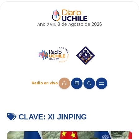
Año XVIII, 8 de
Agosto
de 2026
Radio en vivo
CLAVE:
XI JINPING