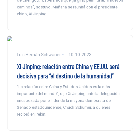
de Chengdú. “Esperamos que (la gira) permita abrir nuevos
caminos”, sostuvo. Mañana se reunirá con el presidente
chino, Xi Jinping.
Luis Hernán Schwaner
10-10-2023
Xi Jinping: relación entre China y EE.UU. será
decisiva para “el destino de la humanidad”
“La relación entre China y Estados Unidos es la más
importante del mundo”, dijo Xi Jinping ante la delegación
encabezada por el líder de la mayoría demócrata del
Senado estadounidense, Chuck Schumer, a quienes
recibió en Pekín.