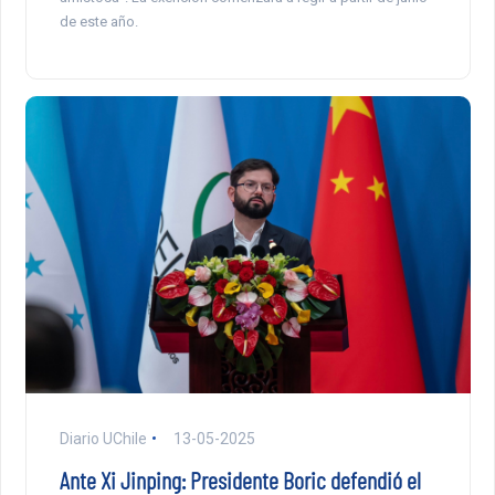
de este año.
Diario UChile
13-05-2025
Ante Xi Jinping: Presidente Boric defendió el