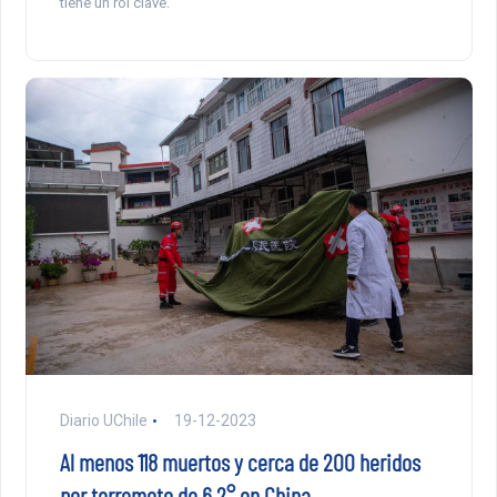
tiene un rol clave.
Diario UChile
19-12-2023
Al menos 118 muertos y cerca de 200 heridos
por terremoto de 6,2° en China