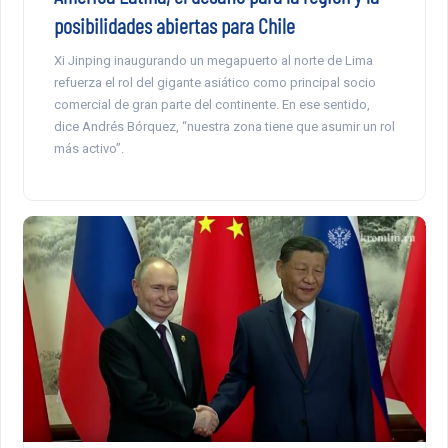
posibilidades abiertas para Chile
Xi Jinping inaugurando un megapuerto al norte de Lima
refuerza el rol del gigante asiático como principal socio
comercial de gran parte del continente. En ese sentido,
dice Andrés Bórquez, “nuestra zona tiene que asumir un rol
más activo”.