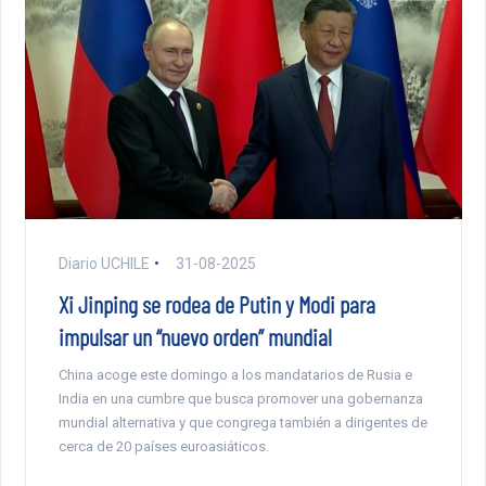
Diario UCHILE
31-08-2025
Xi Jinping se rodea de Putin y Modi para
impulsar un “nuevo orden” mundial
China acoge este domingo a los mandatarios de Rusia e
India en una cumbre que busca promover una gobernanza
mundial alternativa y que congrega también a dirigentes de
cerca de 20 países euroasiáticos.