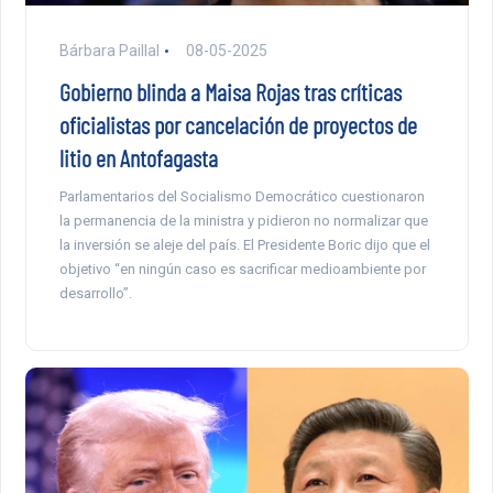
Bárbara Paillal
08-05-2025
Gobierno blinda a Maisa Rojas tras críticas
oficialistas por cancelación de proyectos de
litio en Antofagasta
Parlamentarios del Socialismo Democrático cuestionaron
la permanencia de la ministra y pidieron no normalizar que
la inversión se aleje del país. El Presidente Boric dijo que el
objetivo “en ningún caso es sacrificar medioambiente por
desarrollo”.