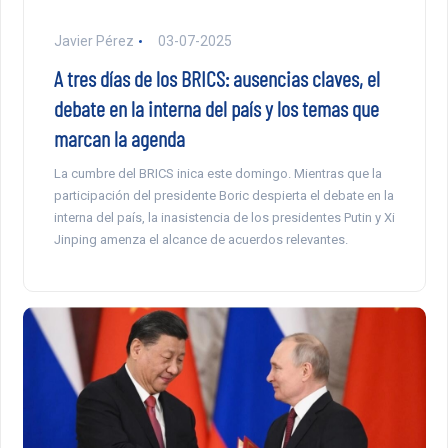
Javier Pérez
03-07-2025
A tres días de los BRICS: ausencias claves, el
debate en la interna del país y los temas que
marcan la agenda
La cumbre del BRICS inica este domingo. Mientras que la
participación del presidente Boric despierta el debate en la
interna del país, la inasistencia de los presidentes Putin y Xi
Jinping amenza el alcance de acuerdos relevantes.