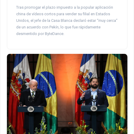
Tras prorrogar el plazo impuesto a la popular aplicación
china de vídeos cortos para vender su filial en Estados
Unidos, el jefe de la Casa Blanca declaró estar “muy cerca”
de un acuerdo con Pekín, lo que fue rápidamente
desmentido por ByteDance.