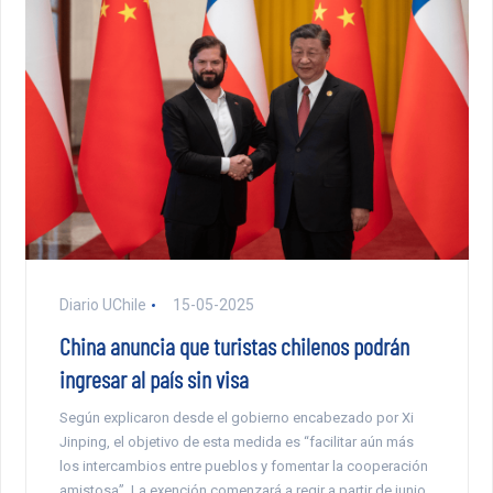
Diario UChile
15-05-2025
China anuncia que turistas chilenos podrán
ingresar al país sin visa
Según explicaron desde el gobierno encabezado por Xi
Jinping, el objetivo de esta medida es “facilitar aún más
los intercambios entre pueblos y fomentar la cooperación
amistosa”. La exención comenzará a regir a partir de junio