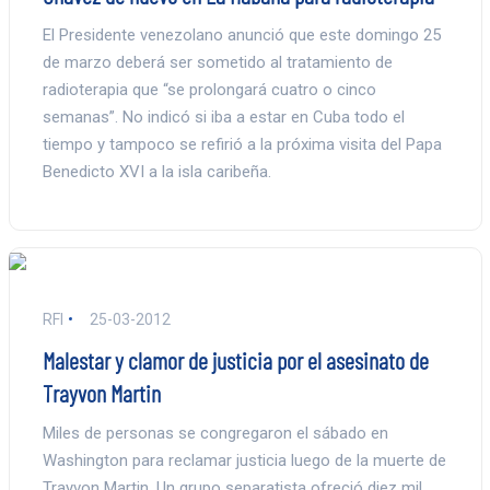
El Presidente venezolano anunció que este domingo 25
de marzo deberá ser sometido al tratamiento de
radioterapia que “se prolongará cuatro o cinco
semanas”. No indicó si iba a estar en Cuba todo el
tiempo y tampoco se refirió a la próxima visita del Papa
Benedicto XVI a la isla caribeña.
RFI
25-03-2012
Malestar y clamor de justicia por el asesinato de
Trayvon Martin
Miles de personas se congregaron el sábado en
Washington para reclamar justicia luego de la muerte de
Trayvon Martin. Un grupo separatista ofreció diez mil