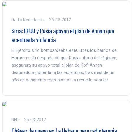
Radio Nederland
26-03-2012
Siria: EEUU y Rusia apoyan el plan de Annan que
acentuaría violencia
El Ejército sirio bombardeaba este lunes los barrios de
Homs un día después de que Rusia, aliada del régimen,
asegurara su apoyo total al plan de Kofi Annan
destinado a poner fin a las violencias, tras más de un
año de sangrienta represión de la revuelta popular.
RFI
25-03-2012
Chávez de nuevo en La Habana para radioterapia