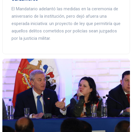
El Mandatario adelantó las medidas en la ceremonia de
aniversario de la institución, pero dejó afuera una
esperada iniciativa: un proyecto de ley que permitiría que
aquellos delitos cometidos por policías sean juzgados
por la justicia militar.