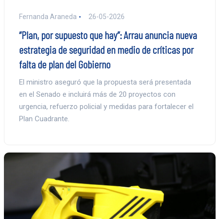
Fernanda Araneda
26-05-2026
“Plan, por supuesto que hay”: Arrau anuncia nueva
estrategia de seguridad en medio de críticas por
falta de plan del Gobierno
El ministro aseguró que la propuesta será presentada
en el Senado e incluirá más de 20 proyectos con
urgencia, refuerzo policial y medidas para fortalecer el
Plan Cuadrante.