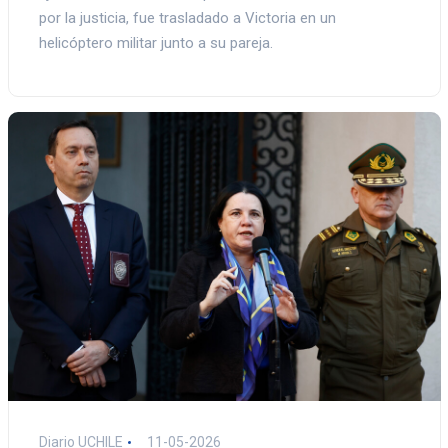
por la justicia, fue trasladado a Victoria en un
helicóptero militar junto a su pareja.
Diario UCHILE
11-05-2026