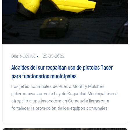
Diario UCHILE
25-05-2026
Alcaldes del sur respaldan uso de pistolas Taser
para funcionarios municipales
Los jefes comunales de Puerto Montt y Mulchén
pidieron avanzar en la Ley de Seguridad Municipal tras el
atropello a una inspectora en Curacaví y llamaron a
fortalecer la protección de los equipos comunales.