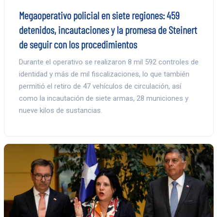
Megaoperativo policial en siete regiones: 459
detenidos, incautaciones y la promesa de Steinert
de seguir con los procedimientos
Durante el operativo se realizaron 8 mil 592 controles de
identidad y más de mil fiscalizaciones, lo que también
permitió el retiro de 47 vehículos de circulación, así
como la incautación de siete armas, 28 municiones y
nueve kilos de sustancias.