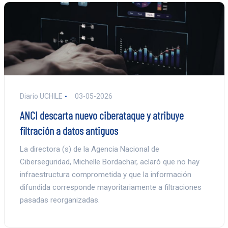
Diario UCHILE
03-05-2026
ANCI descarta nuevo ciberataque y atribuye
filtración a datos antiguos
La directora (s) de la Agencia Nacional de
Ciberseguridad, Michelle Bordachar, aclaró que no hay
infraestructura comprometida y que la información
difundida corresponde mayoritariamente a filtraciones
pasadas reorganizadas.