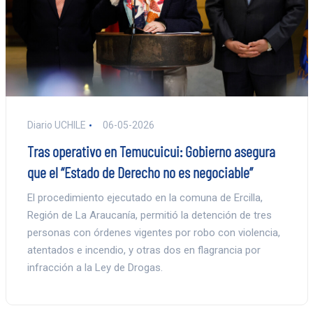
Diario UCHILE
06-05-2026
Tras operativo en Temucuicui: Gobierno asegura
que el “Estado de Derecho no es negociable”
El procedimiento ejecutado en la comuna de Ercilla,
Región de La Araucanía, permitió la detención de tres
personas con órdenes vigentes por robo con violencia,
atentados e incendio, y otras dos en flagrancia por
infracción a la Ley de Drogas.