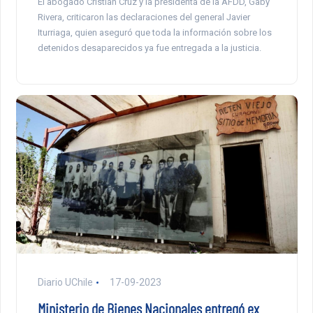
El abogado Cristián Cruz y la presidenta de la AFDD, Gaby
Rivera, criticaron las declaraciones del general Javier
Iturriaga, quien aseguró que toda la información sobre los
detenidos desaparecidos ya fue entregada a la justicia.
Diario UChile
17-09-2023
Ministerio de Bienes Nacionales entregó ex