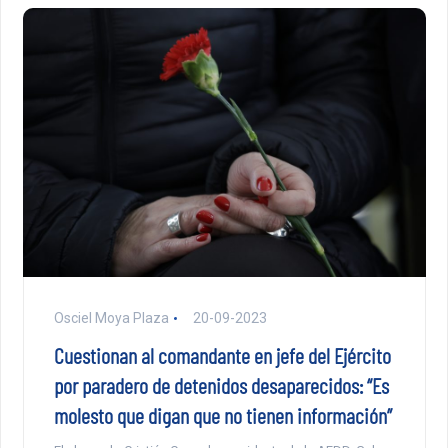
Osciel Moya Plaza
20-09-2023
Cuestionan al comandante en jefe del Ejército
por paradero de detenidos desaparecidos: “Es
molesto que digan que no tienen información”