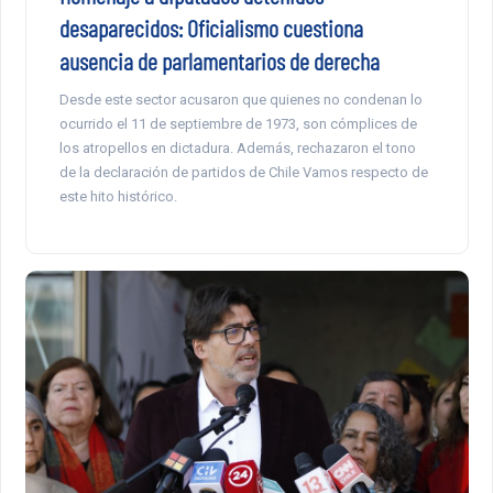
desaparecidos: Oficialismo cuestiona
ausencia de parlamentarios de derecha
Desde este sector acusaron que quienes no condenan lo
ocurrido el 11 de septiembre de 1973, son cómplices de
los atropellos en dictadura. Además, rechazaron el tono
de la declaración de partidos de Chile Vamos respecto de
este hito histórico.