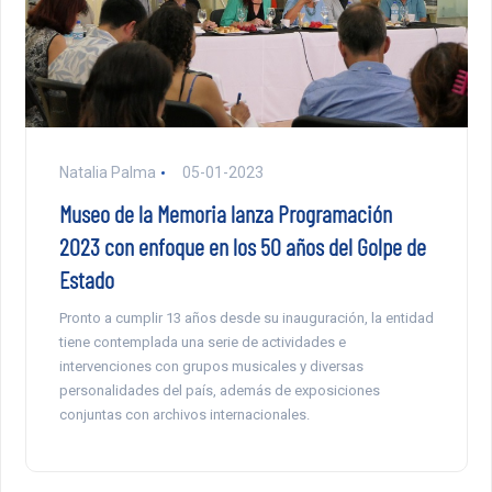
Natalia Palma
05-01-2023
Museo de la Memoria lanza Programación
2023 con enfoque en los 50 años del Golpe de
Estado
Pronto a cumplir 13 años desde su inauguración, la entidad
tiene contemplada una serie de actividades e
intervenciones con grupos musicales y diversas
personalidades del país, además de exposiciones
conjuntas con archivos internacionales.