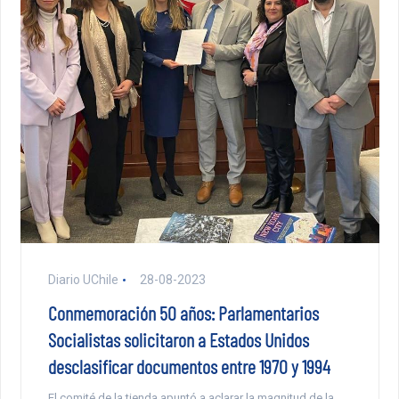
Diario UChile
28-08-2023
Conmemoración 50 años: Parlamentarios
Socialistas solicitaron a Estados Unidos
desclasificar documentos entre 1970 y 1994
El comité de la tienda apuntó a aclarar la magnitud de la