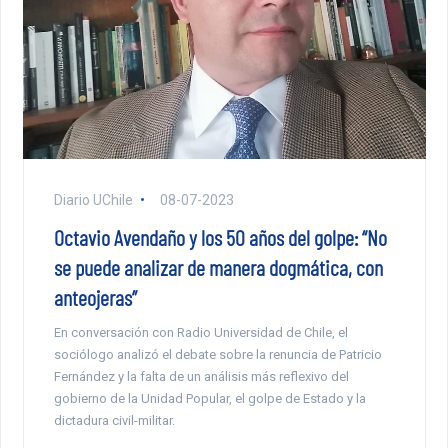
Diario UChile
08-07-2023
Octavio Avendaño y los 50 años del golpe: “No
se puede analizar de manera dogmática, con
anteojeras”
En conversación con Radio Universidad de Chile, el
sociólogo analizó el debate sobre la renuncia de Patricio
Fernández y la falta de un análisis más reflexivo del
gobierno de la Unidad Popular, el golpe de Estado y la
dictadura civil-militar.