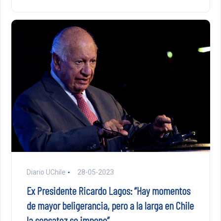
Diario UChile
28-05-2023
Ex Presidente Ricardo Lagos: “Hay momentos
de mayor beligerancia, pero a la larga en Chile
la sensatez se impone”