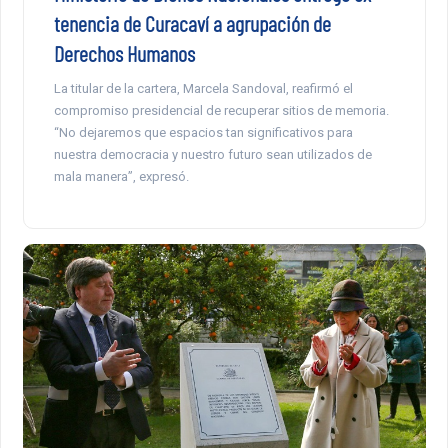
tenencia de Curacaví a agrupación de
Derechos Humanos
La titular de la cartera, Marcela Sandoval, reafirmó el
compromiso presidencial de recuperar sitios de memoria.
“No dejaremos que espacios tan significativos para
nuestra democracia y nuestro futuro sean utilizados de
mala manera”, expresó.