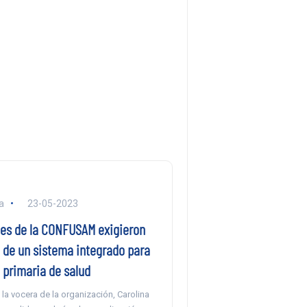
a
23-05-2023
es de la CONFUSAM exigieron
n de un sistema integrado para
 primaria de salud
la vocera de la organización, Carolina