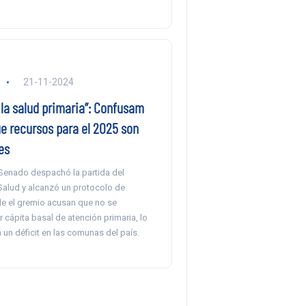
21-11-2024
 la salud primaria”: Confusam
e recursos para el 2025 son
es
 Senado despachó la partida del
Salud y alcanzó un protocolo de
e el gremio acusan que no se
 cápita basal de atención primaria, lo
un déficit en las comunas del país.