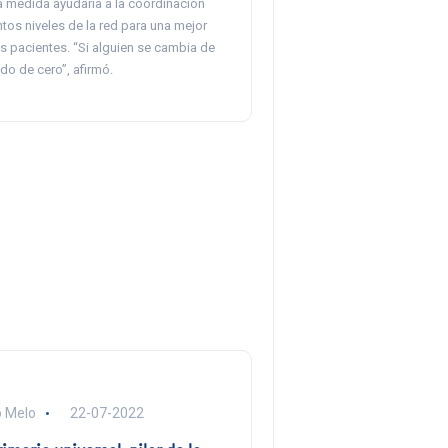
a medida ayudaría a la coordinación
intos niveles de la red para una mejor
s pacientes. “Si alguien se cambia de
do de cero”, afirmó.
ó Melo
22-07-2022