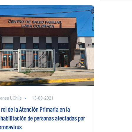
ensa UChile
13-08-2021
 rol de la Atención Primaria en la
ehabilitación de personas afectadas por
oronavirus