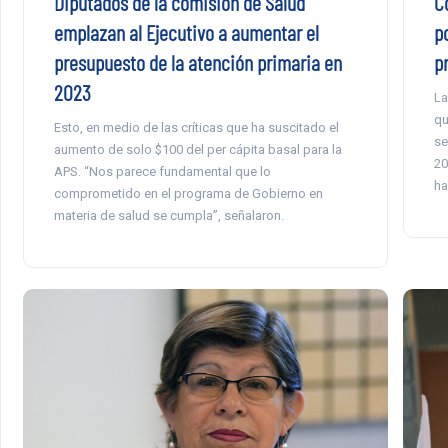
Diputados de la comisión de Salud
C
emplazan al Ejecutivo a aumentar el
p
presupuesto de la atención primaria en
p
2023
La
qu
Esto, en medio de las críticas que ha suscitado el
se
aumento de solo $100 del per cápita basal para la
20
APS. “Nos parece fundamental que lo
ha
comprometido en el programa de Gobierno en
materia de salud se cumpla”, señalaron.