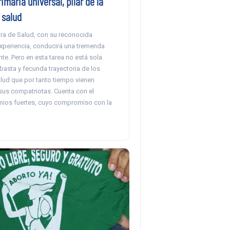
imaria universal, pilar de la
 salud
tra de Salud, con su reconocida
xperiencia, conducirá una tremenda
nte. Pero en esta tarea no está sola.
basta y fecunda trayectoria de los
lud que por tanto tiempo vienen
sus compatriotas. Cuenta con el
ios fuertes, cuyo compromiso con la