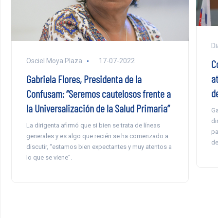
Di
Osciel Moya Plaza
17-07-2022
C
a
Gabriela Flores, Presidenta de la
d
Confusam: “Seremos cautelosos frente a
la Universalización de la Salud Primaria”
Ga
di
La dirigenta afirmó que si bien se trata de líneas
pa
generales y es algo que recién se ha comenzado a
de
discutir, “estamos bien expectantes y muy atentos a
lo que se viene”.