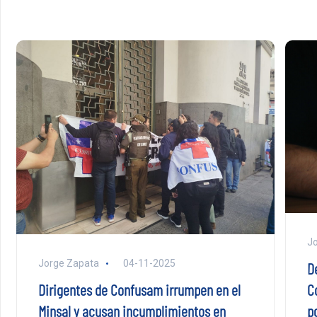
Jo
Jorge Zapata
04-11-2025
D
C
Dirigentes de Confusam irrumpen en el
p
Minsal y acusan incumplimientos en