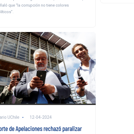
ñaló que “la corrupción no tiene colores
líticos”.
ario UChile
12-04-2024
orte de Apelaciones rechazó paralizar