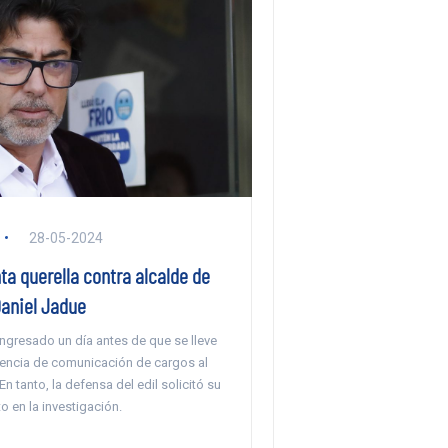
28-05-2024
a querella contra alcalde de
Daniel Jadue
 ingresado un día antes de que se lleve
iencia de comunicación de cargos al
En tanto, la defensa del edil solicitó su
 en la investigación.