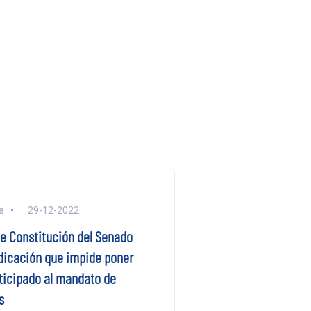
a
29-12-2022
e Constitución del Senado
dicación que impide poner
ticipado al mandato de
s