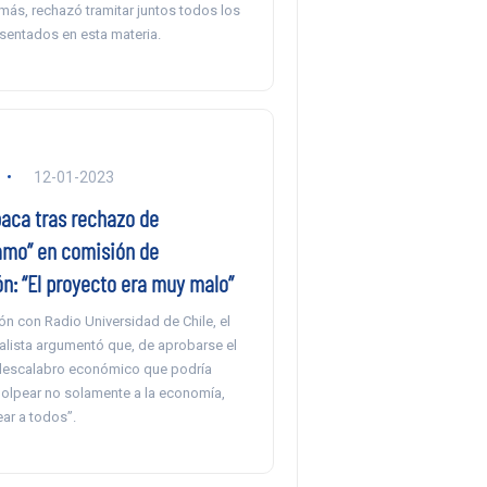
emás, rechazó tramitar juntos todos los
sentados en esta materia.
12-01-2023
baca tras rechazo de
amo” en comisión de
n: “El proyecto era muy malo”
n con Radio Universidad de Chile, el
alista argumentó que, de aprobarse el
 descalabro económico que podría
 golpear no solamente a la economía,
ar a todos”.