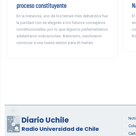
proceso constituyente
N
En la instancia, uno de los temas más debatidos fue
El
la paridad con se elegirán a los futuros consejeros
en
constitucionales, por lo que algunos parlamentarios
co
adelantaron indicaciones. Asimismo, resolvieron
Ro
convocar a una nueva sesión para el martes.
Diario Uchile
Noti
Col
Radio Universidad de Chile
Cart