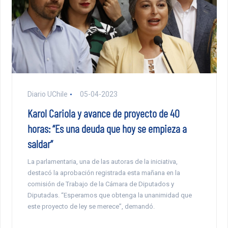
Diario UChile
05-04-2023
Karol Cariola y avance de proyecto de 40
horas: “Es una deuda que hoy se empieza a
saldar”
La parlamentaria, una de las autoras de la iniciativa,
destacó la aprobación registrada esta mañana en la
comisión de Trabajo de la Cámara de Diputados y
Diputadas. “Esperamos que obtenga la unanimidad que
este proyecto de ley se merece”, demandó.