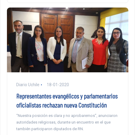
Diario Uchile
18-01-2020
Representantes evangélicos y parlamentarios
oficialistas rechazan nueva Constitución
“Nuestra posición es clara y no aprobaremos”, anunciaron
autoridades religiosas, durante un encuentro en el que
también participaron diputados de RN.