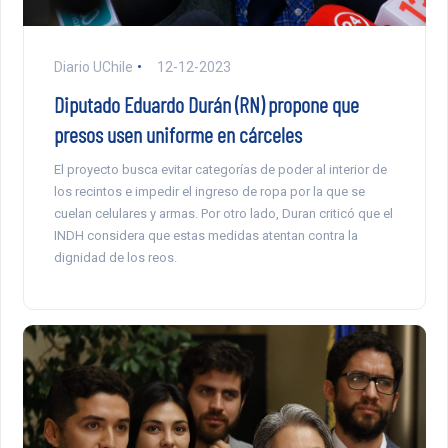
Diario UChile
12-12-2023
Diputado Eduardo Durán (RN) propone que
presos usen uniforme en cárceles
El proyecto busca evitar categorías de poder al interior de
los recintos e impedir el ingreso de ropa por la que se
cuelan celulares y armas. Por otro lado, Duran criticó que el
INDH considera que estas medidas atentan contra la
dignidad de los reos.