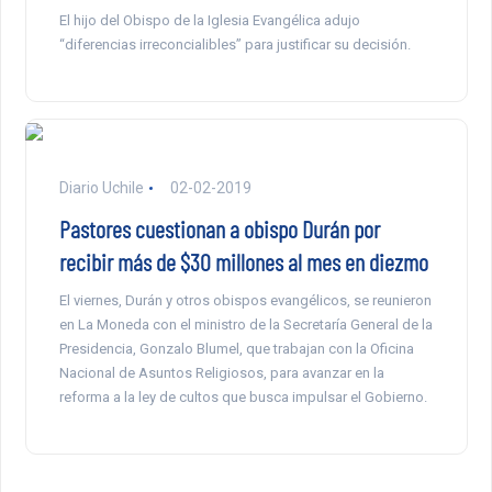
El hijo del Obispo de la Iglesia Evangélica adujo
“diferencias irreconcialibles” para justificar su decisión.
Diario Uchile
02-02-2019
Pastores cuestionan a obispo Durán por
recibir más de $30 millones al mes en diezmo
El viernes, Durán y otros obispos evangélicos, se reunieron
en La Moneda con el ministro de la Secretaría General de la
Presidencia, Gonzalo Blumel, que trabajan con la Oficina
Nacional de Asuntos Religiosos, para avanzar en la
reforma a la ley de cultos que busca impulsar el Gobierno.