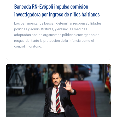
Bancada RN-Evópoli impulsa comisión
investigadora por ingreso de niños haitianos
Los parlamentarios buscan determinar responsabilidades
políticas y administrativas, y evaluar las medidas
adoptadas por los organismos públicos encargados de
resguardar tanto la protección de la infancia como el
control migratorio.