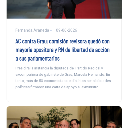
Fernanda Araneda
09-06-2026
AC contra Grau: comisión revisora quedó con
mayoría opositora y RN da libertad de acción
a sus parlamentarios
Presidirá la instancia la diputada del Partido Radical y
excompañera de gabinete de Grau, Marcela Hernando. En
tanto, más de 50 economistas de distintas sensibilidades
políticas firmaron una carta de apoyo al exministro.