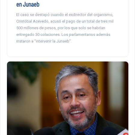
en Junaeb
El caso se destapó cuando el exdirector del organismo,
Cristóbal Acevedo, acusó el pago de un total de tres mil
500 millones de pesos, por los que solo se habrían
entregado 30 colaciones. Los parlamentarios además
instaron a “intervenir la Junaeb”.