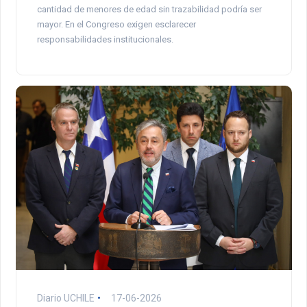
cantidad de menores de edad sin trazabilidad podría ser
mayor. En el Congreso exigen esclarecer
responsabilidades institucionales.
Diario UCHILE
17-06-2026