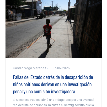
Camilo Vega Martinez
17-06-2026
Fallas del Estado detrás de la desaparición de
niños haitianos derivan en una investigación
penal y una comisión investigadora
El Ministerio Público abrió una indagatoria por una eventual
red de trata de personas, mientras el Sermig advirtió que la