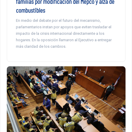
familias por modificación del Mepco y alza de
combustibles
En medio del debate por el futuro del mecanismo,
parlamentarios instan por apoyos que eviten trasladar el
impacto de la crisis internacional directamente a los
hogares. En la oposición llamaron al Ejecutivo a entregar
más claridad de los cambios.