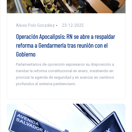
Alexis Polo González
23-12-2025
Operación Apocalipsis: RN se abre a respaldar
reforma a Gendarmería tras reunión con el
Gobierno
Parlamentarios de oposición expresaron su disposición a
tramitar la reforma constitucional en enero, insistiendo en
priorizar la agenda de seguridad y en avanzar en cambios
profundos al sistema penitenciario.