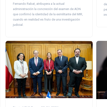
Fernando Rabat, atribuyera a la actual
de
administración la concreción del examen de ADN
pe
que confirmó la identidad de la exmilitante del MIR,
im
cuando en realidad es fruto de una investigación
judicial.