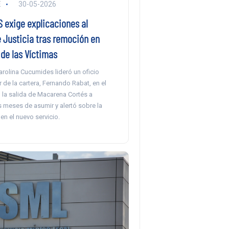
E
30-05-2026
 exige explicaciones al
 Justicia tras remoción en
de las Víctimas
rolina Cucumides lideró un oficio
ar de la cartera, Fernando Rabat, en el
 la salida de Macarena Cortés a
 meses de asumir y alertó sobre la
en el nuevo servicio.