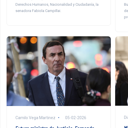
Derechos Humanos, Nacionalidad y Ciudadanía, la
Bu
senadora Fabiola Campillai.
de
pr
Di
Camilo Vega Martinez
05-02-2026