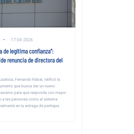
E
17-04-2026
a de legítima confianza”:
de renuncia de directora del
Justicia, Fernando Rabat, ratificó la
gumentó que busca dar un nuevo
ganismo para que responda con mayor
to a las personas como al sistema
cialmente en la entrega de peritajes.