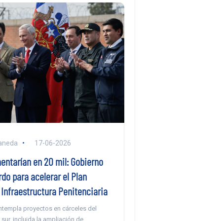
aneda
17-06-2026
entarían en 20 mil: Gobierno
do para acelerar el Plan
Infraestructura Penitenciaria
ntempla proyectos en cárceles del
 sur, incluida la ampliación de