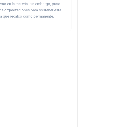
erno en la materia, sin embargo, puso
 de organizaciones para sostener esta
ica que recalcó como permanente.