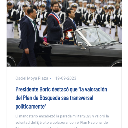
Osciel Moya Plaza
19-09-2023
Presidente Boric destacó que “la valoración
del Plan de Búsqueda sea transversal
políticamente”
El mandatario encabezó la parada militar 2023 y valoró la
voluntad del Ejército a colaborar con el Plan Nacional de