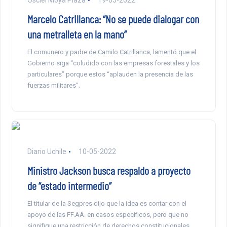
Marcelo Catrillanca: “No se puede dialogar con
una metralleta en la mano”
El comunero y padre de Camilo Catrillanca, lamentó que el
Gobierno siga “coludido con las empresas forestales y los
particulares” porque estos “aplauden la presencia de las
fuerzas militares”.
Diario Uchile
10-05-2022
Ministro Jackson busca respaldo a proyecto
de “estado intermedio”
El titular de la Segpres dijo que la idea es contar con el
apoyo de las FF.AA. en casos específicos, pero que no
signifique una restricción de derechos constitucionales.