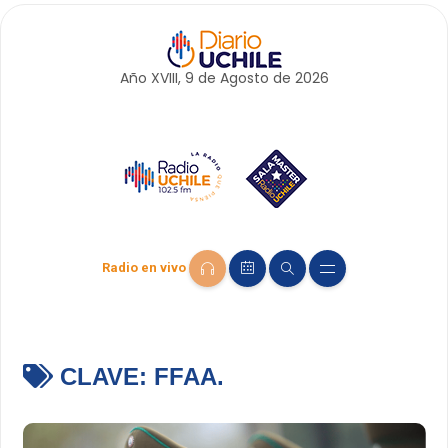
Año XVIII, 9 de
Agosto
de 2026
Radio en vivo
CLAVE:
FFAA.