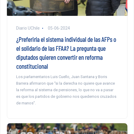
Diario UChile
05-06-2024
¿Preferiría el sistema individual de las AFPs o
el solidario de las FFAA? La pregunta que
diputados quieren convertir en reforma
constitucional
Los parlamentarios Luis Cuello, Juan Santana y Boris
Barrera afirmaron que “si la derecha no quiere que avance
la reforma al sistema de pensiones, lo que no va a pasar
es que los partidos de gobierno nos quedemos cruzados
de manos”.