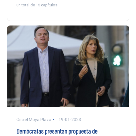
un total de 15 capítulos.
Osciel Moya Plaza
19-01-2023
Demócratas presentan propuesta de