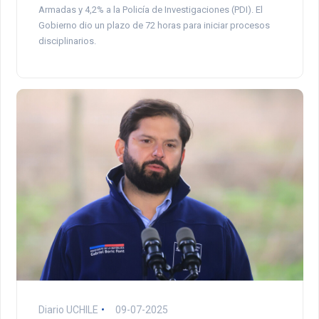
Armadas y 4,2% a la Policía de Investigaciones (PDI). El
Gobierno dio un plazo de 72 horas para iniciar procesos
disciplinarios.
Diario UCHILE
09-07-2025