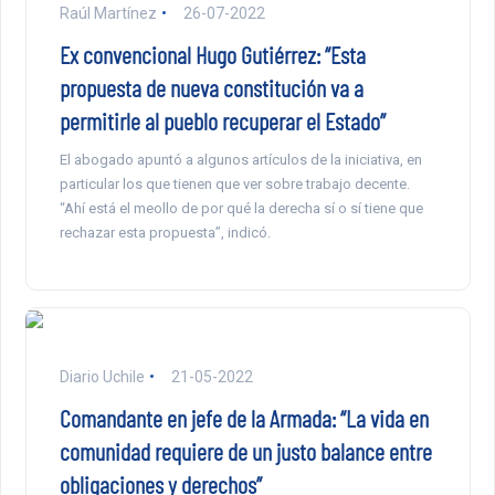
Raúl Martínez
26-07-2022
Ex convencional Hugo Gutiérrez: “Esta
propuesta de nueva constitución va a
permitirle al pueblo recuperar el Estado”
El abogado apuntó a algunos artículos de la iniciativa, en
particular los que tienen que ver sobre trabajo decente.
“Ahí está el meollo de por qué la derecha sí o sí tiene que
rechazar esta propuesta”, indicó.
Diario Uchile
21-05-2022
Comandante en jefe de la Armada: “La vida en
comunidad requiere de un justo balance entre
obligaciones y derechos”