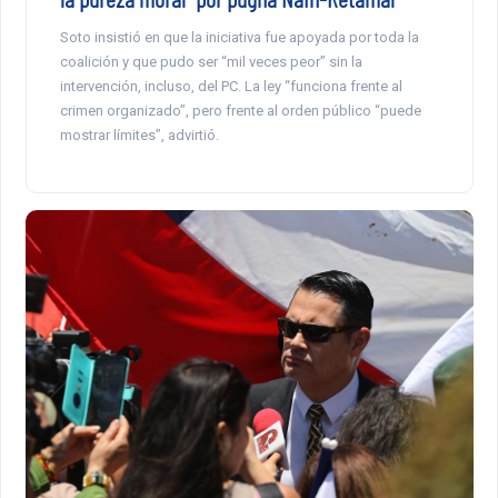
Soto insistió en que la iniciativa fue apoyada por toda la
coalición y que pudo ser “mil veces peor” sin la
intervención, incluso, del PC. La ley “funciona frente al
crimen organizado”, pero frente al orden público “puede
mostrar límites”, advirtió.