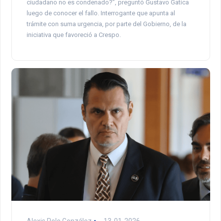
ciudadano no es condenado?”, preguntó Gustavo Gatica
luego de conocer el fallo. Interrogante que apunta al
trámite con suma urgencia, por parte del Gobierno, de la
iniciativa que favoreció a Crespo.
Alexis Polo González
13-01-2026