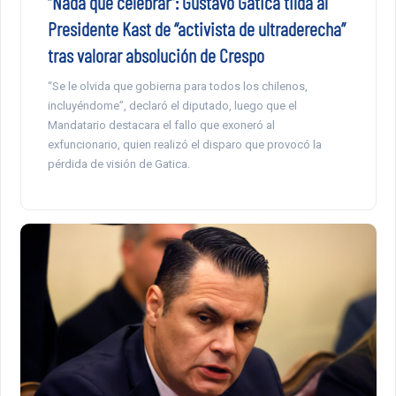
“Nada que celebrar”: Gustavo Gatica tilda al
Presidente Kast de “activista de ultraderecha”
tras valorar absolución de Crespo
“Se le olvida que gobierna para todos los chilenos,
incluyéndome”, declaró el diputado, luego que el
Mandatario destacara el fallo que exoneró al
exfuncionario, quien realizó el disparo que provocó la
pérdida de visión de Gatica.