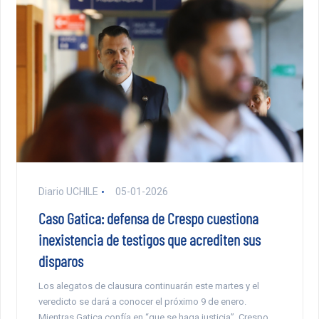
Diario UCHILE
05-01-2026
Caso Gatica: defensa de Crespo cuestiona
inexistencia de testigos que acrediten sus
disparos
Los alegatos de clausura continuarán este martes y el
veredicto se dará a conocer el próximo 9 de enero.
Mientras Gatica confía en “que se haga justicia”, Crespo