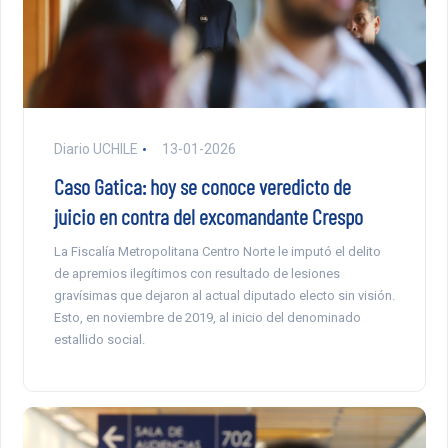
Diario UCHILE
13-01-2026
Caso Gatica: hoy se conoce veredicto de
juicio en contra del excomandante Crespo
La Fiscalía Metropolitana Centro Norte le imputó el delito
de apremios ilegítimos con resultado de lesiones
gravísimas que dejaron al actual diputado electo sin visión.
Esto, en noviembre de 2019, al inicio del denominado
estallido social.