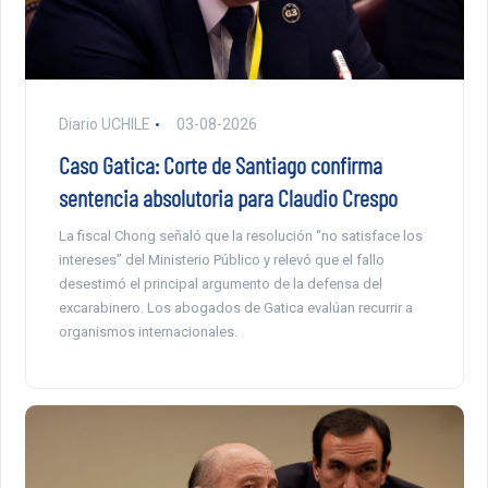
Diario UCHILE
03-08-2026
Caso Gatica: Corte de Santiago confirma
sentencia absolutoria para Claudio Crespo
La fiscal Chong señaló que la resolución “no satisface los
intereses” del Ministerio Público y relevó que el fallo
desestimó el principal argumento de la defensa del
excarabinero. Los abogados de Gatica evalúan recurrir a
organismos internacionales.