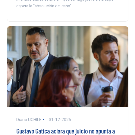
espera la “absolución del caso”.
Diario UCHILE
31-12-2025
Gustavo Gatica aclara que juicio no apunta a