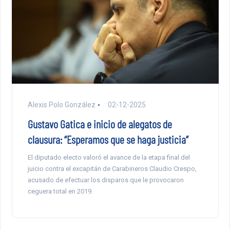
Alexis Polo González
02-12-2025
Gustavo Gatica e inicio de alegatos de
clausura: “Esperamos que se haga justicia”
El diputado electo valoró el avance de la etapa final del
juicio contra el excapitán de Carabineros Claudio Crespo,
acusado de efectuar los disparos que le provocaron
ceguera total en 2019.