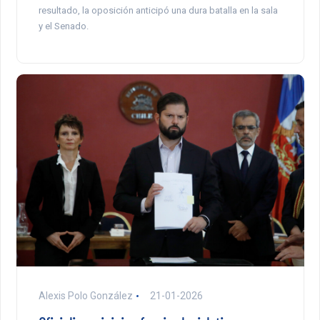
resultado, la oposición anticipó una dura batalla en la sala
y el Senado.
Alexis Polo González
21-01-2026