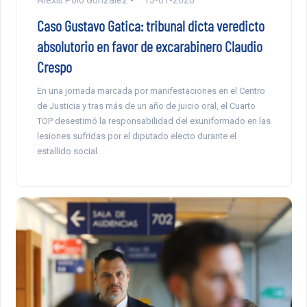
Caso Gustavo Gatica: tribunal dicta veredicto
absolutorio en favor de excarabinero Claudio
Crespo
En una jornada marcada por manifestaciones en el Centro
de Justicia y tras más de un año de juicio oral, el Cuarto
TOP desestimó la responsabilidad del exuniformado en las
lesiones sufridas por el diputado electo durante el
estallido social.