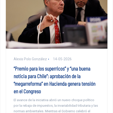
Alexis Polo González
14-05-2026
“Premio para los superricos” y “una buena
noticia para Chile”: aprobación de la
“megarreforma” en Hacienda genera tensión
en el Congreso
El avance de la iniciativa abrió un nuevo choque político
por la rebaja de impuestos, la invariabilidad tributaria y las
normas ambientales. Mientras el Gobierno celebró el