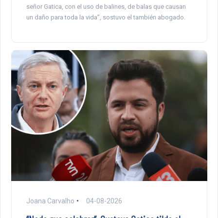
señor Gatica, con el uso de balines, de balas que causan
un daño para toda la vida”, sostuvo el también abogado.
Joana Carvalho
04-08-2026