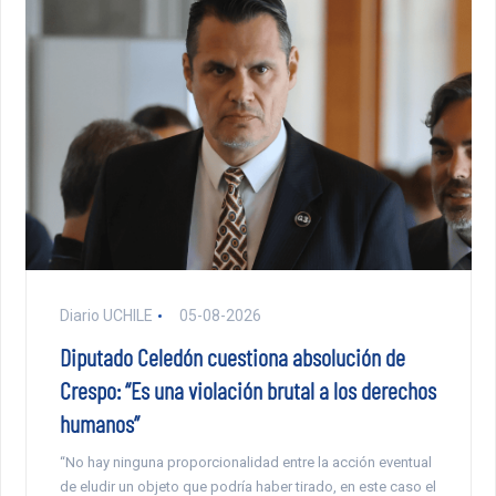
Diario UCHILE
05-08-2026
Diputado Celedón cuestiona absolución de
Crespo: “Es una violación brutal a los derechos
humanos”
“No hay ninguna proporcionalidad entre la acción eventual
de eludir un objeto que podría haber tirado, en este caso el