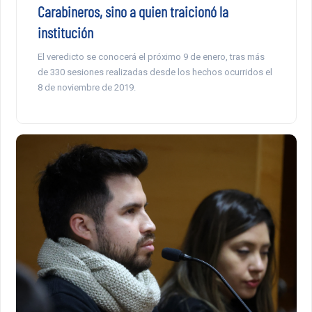
Carabineros, sino a quien traicionó la
institución
El veredicto se conocerá el próximo 9 de enero, tras más
de 330 sesiones realizadas desde los hechos ocurridos el
8 de noviembre de 2019.