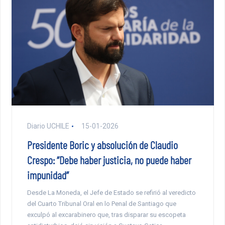
Diario UCHILE
15-01-2026
Presidente Boric y absolución de Claudio
Crespo: “Debe haber justicia, no puede haber
impunidad”
Desde La Moneda, el Jefe de Estado se refirió al veredicto
del Cuarto Tribunal Oral en lo Penal de Santiago que
exculpó al excarabinero que, tras disparar su escopeta