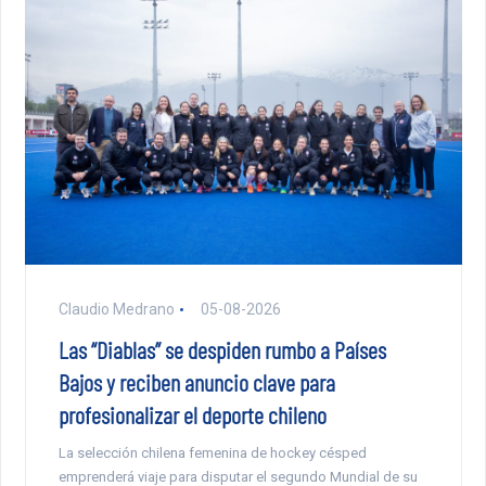
Claudio Medrano
05-08-2026
Las “Diablas” se despiden rumbo a Países
Bajos y reciben anuncio clave para
profesionalizar el deporte chileno
La selección chilena femenina de hockey césped
emprenderá viaje para disputar el segundo Mundial de su