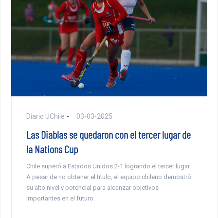
Diario UChile
03-03-2025
Las Diablas se quedaron con el tercer lugar de
la Nations Cup
Chile superó a Estados Unidos 2-1 logrando el tercer lugar.
A pesar de no obtener el título, el equipo chileno demostró
su alto nivel y potencial para alcanzar objetivos
importantes en el futuro.