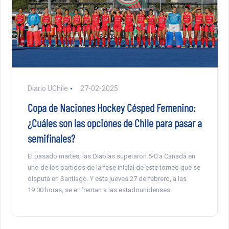
Diario UChile
27-02-2025
Copa de Naciones Hockey Césped Femenino:
¿Cuáles son las opciones de Chile para pasar a
semifinales?
El pasado martes, las Diablas superaron 5-0 a Canadá en
uno de los partidos de la fase inicial de este torneo que se
disputa en Santiago. Y este jueves 27 de febrero, a las
19:00 horas, se enfrentan a las estadounidenses.