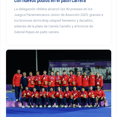
La delegación chilena alcanzó las 40 preseas en los
Juegos Panamericanos Junior de Asunción 2025, gracias a
los bronces de hockey césped femenino y decatlón,
además de la plata de Camila Carreño y el bronce de
Gabriel Reyes en patín carrera.