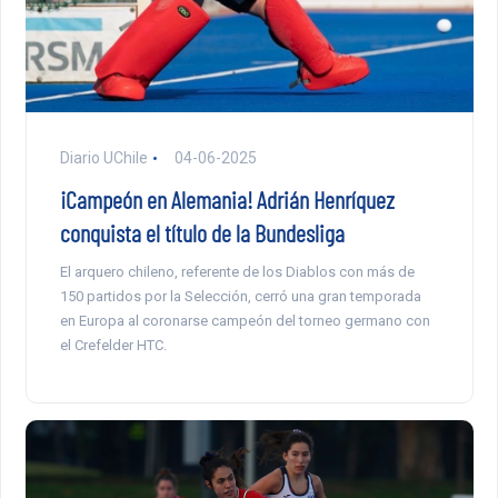
Diario UChile
04-06-2025
¡Campeón en Alemania! Adrián Henríquez
conquista el título de la Bundesliga
El arquero chileno, referente de los Diablos con más de
150 partidos por la Selección, cerró una gran temporada
en Europa al coronarse campeón del torneo germano con
el Crefelder HTC.