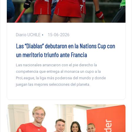
Diario UCHILE
15-06-2026
Las “Diablas” debutaron en la Nations Cup con
un meritorio triunfo ante Francia
Las nacionales arrancaron con el pie derecho la
competencia que entrega al monarca un cupo a la
ProLeague, la liga más poderosa del mundo y donde
juegan las mejores selecciones del planeta.