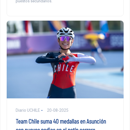
puestos secundarios.
Diario UCHILE
20-08-2025
Team Chile suma 40 medallas en Asunción
con nuevos podios en el patín carrera