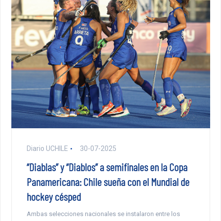
Diario UCHILE
30-07-2025
“Diablas” y “Diablos” a semifinales en la Copa
Panamericana: Chile sueña con el Mundial de
hockey césped
Ambas selecciones nacionales se instalaron entre los