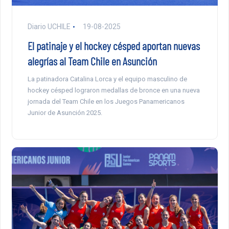
Diario UCHILE
19-08-2025
El patinaje y el hockey césped aportan nuevas
alegrías al Team Chile en Asunción
La patinadora Catalina Lorca y el equipo masculino de
hockey césped lograron medallas de bronce en una nueva
jornada del Team Chile en los Juegos Panamericanos
Junior de Asunción 2025.