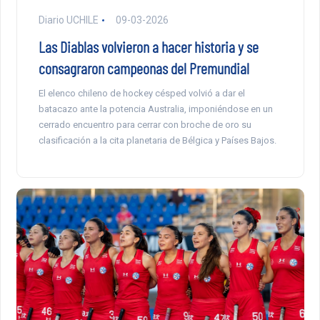
Diario UCHILE
09-03-2026
Las Diablas volvieron a hacer historia y se
consagraron campeonas del Premundial
El elenco chileno de hockey césped volvió a dar el
batacazo ante la potencia Australia, imponiéndose en un
cerrado encuentro para cerrar con broche de oro su
clasificación a la cita planetaria de Bélgica y Países Bajos.