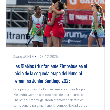
Diario UCHILE
08-12-2025
Las Diablas triunfan ante Zimbabue en el
inicio de la segunda etapa del Mundial
Femenino Junior Santiago 2025
Este positivo resultado mantiene a las dirigidas por
Alejandro Gómez con opciones de adjudicarse el
Challenger Trophy, galardón promovido dentro del
campeonato para mantener la competitividad de los