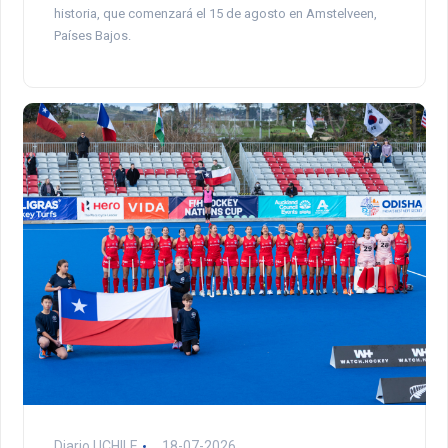
historia, que comenzará el 15 de agosto en Amstelveen,
Países Bajos.
Diario UCHILE
18-07-2026