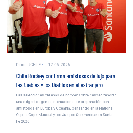
Diario UCHILE
12-05-2026
Chile Hockey confirma amistosos de lujo para
las Diablas y los Diablos en el extranjero
Las selecciones chilenas de hockey sobre césped tendrán
una exigente agenda internacional de preparación con
amistosos en Europa y Oceanía, pensando en la Nations
Cup, la Copa Mundial y los Juegos Suramericanos Santa
Fe 2026.