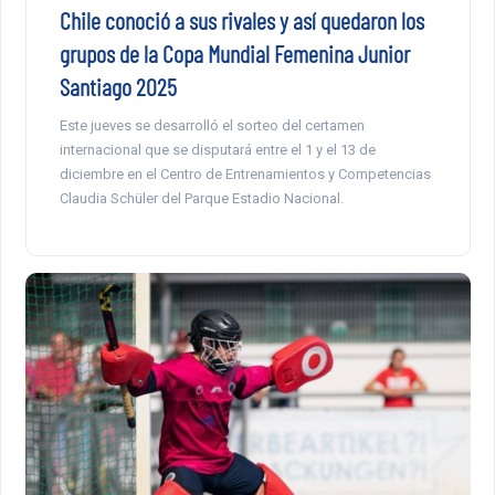
Chile conoció a sus rivales y así quedaron los
grupos de la Copa Mundial Femenina Junior
Santiago 2025
Este jueves se desarrolló el sorteo del certamen
internacional que se disputará entre el 1 y el 13 de
diciembre en el Centro de Entrenamientos y Competencias
Claudia Schüler del Parque Estadio Nacional.