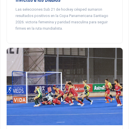
Las selecciones Sub 21 de hockey césped sumaron
resultados positivos en la Copa Panamericana Santiago
2026: victoria femenina y paridad masculina para seguir
firmes en la ruta mundialista.