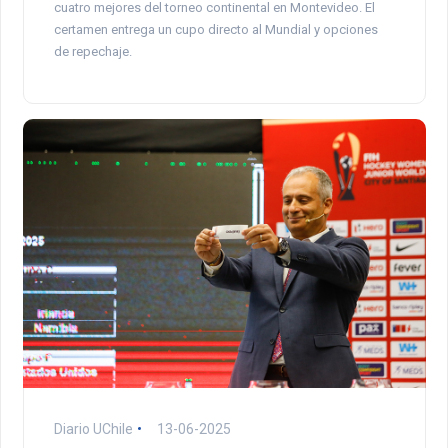
cuatro mejores del torneo continental en Montevideo. El
certamen entrega un cupo directo al Mundial y opciones
de repechaje.
Diario UChile
13-06-2025