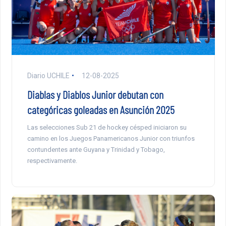
Diario UCHILE
12-08-2025
Diablas y Diablos Junior debutan con
categóricas goleadas en Asunción 2025
Las selecciones Sub 21 de hockey césped iniciaron su
camino en los Juegos Panamericanos Junior con triunfos
contundentes ante Guyana y Trinidad y Tobago,
respectivamente.