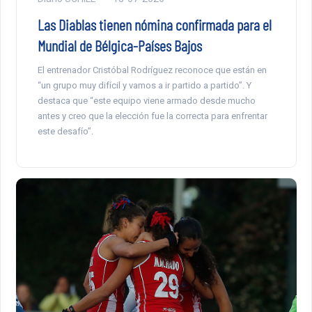
Las Diablas tienen nómina confirmada para el
Mundial de Bélgica-Países Bajos
El entrenador Cristóbal Rodríguez reconoce que están en
“un grupo muy difícil y vamos a ir partido a partido”. Y
destaca que “este equipo viene armado desde mucho
antes y creo que la elección fue la correcta para enfrentar
este desafío”.