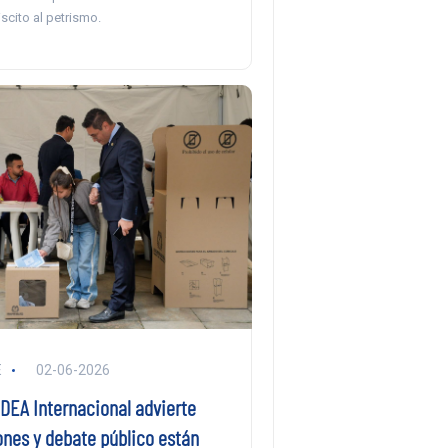
scito al petrismo.
E
02-06-2026
IDEA Internacional advierte
ones y debate público están