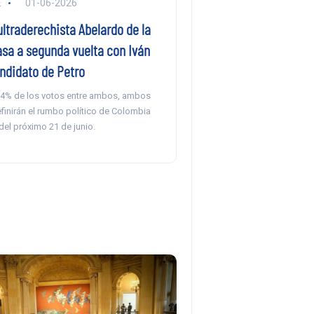
E
01-06-2026
ltraderechista Abelardo de la
asa a segunda vuelta con Iván
ndidato de Petro
4% de los votos entre ambos, ambos
finirán el rumbo político de Colombia
 del próximo 21 de junio.