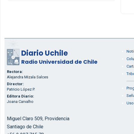
Diario Uchile
Noti
Col
Radio Universidad de Chile
Cart
Rectora:
Trib
Alejandra Mizala Salces
Director:
Prog
Patricio López P.
Seña
Editora Diario:
Joana Carvalho
Uso
Miguel Claro 509, Providencia
Santiago de Chile