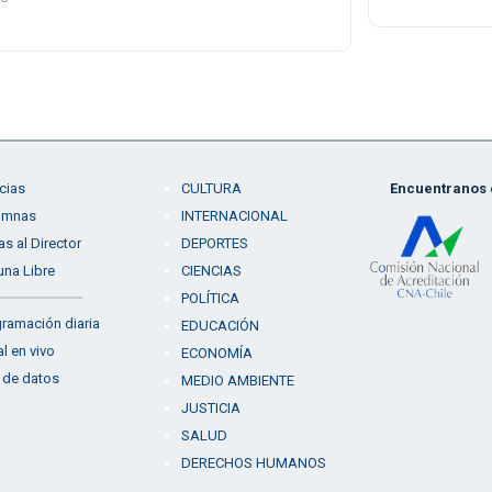
cias
CULTURA
Encuentranos e
umnas
INTERNACIONAL
as al Director
DEPORTES
una Libre
CIENCIAS
POLÍTICA
ramación diaria
EDUCACIÓN
l en vivo
ECONOMÍA
 de datos
MEDIO AMBIENTE
JUSTICIA
SALUD
DERECHOS HUMANOS