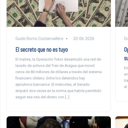
Guido Romo Costamaillère
20-06-2026
Di
El secreto que no es tuyo
Op
s
El martes, la Operación Tokio desarticuló una red de
lavado de activos del Tren de Aragua que movió
En
cerca de 80 millones de dólares a través del sistema
ac
financiero chileno. Entre los detenidos hay
tr
ejecutivos bancarios. El miércoles, el Senado
al
empató dos veces en la norma que habría permitido
seguir esa ruta del dinero con […]