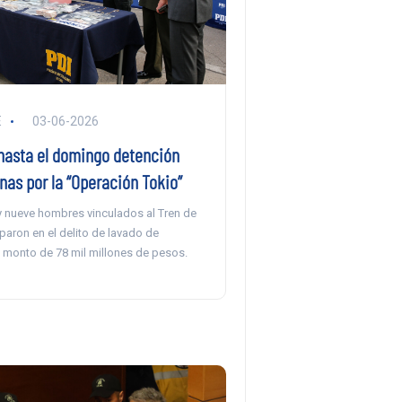
E
03-06-2026
hasta el domingo detención
nas por la “Operación Tokio”
y nueve hombres vinculados al Tren de
paron en el delito de lavado de
n monto de 78 mil millones de pesos.