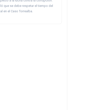
ecto a la lucha contra la corrupción.
ló que se debe respetar el tiempo del
al en el Caso Torrealba.