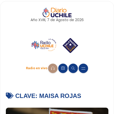
Año XVIII, 7 de
Agosto
de 2026
Radio en vivo
CLAVE:
MAISA ROJAS