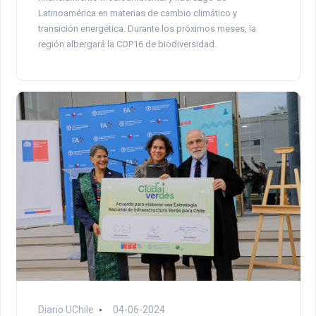
Latinoamérica en materias de cambio climático y
transición energética. Durante los próximos meses, la
región albergará la COP16 de biodiversidad.
Diario UChile
04-06-2024