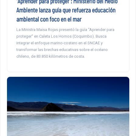
“Aprender para proteger”: Ministerio del Medio
Ambiente lanza guía que refuerza educación
ambiental con foco en el mar
La Ministra Maisa Rojas presentó la guía “Aprender para
proteger” en Caleta Los Hornos (Coquimbo). Busca
integrar el enfoque marino-costero en el SNCAE y
transformar las brechas educativas sobre el océano
chileno, de 83.850 kilómetros de costa.