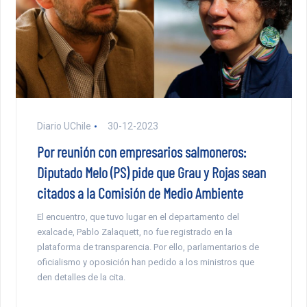
Diario UChile
30-12-2023
Por reunión con empresarios salmoneros:
Diputado Melo (PS) pide que Grau y Rojas sean
citados a la Comisión de Medio Ambiente
El encuentro, que tuvo lugar en el departamento del
exalcade, Pablo Zalaquett, no fue registrado en la
plataforma de transparencia. Por ello, parlamentarios de
oficialismo y oposición han pedido a los ministros que
den detalles de la cita.