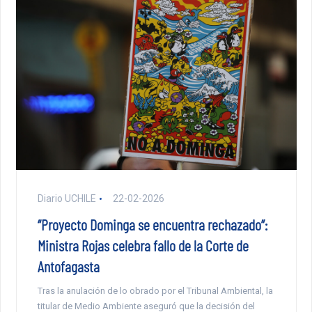
Diario UCHILE
22-02-2026
“Proyecto Dominga se encuentra rechazado”:
Ministra Rojas celebra fallo de la Corte de
Antofagasta
Tras la anulación de lo obrado por el Tribunal Ambiental, la
titular de Medio Ambiente aseguró que la decisión del