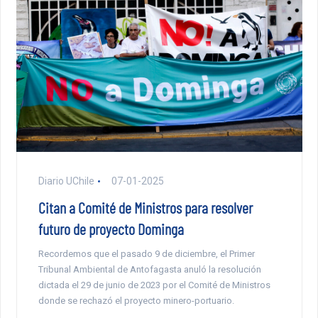
Diario UChile
07-01-2025
Citan a Comité de Ministros para resolver
futuro de proyecto Dominga
Recordemos que el pasado 9 de diciembre, el Primer
Tribunal Ambiental de Antofagasta anuló la resolución
dictada el 29 de junio de 2023 por el Comité de Ministros
donde se rechazó el proyecto minero-portuario.