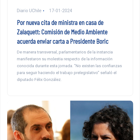
Diario UChile
17-01-2024
Por nueva cita de ministra en casa de
Zalaquett: Comisión de Medio Ambiente
acuerda enviar carta a Presidente Boric
De manera transversal, parlamentarios de la instancia
manifestaron su molestia respecto de la información
conocida durante esta jornada. “No existen las confianzas
para seguir haciendo el trabajo prelegislativo” señaló el
diputado Félix González.