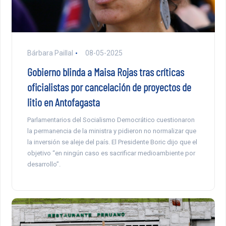
Bárbara Paillal
08-05-2025
Gobierno blinda a Maisa Rojas tras críticas
oficialistas por cancelación de proyectos de
litio en Antofagasta
Parlamentarios del Socialismo Democrático cuestionaron
la permanencia de la ministra y pidieron no normalizar que
la inversión se aleje del país. El Presidente Boric dijo que el
objetivo “en ningún caso es sacrificar medioambiente por
desarrollo”.