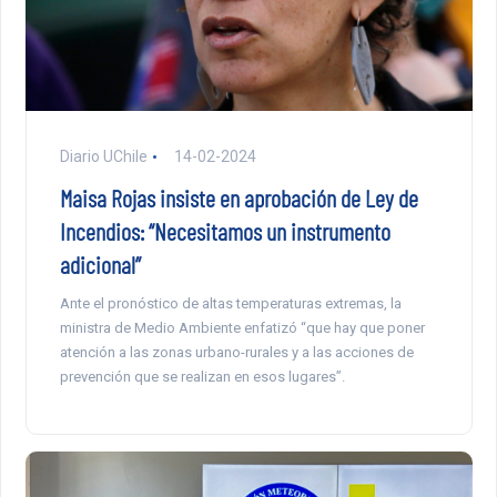
Diario UChile
14-02-2024
Maisa Rojas insiste en aprobación de Ley de
Incendios: “Necesitamos un instrumento
adicional”
Ante el pronóstico de altas temperaturas extremas, la
ministra de Medio Ambiente enfatizó “que hay que poner
atención a las zonas urbano-rurales y a las acciones de
prevención que se realizan en esos lugares”.