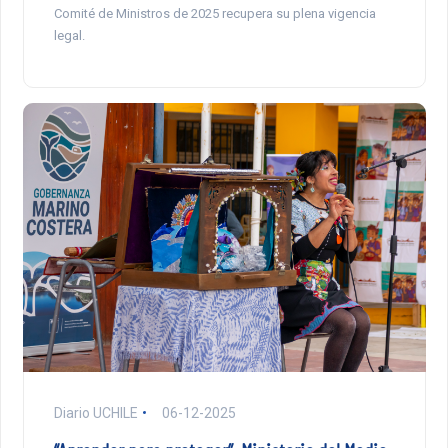
Comité de Ministros de 2025 recupera su plena vigencia
legal.
Diario UCHILE
06-12-2025