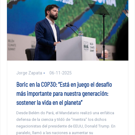
Jorge Zapata
06-11-2025
Boric en la COP30: “Está en juego el desafío
más importante para nuestra generación:
sostener la vida en el planeta”
Desde Belém do Pará, el Mandatario realizó una enfática
defensa de la ciencia y tildó de “mentira” los dichos
negacionistas del presidente de EEUU, Donald Trump. En
paralelo, llamó a las naciones a aumentar su