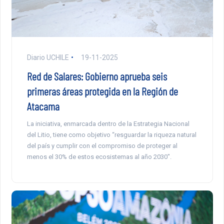
Diario UCHILE
19-11-2025
Red de Salares: Gobierno aprueba seis
primeras áreas protegida en la Región de
Atacama
La iniciativa, enmarcada dentro de la Estrategia Nacional
del Litio, tiene como objetivo “resguardar la riqueza natural
del país y cumplir con el compromiso de proteger al
menos el 30% de estos ecosistemas al año 2030″.