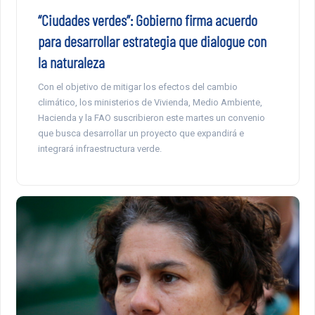
“Ciudades verdes”: Gobierno firma acuerdo
para desarrollar estrategia que dialogue con
la naturaleza
Con el objetivo de mitigar los efectos del cambio
climático, los ministerios de Vivienda, Medio Ambiente,
Hacienda y la FAO suscribieron este martes un convenio
que busca desarrollar un proyecto que expandirá e
integrará infraestructura verde.