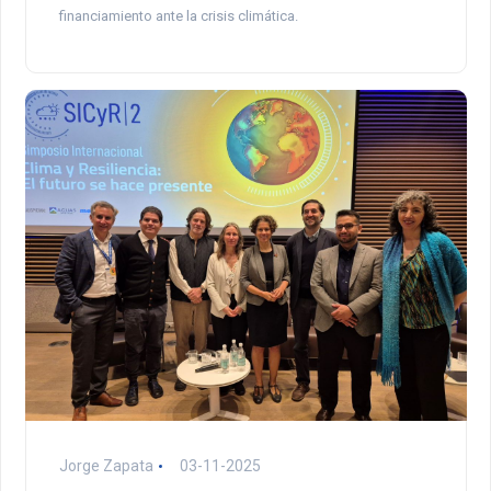
financiamiento ante la crisis climática.
Jorge Zapata
03-11-2025