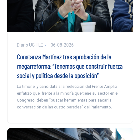
Diario UCHILE
06-08-2026
Constanza Martínez tras aprobación de la
megarreforma: “Tenemos que construir fuerza
social y política desde la oposición”
La timonel y candidata a la reelección del Frente Amplio
enfatizó que, frente a la minoría que tiene su sector en el
Congreso, deben “buscar herramientas para sacar la
conversación de las cuatro paredes” del Parlamento.