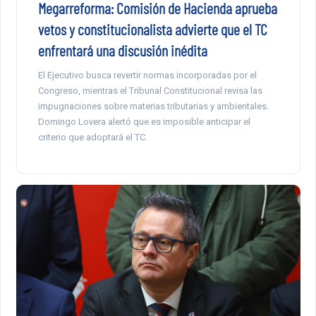
Megarreforma: Comisión de Hacienda aprueba
vetos y constitucionalista advierte que el TC
enfrentará una discusión inédita
El Ejecutivo busca revertir normas incorporadas por el
Congreso, mientras el Tribunal Constitucional revisa las
impugnaciones sobre materias tributarias y ambientales.
Domingo Lovera alertó que es imposible anticipar el
criterio que adoptará el TC.