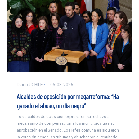
Diario UCHILE
05-08-2026
Alcaldes de oposición por megarreforma: “Ha
ganado el abuso, un día negro”
Los alcaldes de oposición expresaron su rechazo al
mecanismo de compensación a los municipios tras su
aprobación en el Senado. Los jefes comunales siguieron
la votación desde las tribunas y abuchearon el resultado.