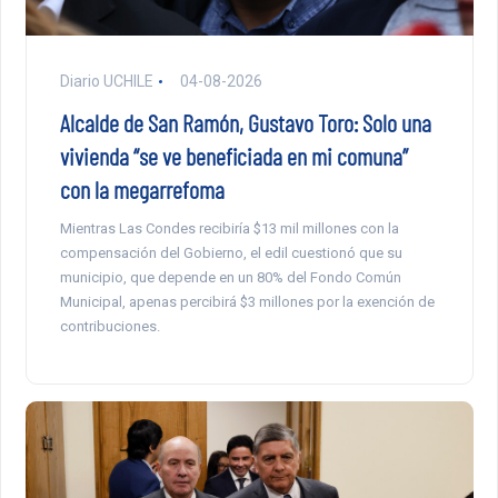
Diario UCHILE
04-08-2026
Alcalde de San Ramón, Gustavo Toro: Solo una
vivienda “se ve beneficiada en mi comuna”
con la megarrefoma
Mientras Las Condes recibiría $13 mil millones con la
compensación del Gobierno, el edil cuestionó que su
municipio, que depende en un 80% del Fondo Común
Municipal, apenas percibirá $3 millones por la exención de
contribuciones.