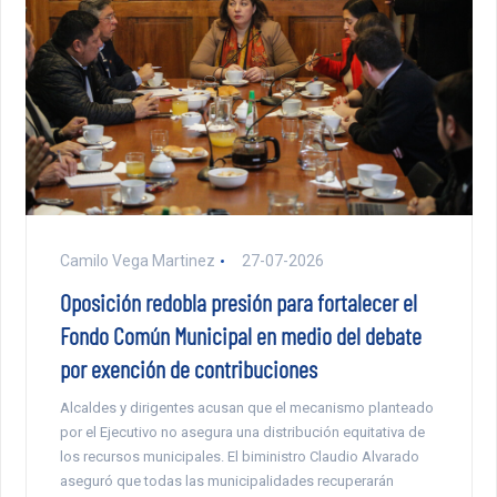
Camilo Vega Martinez
27-07-2026
Oposición redobla presión para fortalecer el
Fondo Común Municipal en medio del debate
por exención de contribuciones
Alcaldes y dirigentes acusan que el mecanismo planteado
por el Ejecutivo no asegura una distribución equitativa de
los recursos municipales. El biministro Claudio Alvarado
aseguró que todas las municipalidades recuperarán