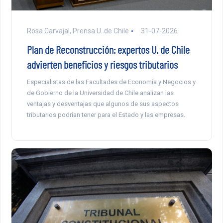
Rosa Carvajal, Prensa U. de Chile
31-07-2026
Plan de Reconstrucción: expertos U. de Chile
advierten beneficios y riesgos tributarios
Especialistas de las Facultades de Economía y Negocios y
de Gobierno de la Universidad de Chile analizan las
ventajas y desventajas que algunos de sus aspectos
tributarios podrían tener para el Estado y las empresas.