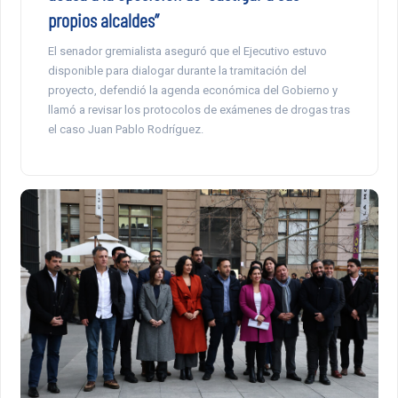
propios alcaldes”
El senador gremialista aseguró que el Ejecutivo estuvo
disponible para dialogar durante la tramitación del
proyecto, defendió la agenda económica del Gobierno y
llamó a revisar los protocolos de exámenes de drogas tras
el caso Juan Pablo Rodríguez.