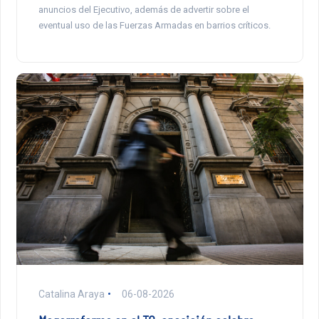
anuncios del Ejecutivo, además de advertir sobre el
eventual uso de las Fuerzas Armadas en barrios críticos.
Catalina Araya
06-08-2026