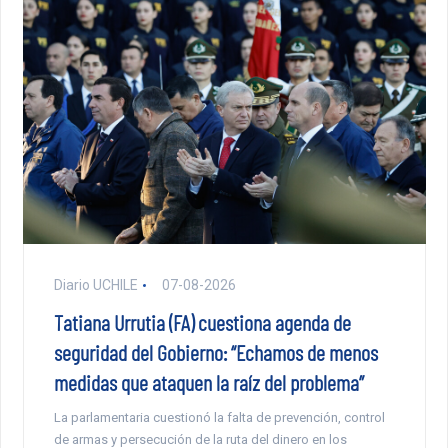
Diario UCHILE
07-08-2026
Tatiana Urrutia (FA) cuestiona agenda de
seguridad del Gobierno: “Echamos de menos
medidas que ataquen la raíz del problema”
La parlamentaria cuestionó la falta de prevención, control
de armas y persecución de la ruta del dinero en los