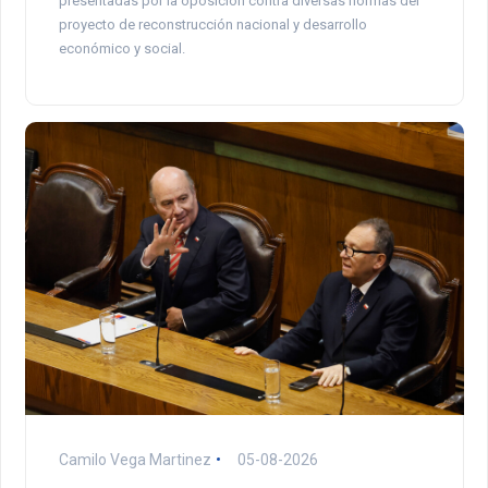
presentadas por la oposición contra diversas normas del
proyecto de reconstrucción nacional y desarrollo
económico y social.
Camilo Vega Martinez
05-08-2026