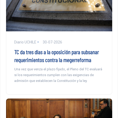
Diario UCHILE
30-07-2026
TC da tres días a la oposición para subsanar
requerimientos contra la megerreforma
Una vez que venza el plazo fijado, el Pleno del TC evaluará
si los requerimientos cumplen con las exigencias de
admisión que establecen la Constitución y la ley.