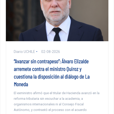
Diario UCHILE
02-08-2026
“Avanzar sin contrapeso”: Álvaro Elizalde
arremete contra el ministro Quiroz y
cuestiona la disposición al diálogo de La
Moneda
El exministro afirmó que el titular de Hacienda avanzó en la
reforma tributaria sin escuchar a la academia, a
organismos internacionales ni al Consejo Fiscal
Autónomo, y contrastó el proceso con el acuerdo