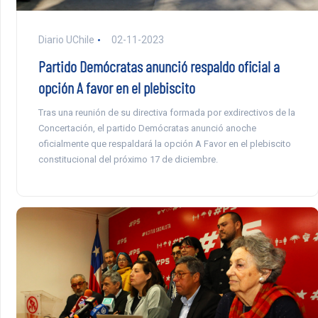
Diario UChile
02-11-2023
Partido Demócratas anunció respaldo oficial a
opción A favor en el plebiscito
Tras una reunión de su directiva formada por exdirectivos de la
Concertación, el partido Demócratas anunció anoche
oficialmente que respaldará la opción A Favor en el plebiscito
constitucional del próximo 17 de diciembre.