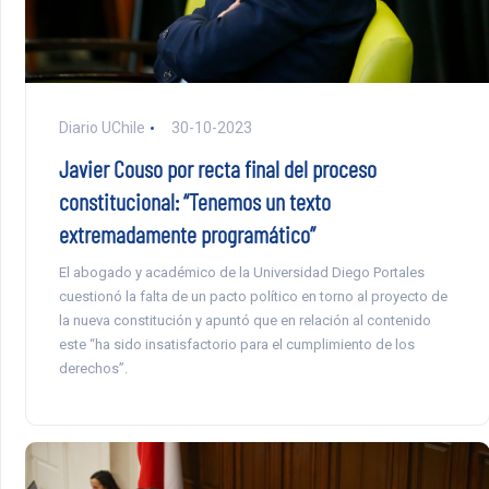
Diario UChile
30-10-2023
Javier Couso por recta final del proceso
constitucional: “Tenemos un texto
extremadamente programático”
El abogado y académico de la Universidad Diego Portales
cuestionó la falta de un pacto político en torno al proyecto de
la nueva constitución y apuntó que en relación al contenido
este “ha sido insatisfactorio para el cumplimiento de los
derechos”.