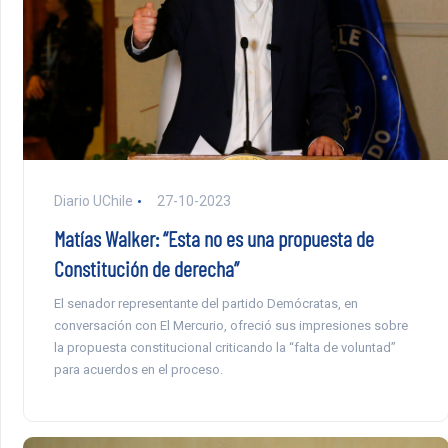
Diario UChile
27-10-2023
Matías Walker: “Esta no es una propuesta de
Constitución de derecha”
El senador representante del partido Demócratas, en
conversación con El Mercurio, ofreció sus impresiones sobre
la propuesta constitucional criticando la “falta de voluntad”
para acuerdos en el proceso.