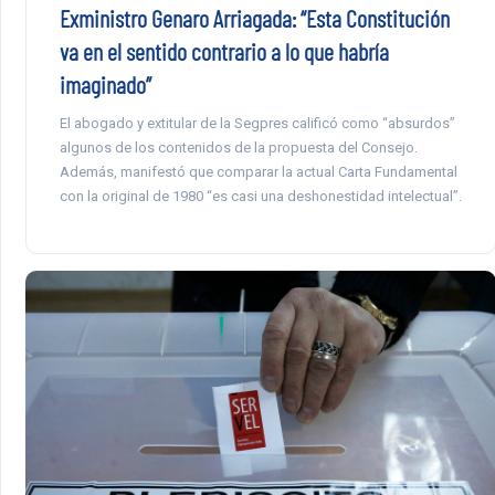
Exministro Genaro Arriagada: “Esta Constitución
va en el sentido contrario a lo que habría
imaginado”
El abogado y extitular de la Segpres calificó como “absurdos”
algunos de los contenidos de la propuesta del Consejo.
Además, manifestó que comparar la actual Carta Fundamental
con la original de 1980 “es casi una deshonestidad intelectual”.