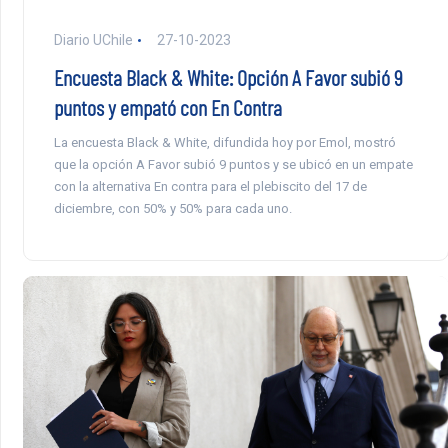
Diario UChile
27-10-2023
Encuesta Black & White: Opción A Favor subió 9
puntos y empató con En Contra
La encuesta Black & White, difundida hoy por Emol, mostró
que la opción A Favor subió 9 puntos y se ubicó en un empate
con la alternativa En contra para el plebiscito del 17 de
diciembre, con 50% y 50% para cada uno.