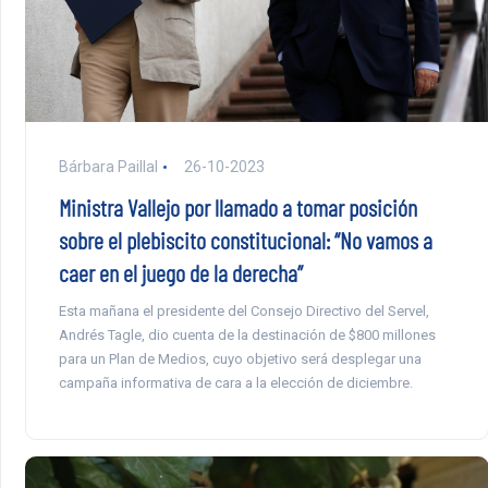
Bárbara Paillal
26-10-2023
Ministra Vallejo por llamado a tomar posición
sobre el plebiscito constitucional: “No vamos a
caer en el juego de la derecha”
Esta mañana el presidente del Consejo Directivo del Servel,
Andrés Tagle, dio cuenta de la destinación de $800 millones
para un Plan de Medios, cuyo objetivo será desplegar una
campaña informativa de cara a la elección de diciembre.