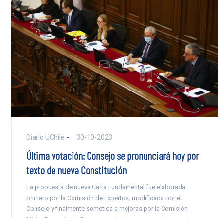
Diario UChile
30-10-2023
Última votación: Consejo se pronunciará hoy por
texto de nueva Constitución
La propuesta de nueva Carta Fundamental fue elaborada
primero por la Comisión de Expertos, modificada por el
Consejo y finalmente sometida a mejoras por la Comisión