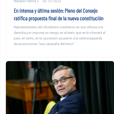
Natalia Palma
30-10-2023
En intensa y última sesión: Pleno del Consejo
ratifica propuesta final de la nueva constitución
Representantes del oficialismo insistieron en sus críticas a la
derecha por imponer un sesgo en el texto que se le ofrecerá al
país; en tanto, en la oposición acusaron a la centroizquierda
de promocionar “una campaña del terror”.