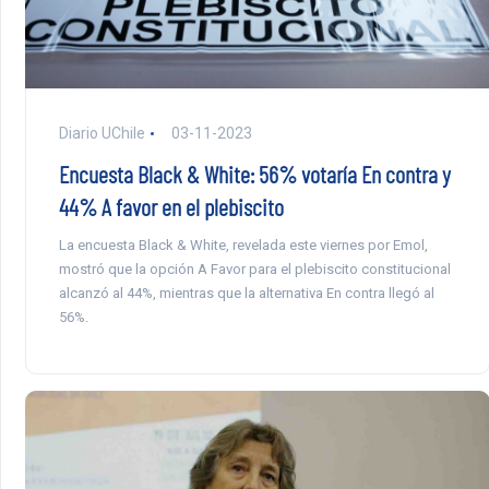
Diario UChile
03-11-2023
Encuesta Black & White: 56% votaría En contra y
44% A favor en el plebiscito
La encuesta Black & White, revelada este viernes por Emol,
mostró que la opción A Favor para el plebiscito constitucional
alcanzó al 44%, mientras que la alternativa En contra llegó al
56%.