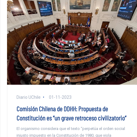
Diario UChile
01-11-2023
Comisión Chilena de DDHH: Propuesta de
Constitución es “un grave retroceso civilizatorio”
El organismo considera que el texto “perpetúa el orden social
injusto impuesto en la Constitución de 1980, que viola