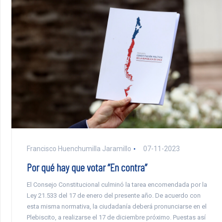
Francisco Huenchumilla Jaramillo
07-11-2023
Por qué hay que votar “En contra”
El Consejo Constitucional culminó la tarea encomendada por la
Ley 21.533 del 17 de enero del presente año. De acuerdo con
esta misma normativa, la ciudadanía deberá pronunciarse en el
Plebiscito, a realizarse el 17 de diciembre próximo. Puestas así