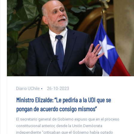
Diario UChile
26-10-2023
Ministro Elizalde: “Le pediría a la UDI que se
pongan de acuerdo consigo mismos”
El secretario general de Gobierno expuso que en el proceso
constitucional anterior, desde la Unión Demócrata
independiente “criticaban que el Gobierno había optado