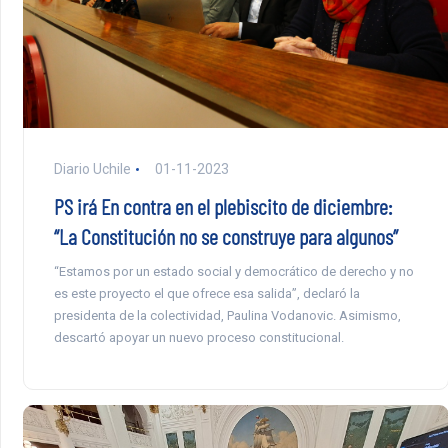
Diario Uchile
01-11-2023
PS irá En contra en el plebiscito de diciembre:
“La Constitución no se construye para algunos”
“Estamos por un estado social y democrático de derecho y no
es este proyecto el que ofrece esa salida”, declaró la
presidenta de la colectividad, Paulina Vodanovic. Asimismo,
descartó apoyar un nuevo proceso constitucional.