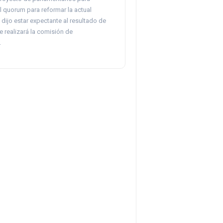
el quorum para reformar la actual
 dijo estar expectante al resultado de
e realizará la comisión de
.