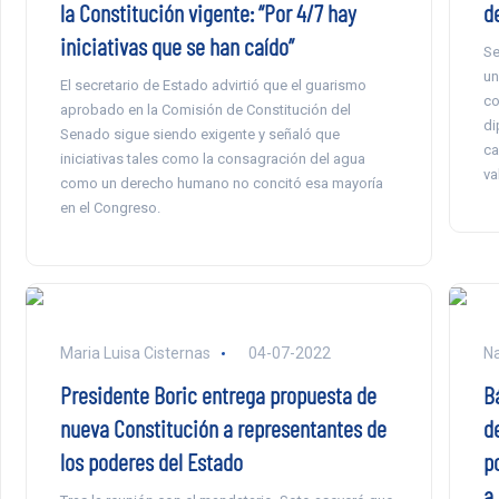
la Constitución vigente: “Por 4/7 hay
d
iniciativas que se han caído”
Se
un
El secretario de Estado advirtió que el guarismo
co
aprobado en la Comisión de Constitución del
di
Senado sigue siendo exigente y señaló que
ca
iniciativas tales como la consagración del agua
va
como un derecho humano no concitó esa mayoría
en el Congreso.
Maria Luisa Cisternas
04-07-2022
Na
Presidente Boric entrega propuesta de
B
nueva Constitución a representantes de
d
los poderes del Estado
p
a