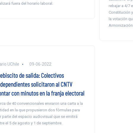
alizará fuera del horario laboral.
rebajar a 4/7 
Constitución y
la votación qu
Armonización
ario UChile
09-06-2022
ebiscito de salida: Colectivos
ndependientes solicitaron al CNTV
ontar con minutos en la franja electoral
rca de 40 convencionales enviaron una carta a la
tidad en la que propusieron dos fórmulas para
r parte del espacio audiovisual que se emitirá
tre el 5 de agosto y 1 de septiembre.