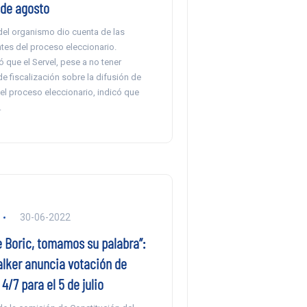
 de agosto
del organismo dio cuenta de las
tes del proceso eleccionario.
que el Servel, pese a no tener
 fiscalización sobre la difusión de
el proceso eleccionario, indicó que
.
30-06-2022
e Boric, tomamos su palabra”:
lker anuncia votación de
4/7 para el 5 de julio