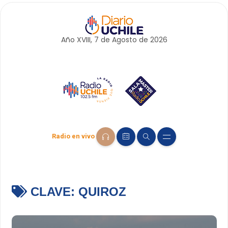
Año XVIII, 7 de
Agosto
de 2026
Radio en vivo
CLAVE:
QUIROZ