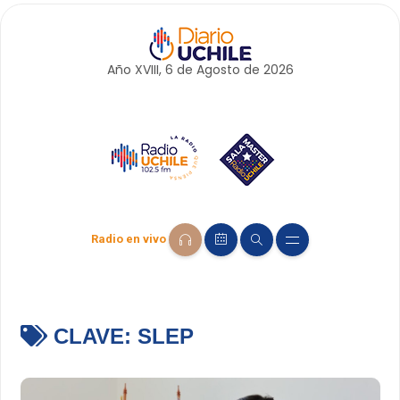
Año XVIII, 6 de
Agosto
de 2026
Radio en vivo
CLAVE:
SLEP