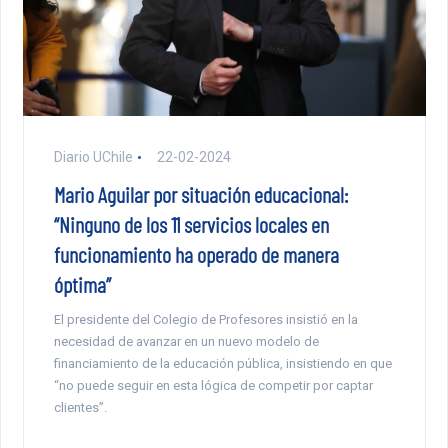
Diario UChile
22-02-2024
Mario Aguilar por situación educacional:
“Ninguno de los 11 servicios locales en
funcionamiento ha operado de manera
óptima”
El presidente del Colegio de Profesores insistió en la
necesidad de avanzar en un nuevo modelo de
financiamiento de la educación pública, insistiendo en que
“no puede seguir en esta lógica de competir por captar
clientes”.