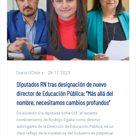
Diario UChile
28-11-2023
Diputados RN tras designación de nuevo
director de Educación Pública: “Más allá del
nombre, necesitamos cambios profundos”
De acuerdo a la diputada Sofia Cid “el reciente
nombramiento de Rodrigo Egaña como director
subrogante de la Dirección de Educación Pública, es un
claro reflejo de la insistencia del Gobierno en perpetuar