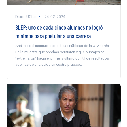
Diario UChile
24-02-2024
SLEP: uno de cada cinco alumnos no logró
mínimos para postular a una carrera
Análisis del Instituto de Políticas Públicas de la U. Andrés
Bello muestra que brechas persisten y que puntajes se
“extremaron” hacia el primer y último quintil de resultados,
además de una caída en cuatro pruebas.