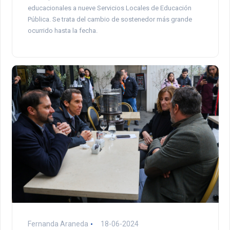
educacionales a nueve Servicios Locales de Educación
Pública. Se trata del cambio de sostenedor más grande
ocurrido hasta la fecha.
Fernanda Araneda
18-06-2024