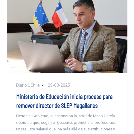
Diario UChile
28-03-2025
Ministerio de Educación inicia proceso para
remover director de SLEP Magallanes
Desde el Gobierno, cuestionaron la labor de Mario García
debido a que, según el Ejecutivo, prometió al profesorado
un reajuste salarial que iba más allá de sus atribuciones y