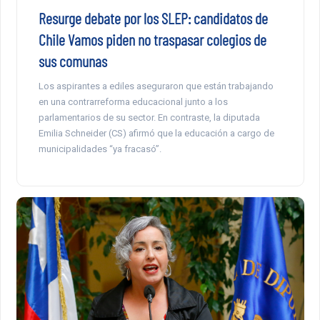
Resurge debate por los SLEP: candidatos de
Chile Vamos piden no traspasar colegios de
sus comunas
Los aspirantes a ediles aseguraron que están trabajando
en una contrarreforma educacional junto a los
parlamentarios de su sector. En contraste, la diputada
Emilia Schneider (CS) afirmó que la educación a cargo de
municipalidades “ya fracasó”.