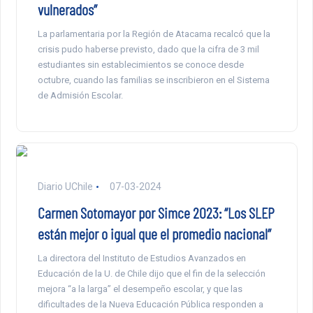
vulnerados”
La parlamentaria por la Región de Atacama recalcó que la
crisis pudo haberse previsto, dado que la cifra de 3 mil
estudiantes sin establecimientos se conoce desde
octubre, cuando las familias se inscribieron en el Sistema
de Admisión Escolar.
Diario UChile
07-03-2024
Carmen Sotomayor por Simce 2023: “Los SLEP
están mejor o igual que el promedio nacional”
La directora del Instituto de Estudios Avanzados en
Educación de la U. de Chile dijo que el fin de la selección
mejora “a la larga” el desempeño escolar, y que las
dificultades de la Nueva Educación Pública responden a