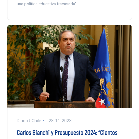
una política educativa fracasada”.
Diario UChile
28-11-2023
Carlos Bianchi y Presupuesto 2024: “Cientos