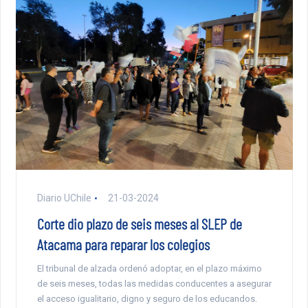
Diario UChile
21-03-2024
Corte dio plazo de seis meses al SLEP de
Atacama para reparar los colegios
El tribunal de alzada ordenó adoptar, en el plazo máximo
de seis meses, todas las medidas conducentes a asegurar
el acceso igualitario, digno y seguro de los educandos.