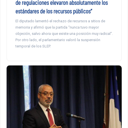
de regulaciones elevaron absolutamente los
estándares de los recursos públicos”
El diputado lamentó el rechazo de recursos a sitios de
memoria y afirmó que la partida “nunca tuvo mayor
objeción, salvo ahora que existe una posición muy radical”.
Por otro lado, el parlamentario valoró la suspensión
temporal de los SLEP.