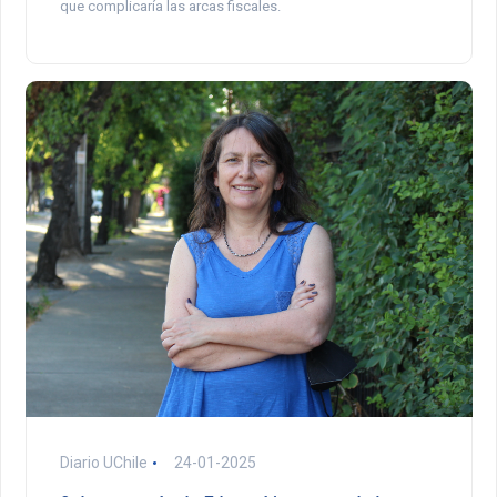
que complicaría las arcas fiscales.
Diario UChile
24-01-2025