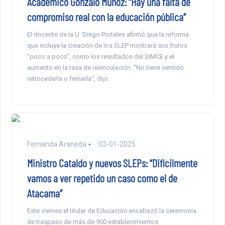
Académico Gonzalo Muñoz: “Hay una falta de
compromiso real con la educación pública”
El docente de la U. Diego Portales afirmó que la reforma
que incluye la creación de los SLEP mostrará sus frutos
“poco a poco”, como los resultados del SIMCE y el
aumento en la tasa de revinculación. “No tiene sentido
retrocederla o frenarla”, dijo.
Fernanda Araneda
03-01-2025
Ministro Cataldo y nuevos SLEPs: “Difícilmente
vamos a ver repetido un caso como el de
Atacama”
Este viernes el titular de Educación encabezó la ceremonia
de traspaso de más de 900 establecimientos