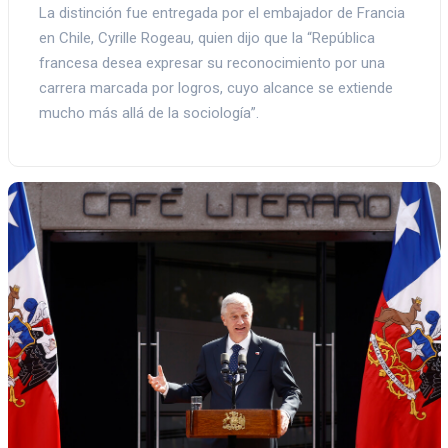
La distinción fue entregada por el embajador de Francia
en Chile, Cyrille Rogeau, quien dijo que la “República
francesa desea expresar su reconocimiento por una
carrera marcada por logros, cuyo alcance se extiende
mucho más allá de la sociología”.