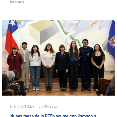
infantes.
Diario UCHILE
05-06-2026
Nueva mesa de la FECh asume con llamado a