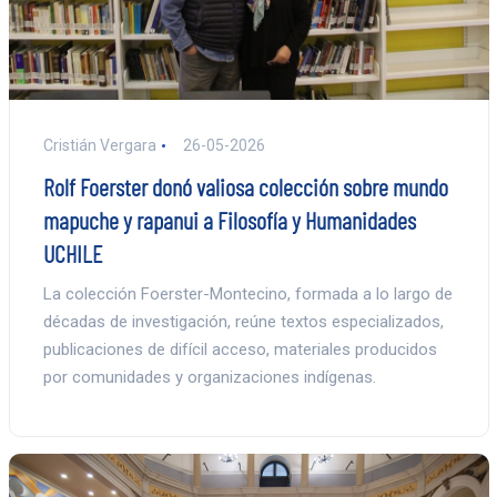
Cristián Vergara
26-05-2026
Rolf Foerster donó valiosa colección sobre mundo
mapuche y rapanui a Filosofía y Humanidades
UCHILE
La colección Foerster-Montecino, formada a lo largo de
décadas de investigación, reúne textos especializados,
publicaciones de difícil acceso, materiales producidos
por comunidades y organizaciones indígenas.