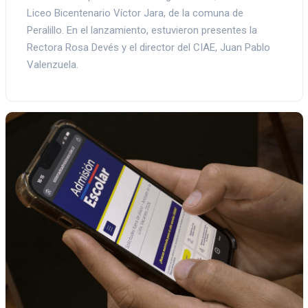
Liceo Bicentenario Víctor Jara, de la comuna de
Peralillo. En el lanzamiento, estuvieron presentes la
Rectora Rosa Devés y el director del CIAE, Juan Pablo
Valenzuela.