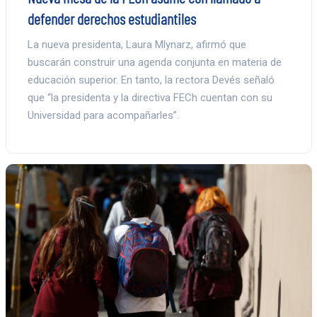
defender derechos estudiantiles
La nueva presidenta, Laura Mlynarz, afirmó que
buscarán construir una agenda conjunta en materia de
educación superior. En tanto, la rectora Devés señaló
que “la presidenta y la directiva FECh cuentan con su
Universidad para acompañarles”.