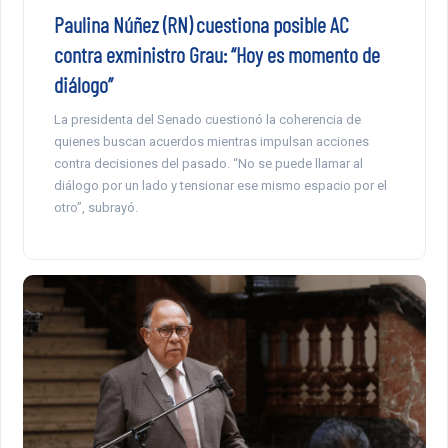
Paulina Núñez (RN) cuestiona posible AC
contra exministro Grau: “Hoy es momento de
diálogo”
La presidenta del Senado cuestionó la coherencia de
quienes buscan acuerdos mientras impulsan acciones
contra decisiones del pasado. “No se puede llamar al
diálogo por un lado y tensionar ese mismo espacio por el
otro”, subrayó.