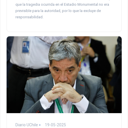
que la tragedia ocurrida en el Estadio Monumental no era
previsible para la autoridad, por lo que la excluye de
responsabilidad.
Diario UChile
19-05-2025