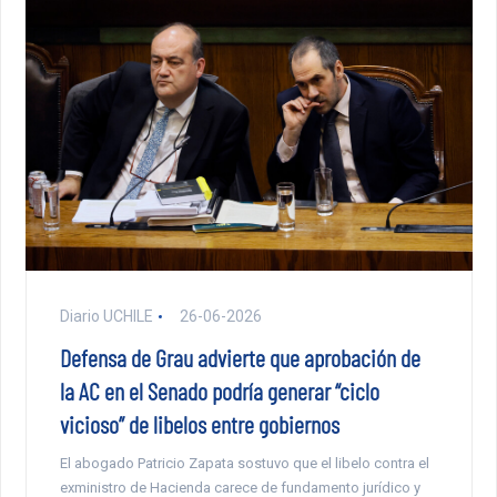
Diario UCHILE
26-06-2026
Defensa de Grau advierte que aprobación de
la AC en el Senado podría generar “ciclo
vicioso” de libelos entre gobiernos
El abogado Patricio Zapata sostuvo que el libelo contra el
exministro de Hacienda carece de fundamento jurídico y