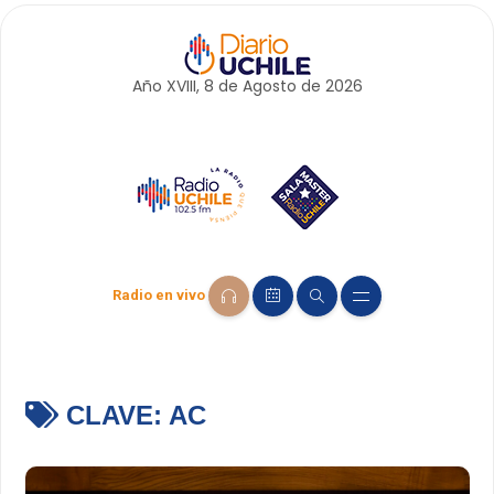
Año XVIII, 8 de
Agosto
de 2026
Radio en vivo
CLAVE:
AC