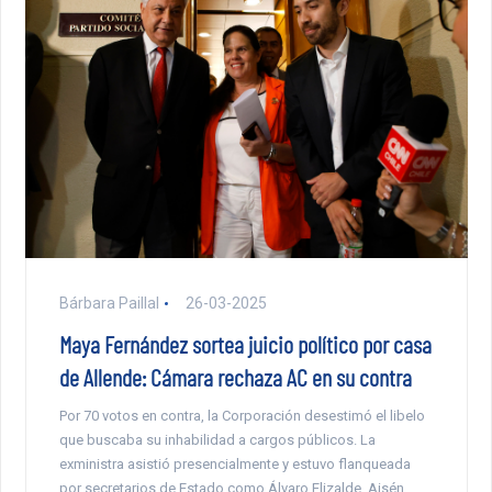
Bárbara Paillal
26-03-2025
Maya Fernández sortea juicio político por casa
de Allende: Cámara rechaza AC en su contra
Por 70 votos en contra, la Corporación desestimó el libelo
que buscaba su inhabilidad a cargos públicos. La
exministra asistió presencialmente y estuvo flanqueada
por secretarios de Estado como Álvaro Elizalde, Aisén