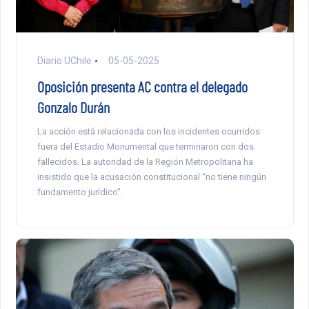
Diario UChile
05-05-2025
Oposición presenta AC contra el delegado
Gonzalo Durán
La acción está relacionada con los incidentes ocurridos
fuera del Estadio Monumental que terminaron con dos
fallecidos. La autoridad de la Región Metropolitana ha
insistido que la acusación constitucional “no tiene ningún
fundamento jurídico”.