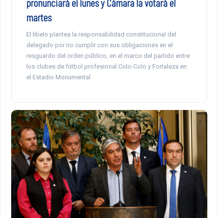
pronunciará el lunes y Cámara la votará el
martes
El libelo plantea la responsabilidad constitucional del
delegado por no cumplir con sus obligaciones en el
resguardo del orden público, en el marco del partido entre
los clubes de fútbol profesional Colo-Colo y Fortaleza en
el Estadio Monumental.