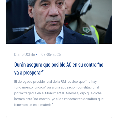
Diario UChile
03-05-2025
Durán asegura que posible AC en su contra “no
va a prosperar”
El delegado presidencial de la RM recalcó que “no hay
fundamento jurídico” para una acusación constitucional
por la tragedia en el Monumental. Además, dijo que dicha
herramienta “no contribuye a los importantes desafíos que
tenemos en esta materia”.