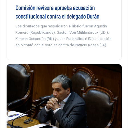
Comisión revisora aprueba acusación
constitucional contra el delegado Durán
Los diputados que respaldaron el libelo fueron Agustín
Romero (Republicanos), Gastón Von Mühlenbrock (UDI),
Ximena Ossandón (RN) y Juan Fuenzalida (UDI). La acción
solo contó con el voto en contra de Patricio Rosas (FA).