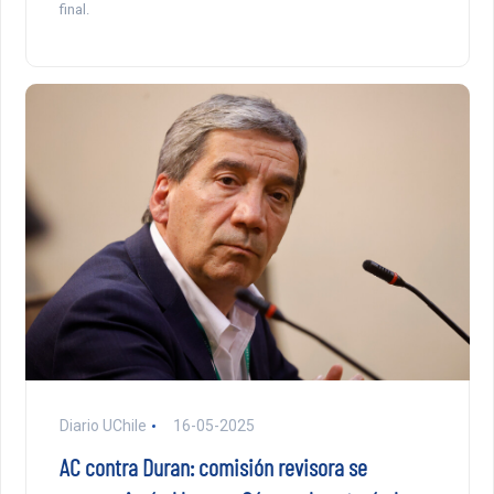
final.
Diario UChile
16-05-2025
AC contra Duran: comisión revisora se