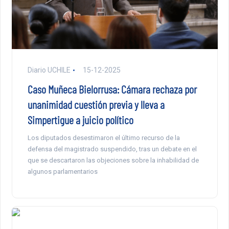
Diario UCHILE
15-12-2025
Caso Muñeca Bielorrusa: Cámara rechaza por
unanimidad cuestión previa y lleva a
Simpertigue a juicio político
Los diputados desestimaron el último recurso de la
defensa del magistrado suspendido, tras un debate en el
que se descartaron las objeciones sobre la inhabilidad de
algunos parlamentarios