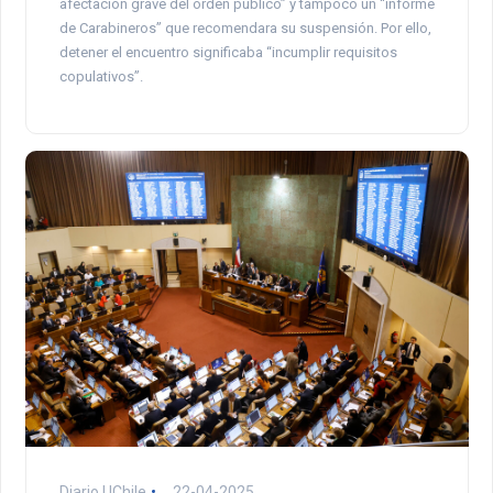
afectación grave del orden público” y tampoco un “informe
de Carabineros” que recomendara su suspensión. Por ello,
detener el encuentro significaba “incumplir requisitos
copulativos”.
Diario UChile
22-04-2025