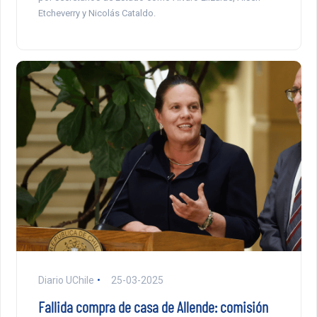
Etcheverry y Nicolás Cataldo.
Diario UChile
25-03-2025
Fallida compra de casa de Allende: comisión