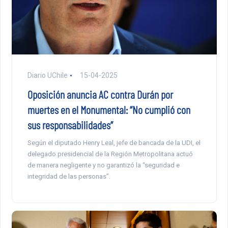
Diario UChile
15-04-2025
Oposición anuncia AC contra Durán por
muertes en el Monumental: “No cumplió con
sus responsabilidades”
Según el diputado Henry Leal, jefe de bancada de la UDI, el
delegado presidencial de la Región Metropolitana actuó
de manera negligente y no garantizó la “seguridad e
integridad de las personas”.