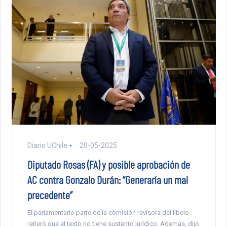
Diario UChile
20-05-2025
Diputado Rosas (FA) y posible aprobación de
AC contra Gonzalo Durán: “Generaría un mal
precedente”
El parlamentario parte de la comisión revisora del libelo
reiteró que el texto no tiene sustento jurídico. Además, dijo