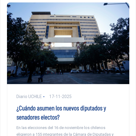
Diario UCHILE
17-11-2025
¿Cuándo asumen los nuevos diputados y
senadores electos?
En las elecciones del 16 de noviembre los chilenos
eligieron a 155 integrantes de la Cámara de Diputadas y