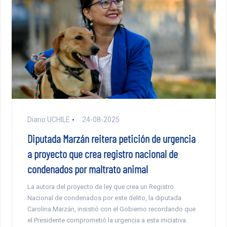
Diario UCHILE
24-08-2025
Diputada Marzán reitera petición de urgencia
a proyecto que crea registro nacional de
condenados por maltrato animal
La autora del proyecto de ley que crea un Registro
Nacional de condenados por este delito, la diputada
Carolina Marzán, insistió con el Gobierno recordando que
el Presidente comprometió la urgencia a esta iniciativa.