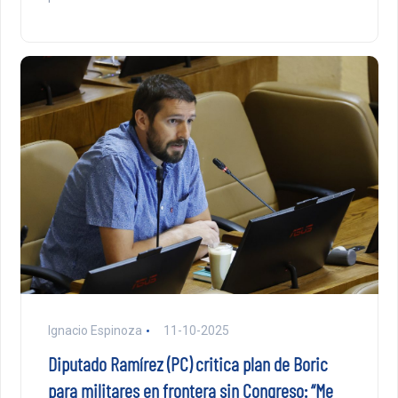
Ignacio Espinoza
11-10-2025
Diputado Ramírez (PC) critica plan de Boric
para militares en frontera sin Congreso: “Me