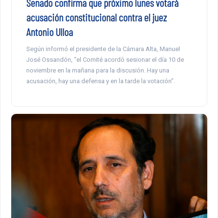
Senado confirma que próximo lunes votará
acusación constitucional contra el juez
Antonio Ulloa
Según informó el presidente de la Cámara Alta, Manuel
José Ossandón, “el Comité acordó sesionar el día 10 de
noviembre en la mañana para la discusión. Hay una
acusación, hay una defensa y en la tarde la votación”.