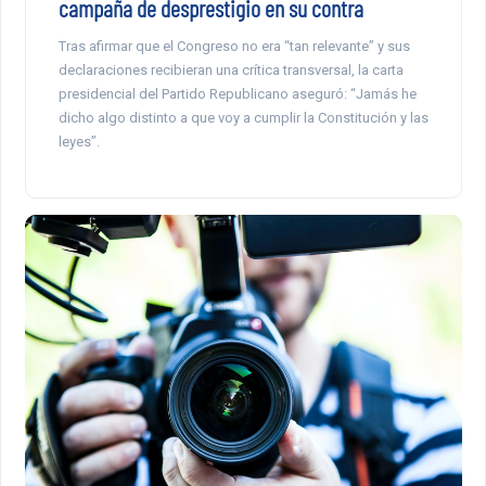
campaña de desprestigio en su contra
Tras afirmar que el Congreso no era “tan relevante” y sus
declaraciones recibieran una crítica transversal, la carta
presidencial del Partido Republicano aseguró: “Jamás he
dicho algo distinto a que voy a cumplir la Constitución y las
leyes”.