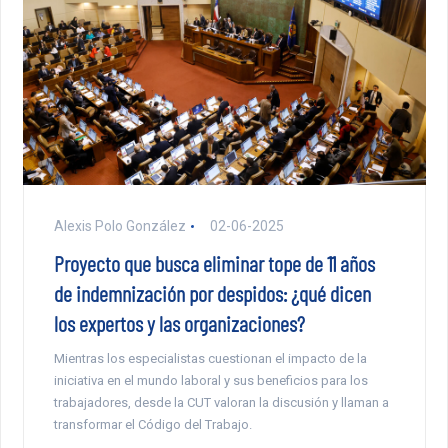
Alexis Polo González
02-06-2025
Proyecto que busca eliminar tope de 11 años
de indemnización por despidos: ¿qué dicen
los expertos y las organizaciones?
Mientras los especialistas cuestionan el impacto de la
iniciativa en el mundo laboral y sus beneficios para los
trabajadores, desde la CUT valoran la discusión y llaman a
transformar el Código del Trabajo.