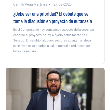
Camilo Vega Martinez
27-08-2025
¿Debe ser una prioridad? El debate que se
toma la discusión en proyecto de eutanasia
En el Congreso no hay consenso respecto de la urgencia
en torno al proyecto de ley, alojado actualmente en el
Senado. En cambio, algunos sectores apuntan a relevar
iniciativas relacionadas a salud mental o reducción de
listas de espera.