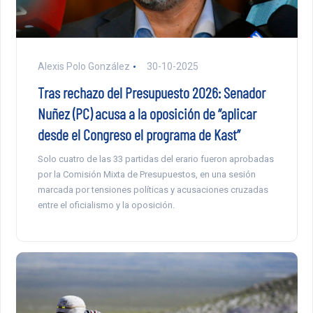
Alexis Polo González
30-10-2025
Tras rechazo del Presupuesto 2026: Senador
Nuñez (PC) acusa a la oposición de “aplicar
desde el Congreso el programa de Kast”
Solo cuatro de las 33 partidas del erario fueron aprobadas
por la Comisión Mixta de Presupuestos, en una sesión
marcada por tensiones políticas y acusaciones cruzadas
entre el oficialismo y la oposición.