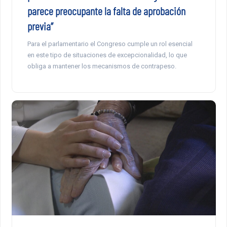
parece preocupante la falta de aprobación
previa”
Para el parlamentario el Congreso cumple un rol esencial
en este tipo de situaciones de excepcionalidad, lo que
obliga a mantener los mecanismos de contrapeso.