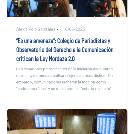
Alexis Polo González
16-06-2025
“Es una amenaza”: Colegio de Periodistas y
Observatorio del Derecho a la Comunicación
critican la Ley Mordaza 2.0
Los senadores patrocinantes de la iniciativa aseguraron
que la ley no busca debilitar el ejercicio periodístico. Sin
embargo, comunicadores tacharon la moción como
“antidemocrática” y se declararon en “estado de alerta”.