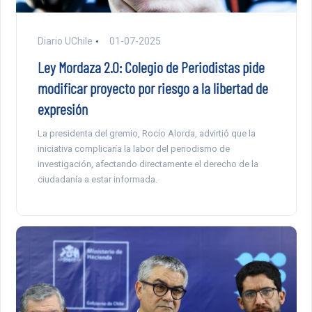
Diario UChile
01-07-2025
Ley Mordaza 2.0: Colegio de Periodistas pide
modificar proyecto por riesgo a la libertad de
expresión
La presidenta del gremio, Rocío Alorda, advirtió que la
iniciativa complicaría la labor del periodismo de
investigación, afectando directamente el derecho de la
ciudadanía a estar informada.