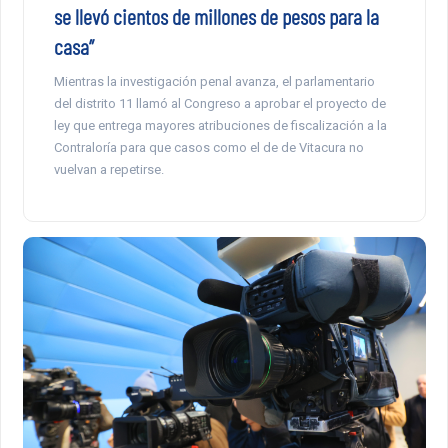
se llevó cientos de millones de pesos para la
casa”
Mientras la investigación penal avanza, el parlamentario
del distrito 11 llamó al Congreso a aprobar el proyecto de
ley que entrega mayores atribuciones de fiscalización a la
Contraloría para que casos como el de de Vitacura no
vuelvan a repetirse.