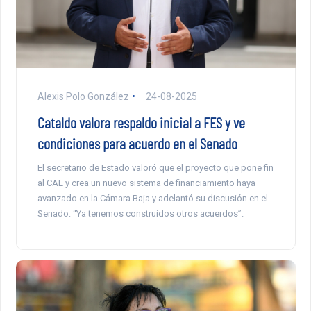
Alexis Polo González
24-08-2025
Cataldo valora respaldo inicial a FES y ve
condiciones para acuerdo en el Senado
El secretario de Estado valoró que el proyecto que pone fin
al CAE y crea un nuevo sistema de financiamiento haya
avanzado en la Cámara Baja y adelantó su discusión en el
Senado: “Ya tenemos construidos otros acuerdos”.