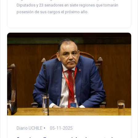
Diputados y 23 senadores en siete regiones que tomarán
posesión de sus cargos el próximo año.
Diario UCHILE
05-11-2025