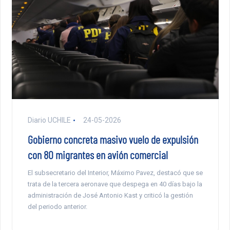
Diario UCHILE
24-05-2026
Gobierno concreta masivo vuelo de expulsión
con 80 migrantes en avión comercial
El subsecretario del Interior, Máximo Pavez, destacó que se
trata de la tercera aeronave que despega en 40 días bajo la
administración de José Antonio Kast y criticó la gestión
del periodo anterior.