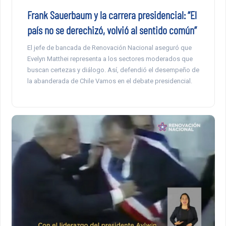
Frank Sauerbaum y la carrera presidencial: “El
país no se derechizó, volvió al sentido común”
El jefe de bancada de Renovación Nacional aseguró que
Evelyn Matthei representa a los sectores moderados que
buscan certezas y diálogo. Así, defendió el desempeño de
la abanderada de Chile Vamos en el debate presidencial.