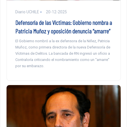
Diario UCHILE
20-12-2025
Defensoría de las Víctimas: Gobierno nombra a
Patricia Muñoz y oposición denuncia “amarre”
El Gobierno nombró a la ex defensora de la Niñez, Patricia
Muñoz, como primera directora de la nueva Defensoría de
Víctimas de Delitos. La bancada de RN ingresó un oficio a
Contraloría criticando el nombramiento como un “amarre”
por su embarazo.