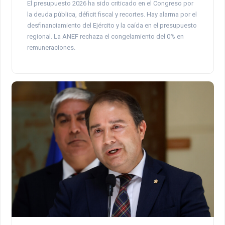
El presupuesto 2026 ha sido criticado en el Congreso por
la deuda pública, déficit fiscal y recortes. Hay alarma por el
desfinanciamiento del Ejército y la caída en el presupuesto
regional. La ANEF rechaza el congelamiento del 0% en
remuneraciones.