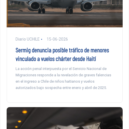
Diario UCHILE
15-06-2026
Sermig denuncia posible tráfico de menores
vinculado a vuelos chárter desde Haití
La acción penal interpuesta por el Servicio Nacional de
Migraciones responde a la revelación de graves falencias
en el ingreso a Chile de niños haitianos y vuelos
autorizados bajo sospecha entre enero y abril de 2025.