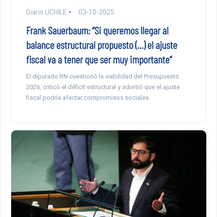
Diario UCHILE
03-10-2025
Frank Sauerbaum: “Si queremos llegar al
balance estructural propuesto (…) el ajuste
fiscal va a tener que ser muy importante”
El diputado RN cuestionó la viabilidad del Presupuesto
2026, criticó el déficit estructural y advirtió que el ajuste
fiscal podría afectar compromisos sociales.