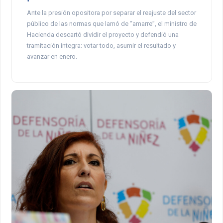
Ante la presión opositora por separar el reajuste del sector
público de las normas que lamó de “amarre”, el ministro de
Hacienda descartó dividir el proyecto y defendió una
tramitación íntegra: votar todo, asumir el resultado y
avanzar en enero.