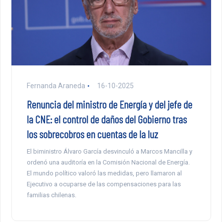
Fernanda Araneda
16-10-2025
Renuncia del ministro de Energía y del jefe de
la CNE: el control de daños del Gobierno tras
los sobrecobros en cuentas de la luz
El biministro Álvaro García desvinculó a Marcos Mancilla y
ordenó una auditoría en la Comisión Nacional de Energía.
El mundo político valoró las medidas, pero llamaron al
Ejecutivo a ocuparse de las compensaciones para las
familias chilenas.