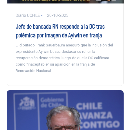
Diario UCHILE
20-10-2025
Jefe de bancada RN responde a la DC tras
polémica por imagen de Aylwin en franja
El diputado Frank Sauerbaum aseguró que la inclusión del
expresidente Aylwin busca destacar su rol en la
recuperación democrática, luego de que la DC calificara
como “inaceptable” su aparición en la franja de
Renovación Nacional.