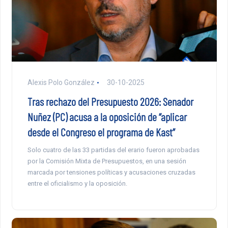
Alexis Polo González
30-10-2025
Tras rechazo del Presupuesto 2026: Senador
Nuñez (PC) acusa a la oposición de “aplicar
desde el Congreso el programa de Kast”
Solo cuatro de las 33 partidas del erario fueron aprobadas
por la Comisión Mixta de Presupuestos, en una sesión
marcada por tensiones políticas y acusaciones cruzadas
entre el oficialismo y la oposición.