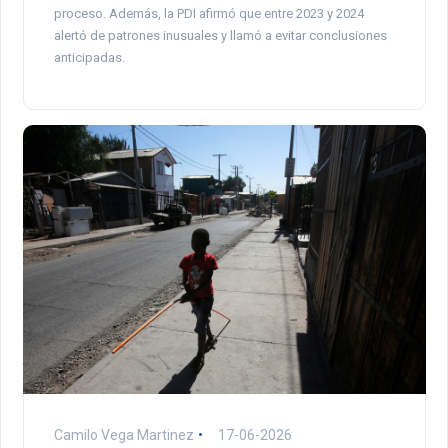
proceso. Además, la PDI afirmó que entre 2023 y 2024
alertó de patrones inusuales y llamó a evitar conclusiones
anticipadas.
Camilo Vega Martinez
17-06-2026