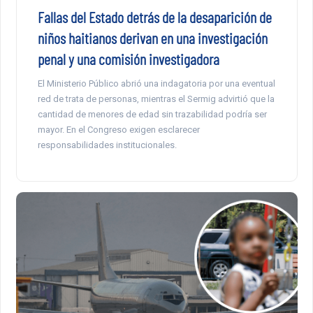
Fallas del Estado detrás de la desaparición de
niños haitianos derivan en una investigación
penal y una comisión investigadora
El Ministerio Público abrió una indagatoria por una eventual
red de trata de personas, mientras el Sermig advirtió que la
cantidad de menores de edad sin trazabilidad podría ser
mayor. En el Congreso exigen esclarecer
responsabilidades institucionales.