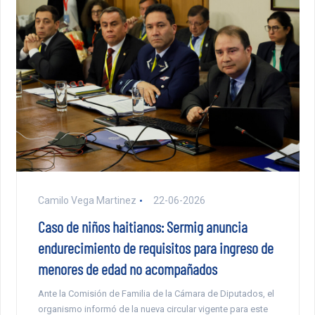
Camilo Vega Martinez
22-06-2026
Caso de niños haitianos: Sermig anuncia
endurecimiento de requisitos para ingreso de
menores de edad no acompañados
Ante la Comisión de Familia de la Cámara de Diputados, el
organismo informó de la nueva circular vigente para este