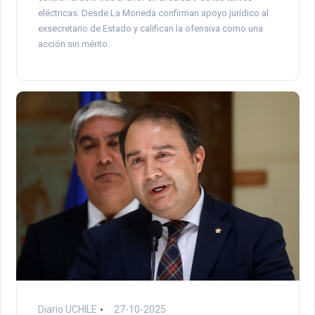
eléctricas. Desde La Moneda confirman apoyo jurídico al
exsecretario de Estado y califican la ofensiva como una
acción sin mérito.
Diario UCHILE
27-10-2025