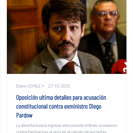
Diario UCHILE
27-10-2025
Oposición ultima detalles para acusación
constitucional contra exministro Diego
Pardow
La derecha busca ingresar esta jornada el libelo acusatorio
contra Pardow tras el error en el cálculo de las tarifas