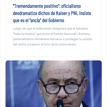
“Tremendamente positivo”: oficialismo
desdramatiza dichos de Kaiser y PNL insiste
que es el “ancla” del Gobierno
Luego de que el exdiputado asegurara que el Ejecutivo
“baila la música” que pone el Partido Nacional Libertario,
parlamentarios oficialistas llamaron a privilegiar la unidad
del sector y bajaron el tono de la controversia.