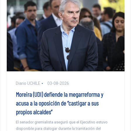
Diario UCHILE
03-08-2026
Moreira (UDI) defiende la megarreforma y
acusa a la oposición de “castigar a sus
propios alcaldes”
El senador gremialista aseguró que el Ejecutivo estuvo
disponible para dialogar durante la tramitación del