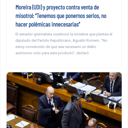
Moreira (UDI) y proyecto contra venta de
misotrol: “Tenemos que ponernos serios, no
hacer polémicas innecesarias”
El senador gremialista cuestionó la iniciativa que plantea el
diputado del Partido Republicano, Agustín Romero. “No
estoy convencido de que sea necesario un delito
autónomo solo para este producto”, declaró.