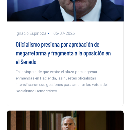
Ignacio Espinoza
05-07-2026
Oficialismo presiona por aprobación de
megarreforma y fragmenta a la oposición en
el Senado
En la víspera de que expire el plazo para ingresar
enmiendas en Hacienda, las huestes oficialistas
intensificaron sus gestiones para amarrar los votos del
Socialismo Democrático.