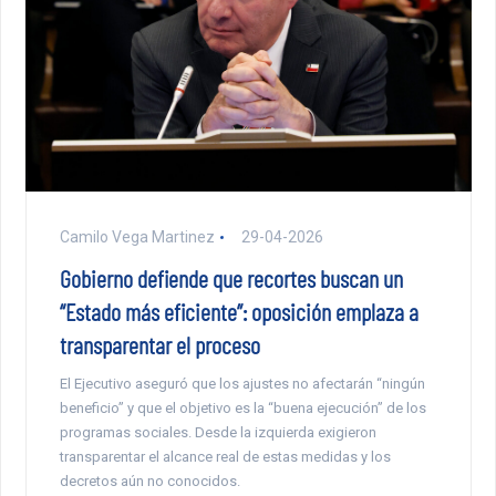
Camilo Vega Martinez
29-04-2026
Gobierno defiende que recortes buscan un
“Estado más eficiente”: oposición emplaza a
transparentar el proceso
El Ejecutivo aseguró que los ajustes no afectarán “ningún
beneficio” y que el objetivo es la “buena ejecución” de los
programas sociales. Desde la izquierda exigieron
transparentar el alcance real de estas medidas y los
decretos aún no conocidos.