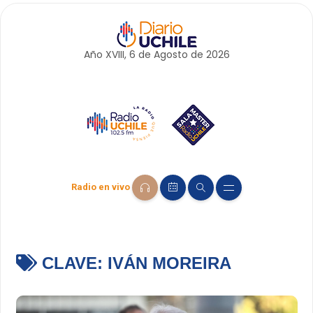
Año XVIII, 6 de
Agosto
de 2026
Radio en vivo
CLAVE:
IVÁN MOREIRA