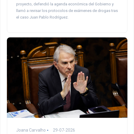
proyecto, defendió la agenda económica del Gobierno y
llamó a revisar los protocolos de exámenes de drogas tras
el caso Juan Pablo Rodríguez.
Joana Carvalho
29-07-2026