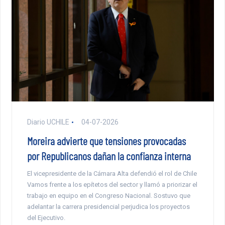
Diario UCHILE
04-07-2026
Moreira advierte que tensiones provocadas
por Republicanos dañan la confianza interna
El vicepresidente de la Cámara Alta defendió el rol de Chile
Vamos frente a los epítetos del sector y llamó a priorizar el
trabajo en equipo en el Congreso Nacional. Sostuvo que
adelantar la carrera presidencial perjudica los proyectos
del Ejecutivo.