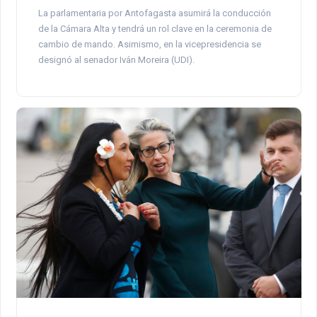
La parlamentaria por Antofagasta asumirá la conducción
de la Cámara Alta y tendrá un rol clave en la ceremonia de
cambio de mando. Asimismo, en la vicepresidencia se
designó al senador Iván Moreira (UDI).