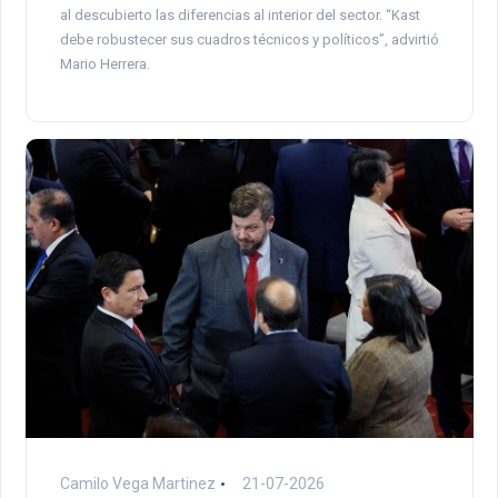
al descubierto las diferencias al interior del sector. “Kast
debe robustecer sus cuadros técnicos y políticos”, advirtió
Mario Herrera.
Camilo Vega Martinez
21-07-2026