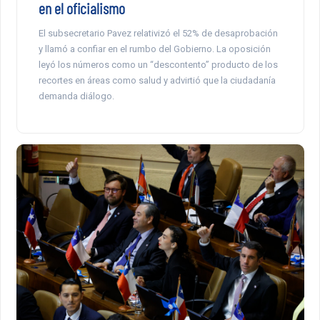
en el oficialismo
El subsecretario Pavez relativizó el 52% de desaprobación
y llamó a confiar en el rumbo del Gobierno. La oposición
leyó los números como un “descontento” producto de los
recortes en áreas como salud y advirtió que la ciudadanía
demanda diálogo.