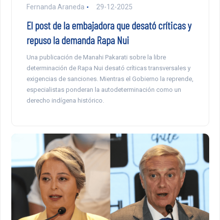
Fernanda Araneda
29-12-2025
El post de la embajadora que desató críticas y
repuso la demanda Rapa Nui
Una publicación de Manahi Pakarati sobre la libre
determinación de Rapa Nui desató críticas transversales y
exigencias de sanciones. Mientras el Gobierno la reprende,
especialistas ponderan la autodeterminación como un
derecho indígena histórico.