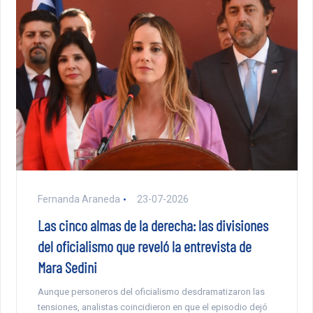
Fernanda Araneda
23-07-2026
Las cinco almas de la derecha: las divisiones
del oficialismo que reveló la entrevista de
Mara Sedini
Aunque personeros del oficialismo desdramatizaron las
tensiones, analistas coincidieron en que el episodio dejó