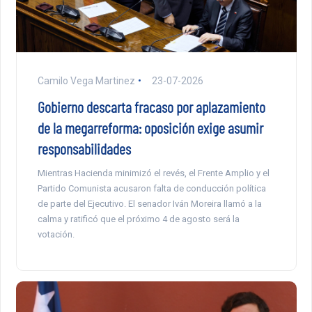
Camilo Vega Martinez
23-07-2026
Gobierno descarta fracaso por aplazamiento
de la megarreforma: oposición exige asumir
responsabilidades
Mientras Hacienda minimizó el revés, el Frente Amplio y el
Partido Comunista acusaron falta de conducción política
de parte del Ejecutivo. El senador Iván Moreira llamó a la
calma y ratificó que el próximo 4 de agosto será la
votación.