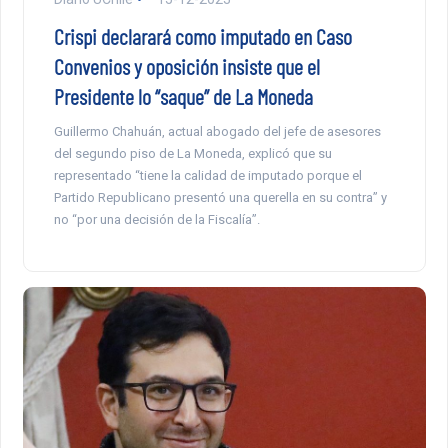
Crispi declarará como imputado en Caso
Convenios y oposición insiste que el
Presidente lo “saque” de La Moneda
Guillermo Chahuán, actual abogado del jefe de asesores
del segundo piso de La Moneda, explicó que su
representado “tiene la calidad de imputado porque el
Partido Republicano presentó una querella en su contra” y
no “por una decisión de la Fiscalía”.