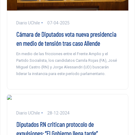
Diario UChile
07-04-2025
Cámara de Diputados vota nueva presidencia
en medio de tensión tras caso Allende
En medio de las fricciones entre el Frente Amplio y el
Partido Socialista, los candidatos Camila Rojas (FA), José
Miguel Castro (RN) y Jorge Alessandri (UD) buscarán
liderar la instancia para este período parlamentario.
Diario UChile
28-12-2024
Diputados RN critican protocolo de
expulsiones: “El Gobierno llega tarde”