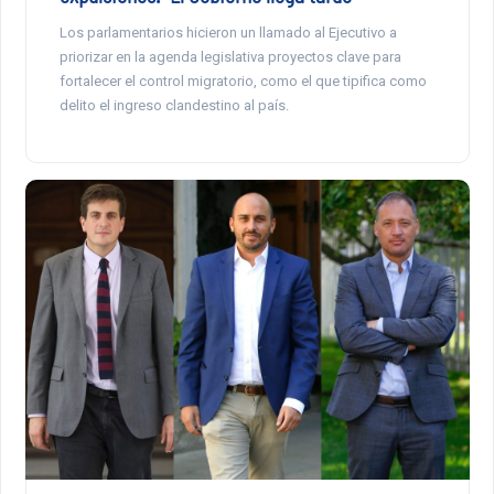
Los parlamentarios hicieron un llamado al Ejecutivo a
priorizar en la agenda legislativa proyectos clave para
fortalecer el control migratorio, como el que tipifica como
delito el ingreso clandestino al país.