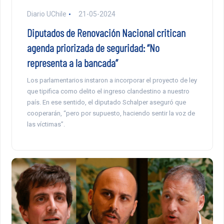
Diario UChile
21-05-2024
Diputados de Renovación Nacional critican
agenda priorizada de seguridad: “No
representa a la bancada”
Los parlamentarios instaron a incorporar el proyecto de ley
que tipifica como delito el ingreso clandestino a nuestro
país. En ese sentido, el diputado Schalper aseguró que
cooperarán, “pero por supuesto, haciendo sentir la voz de
las víctimas”.