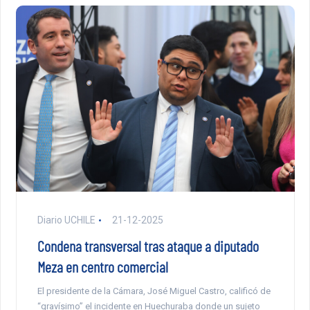
Diario UCHILE
21-12-2025
Condena transversal tras ataque a diputado
Meza en centro comercial
El presidente de la Cámara, José Miguel Castro, calificó de
“gravísimo” el incidente en Huechuraba donde un sujeto