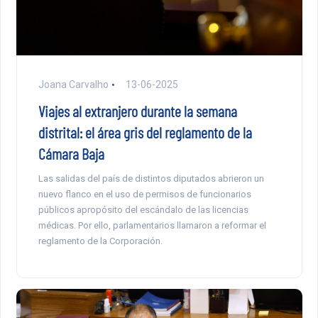
Joana Carvalho
13-06-2025
Viajes al extranjero durante la semana
distrital: el área gris del reglamento de la
Cámara Baja
Las salidas del país de distintos diputados abrieron un
nuevo flanco en el uso de permisos de funcionarios
públicos apropósito del escándalo de las licencias
médicas. Por ello, parlamentarios llamaron a reformar el
reglamento de la Corporación.