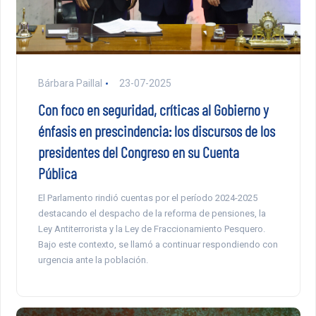
Bárbara Paillal
23-07-2025
Con foco en seguridad, críticas al Gobierno y
énfasis en prescindencia: los discursos de los
presidentes del Congreso en su Cuenta
Pública
El Parlamento rindió cuentas por el período 2024-2025
destacando el despacho de la reforma de pensiones, la
Ley Antiterrorista y la Ley de Fraccionamiento Pesquero.
Bajo este contexto, se llamó a continuar respondiendo con
urgencia ante la población.