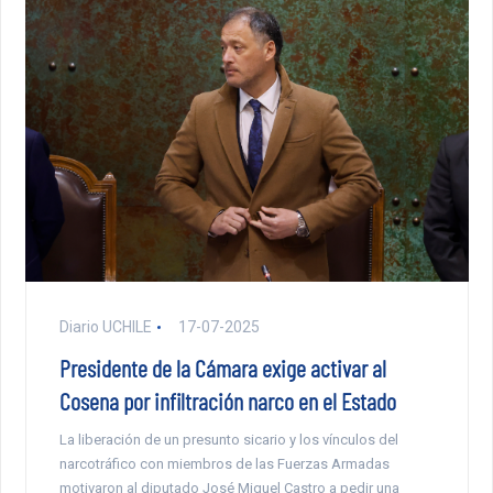
Diario UCHILE
17-07-2025
Presidente de la Cámara exige activar al
Cosena por infiltración narco en el Estado
La liberación de un presunto sicario y los vínculos del
narcotráfico con miembros de las Fuerzas Armadas
motivaron al diputado José Miguel Castro a pedir una