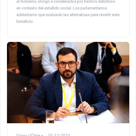
el Gobierno otorgó a condenados por hechos delictivos
en contexto del estallido social. Los parlamentarios
adelantaron que evaluarán las alternativas para revertir este
beneficio.
Diario UChile
15-12-2023