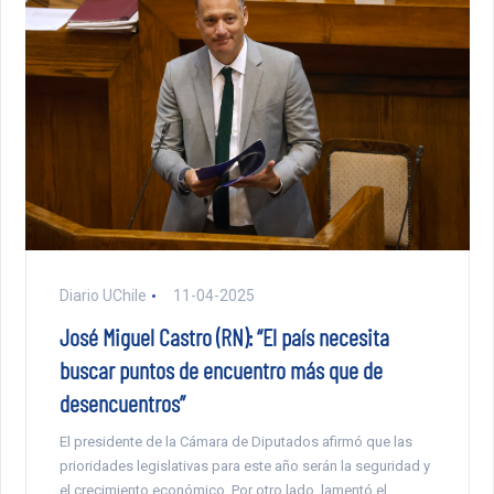
Diario UChile
11-04-2025
José Miguel Castro (RN): “El país necesita
buscar puntos de encuentro más que de
desencuentros”
El presidente de la Cámara de Diputados afirmó que las
prioridades legislativas para este año serán la seguridad y
el crecimiento económico. Por otro lado, lamentó el