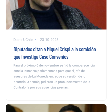
Diario UChile
23-10-2023
Diputados citan a Miguel Crispi a la comisión
que investiga Caso Convenios
Para el próximo 6 de noviembre se fijó la comparecencia
ante la instancia parlamentaria para que el jefe de
asesores de La Moneda entregue su versión de lo
ocurrido. Además, pidieron un pronunciamiento de la
Contraloría por sus ausencias previas.