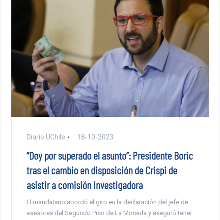
Diario UChile
18-10-2023
“Doy por superado el asunto”: Presidente Boric
tras el cambio en disposición de Crispi de
asistir a comisión investigadora
El mandatario abordó el giro en la declaración del jefe de
asesores del Segundo Piso de La Moneda y aseguró tener