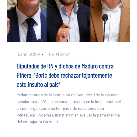
Diario UChile
16-04-2024
Diputados de RN y dichos de Maduro contra
Piñera: “Boric debe rechazar tajantemente
este insulto al país”
Parlamentarios de la Comisión de Seguridad de la Cámara
señalaron que “Chile se encuentra solo en la lucha contra el
crimen organizado en términos de relaciones con
Venezuela”. Además, insistieron en evaluar la permanencia
del embajador Gazmuri.