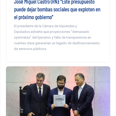
José Miguel Castro (RN): “Este presupuesto
puede dejar bombas sociales que exploten en
el próximo gobierno”
El presidente de la Cámara de Diputadas y
Diputados advierte que proyecciones “demasiado
optimistas” del Ejecutivo y falta de transparencia en
cuentas clave generarían un legado de desfinanciamiento
de servicios públicos.