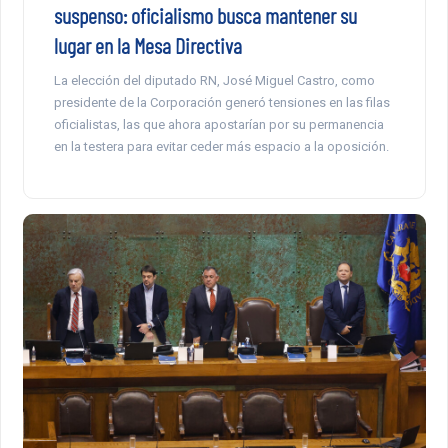
suspenso: oficialismo busca mantener su
lugar en la Mesa Directiva
La elección del diputado RN, José Miguel Castro, como
presidente de la Corporación generó tensiones en las filas
oficialistas, las que ahora apostarían por su permanencia
en la testera para evitar ceder más espacio a la oposición.