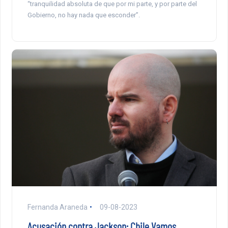
“tranquilidad absoluta de que por mi parte, y por parte del
Gobierno, no hay nada que esconder”.
Fernanda Araneda
09-08-2023
Acusación contra Jackson: Chile Vamos