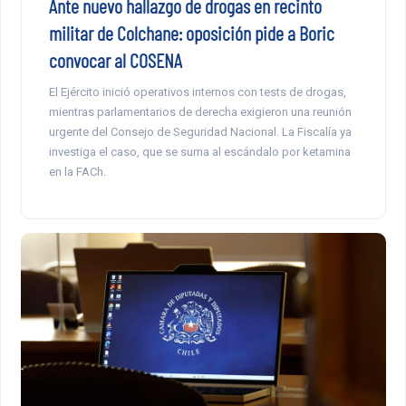
Ante nuevo hallazgo de drogas en recinto
militar de Colchane: oposición pide a Boric
convocar al COSENA
El Ejército inició operativos internos con tests de drogas,
mientras parlamentarios de derecha exigieron una reunión
urgente del Consejo de Seguridad Nacional. La Fiscalía ya
investiga el caso, que se suma al escándalo por ketamina
en la FACh.