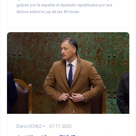
golpeó por la espalda al diputado republicano por sus
dichos sobre la Ley de las 40 Horas.
Diario UCHILE
07-11-2025