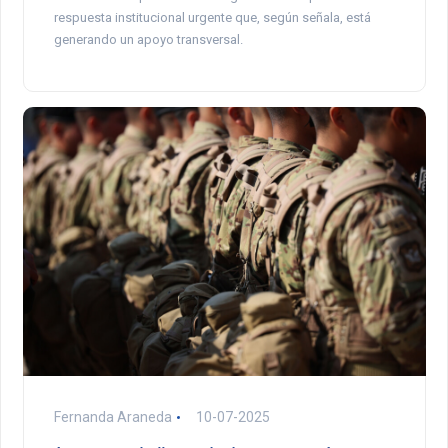
respuesta institucional urgente que, según señala, está
generando un apoyo transversal.
Fernanda Araneda
10-07-2025