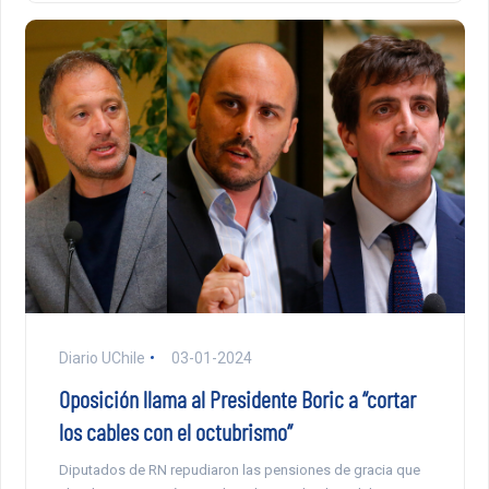
Diario UChile
03-01-2024
Oposición llama al Presidente Boric a “cortar
los cables con el octubrismo”
Diputados de RN repudiaron las pensiones de gracia que