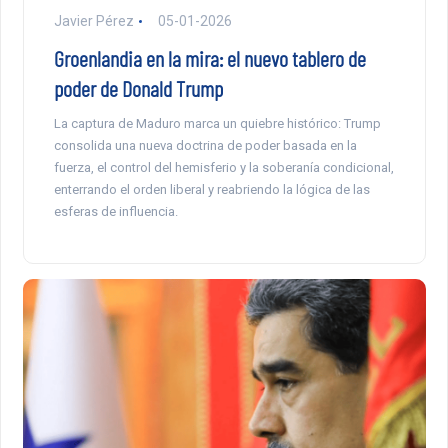
Javier Pérez
05-01-2026
Groenlandia en la mira: el nuevo tablero de
poder de Donald Trump
La captura de Maduro marca un quiebre histórico: Trump
consolida una nueva doctrina de poder basada en la
fuerza, el control del hemisferio y la soberanía condicional,
enterrando el orden liberal y reabriendo la lógica de las
esferas de influencia.