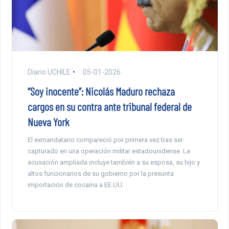
Diario UCHILE
05-01-2026
“Soy inocente”: Nicolás Maduro rechaza
cargos en su contra ante tribunal federal de
Nueva York
El exmandatario compareció por primera vez tras ser
capturado en una operación militar estadounidense. La
acusación ampliada incluye también a su esposa, su hijo y
altos funcionarios de su gobierno por la presunta
importación de cocaína a EE.UU.