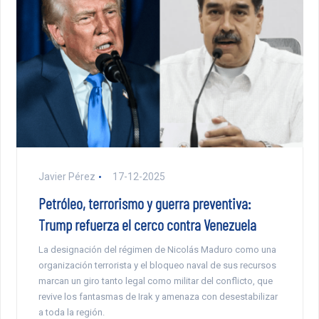
Javier Pérez
17-12-2025
Petróleo, terrorismo y guerra preventiva:
Trump refuerza el cerco contra Venezuela
La designación del régimen de Nicolás Maduro como una
organización terrorista y el bloqueo naval de sus recursos
marcan un giro tanto legal como militar del conflicto, que
revive los fantasmas de Irak y amenaza con desestabilizar
a toda la región.