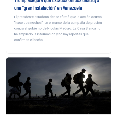
una “gran instalación” en Venezuela
El presidente estadounidense afirmó que la acción ocurrió
“hace dos noches”, en el marco de la campaña de presión
contra el gobierno de Nicolás Maduro. La Casa Blanca no
ha ampliado la información y no hay reportes que
confirmen el hecho.