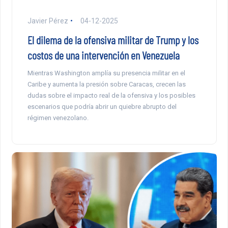
Javier Pérez
04-12-2025
El dilema de la ofensiva militar de Trump y los
costos de una intervención en Venezuela
Mientras Washington amplía su presencia militar en el
Caribe y aumenta la presión sobre Caracas, crecen las
dudas sobre el impacto real de la ofensiva y los posibles
escenarios que podría abrir un quiebre abrupto del
régimen venezolano.