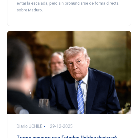
evitar la escalada, pero sin pronunciarse de forma directa
sobre Maduro.
Diario UCHILE
29-12-2025
Trump asegura que Estados Unidos destruyó