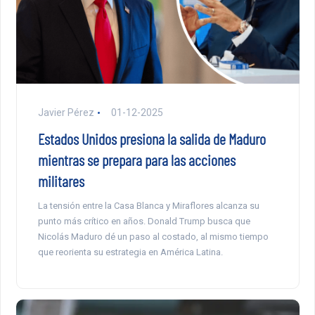
Javier Pérez
01-12-2025
Estados Unidos presiona la salida de Maduro
mientras se prepara para las acciones
militares
La tensión entre la Casa Blanca y Miraflores alcanza su
punto más crítico en años. Donald Trump busca que
Nicolás Maduro dé un paso al costado, al mismo tiempo
que reorienta su estrategia en América Latina.