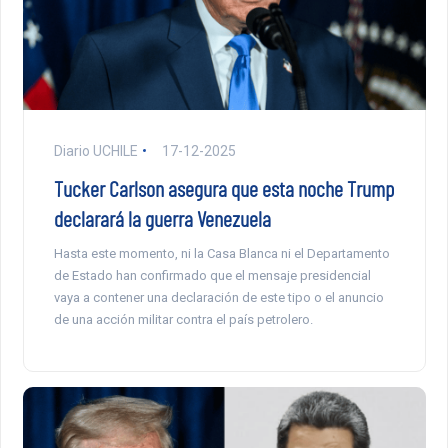
Diario UCHILE
17-12-2025
Tucker Carlson asegura que esta noche Trump
declarará la guerra Venezuela
Hasta este momento, ni la Casa Blanca ni el Departamento
de Estado han confirmado que el mensaje presidencial
vaya a contener una declaración de este tipo o el anuncio
de una acción militar contra el país petrolero.