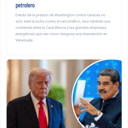
petrolero
Detrás de la presión de Washington contra Caracas no
solo está la lucha contra el narcotráfico, sino también una
contienda entre la Casa Blanca y las grandes empresas
energéticas que ven como riesgosa una intervención en
Venezuela.