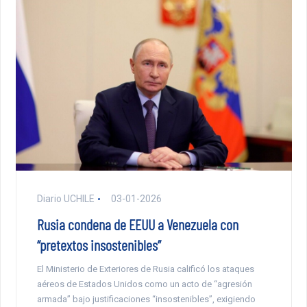
Diario UCHILE
03-01-2026
Rusia condena de EEUU a Venezuela con
“pretextos insostenibles”
El Ministerio de Exteriores de Rusia calificó los ataques
aéreos de Estados Unidos como un acto de “agresión
armada” bajo justificaciones “insostenibles”, exigiendo