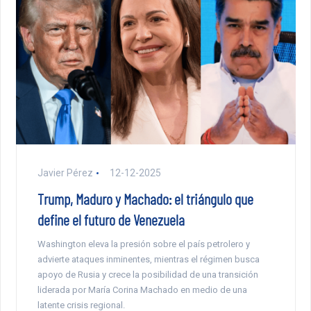
Javier Pérez
12-12-2025
Trump, Maduro y Machado: el triángulo que
define el futuro de Venezuela
Washington eleva la presión sobre el país petrolero y
advierte ataques inminentes, mientras el régimen busca
apoyo de Rusia y crece la posibilidad de una transición
liderada por María Corina Machado en medio de una
latente crisis regional.