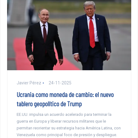
Javier Pérez
24-11-2025
Ucrania como moneda de cambio: el nuevo
tablero geopolítico de Trump
EE.UU. impulsa un acuerdo acelerado para terminar la
guerra en Europa y liberar recursos militares que le
permitan reorientar su estrategia hacia América Latina, con
Venezuela como principal foco de presión y despliegue.