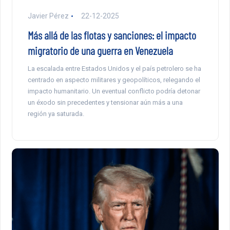
Javier Pérez
22-12-2025
Más allá de las flotas y sanciones: el impacto
migratorio de una guerra en Venezuela
La escalada entre Estados Unidos y el país petrolero se ha
centrado en aspecto militares y geopolíticos, relegando el
impacto humanitario. Un eventual conflicto podría detonar
un éxodo sin precedentes y tensionar aún más a una
región ya saturada.