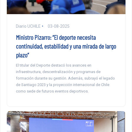
Diario UCHILE
03-08-2025
Ministro Pizarro: “El deporte necesita
continuidad, estabilidad y una mirada de largo
plazo”
El titular del Deporte destacó los avances en
infraestructura, descentralización y programas de
formación durante su gestión. Además, subrayó el legado
de Santiago 2023 y la proyección internacional de Chile
como sede de futuros eventos deportivos.