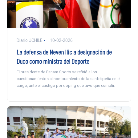
Diario UCHILE
10-02-2026
La defensa de Neven Ilic a designación de
Duco como ministra del Deporte
El presidente de Panam Sports se refirió a los
cuestionamientos al nombramiento de la sanfelipeña en el
cargo, ante el castigo por doping que tuvo que cumplir.