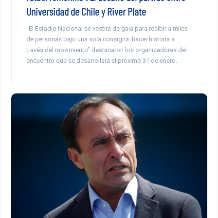
Universidad de Chile y River Plate
“El Estadio Nacional se vestirá de gala para recibir a miles
de personas bajo una sola consigna: hacer historia a
través del movimiento” destacaron los organizadores del
encuentro que se desarrollará el próximo 31 de enero.