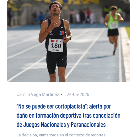
Camilo Vega Martinez
24-05-2026
“No se puede ser cortoplacista”: alerta por
daño en formación deportiva tras cancelación
de Juegos Nacionales y Paranacionales
La decisión, enmarcada en el contexto de recortes