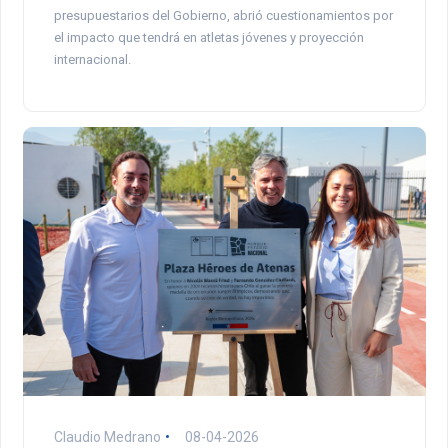
presupuestarios del Gobierno, abrió cuestionamientos por
el impacto que tendrá en atletas jóvenes y proyección
internacional.
Claudio Medrano
08-04-2026