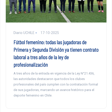
Diario UCHILE
17-10-2025
Fútbol femenino: todas las jugadoras de
Primera y Segunda División ya tienen contrato
laboral a tres años de la ley de
profesionalización
A tres años de la entrada en vigencia de la Ley N°21.436,
las autoridades destacaron que todos los clubes
profesionales del país cumplen con la contratación formal
de sus jugadoras, marcando un avance histórico para el
deporte femenino en Chile.