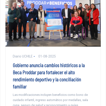
Diario UCHILE
01-08-2025
Gobierno anuncia cambios históricos a la
Beca Proddar para fortalecer el alto
rendimiento deportivo y la conciliación
familiar
Las modificaciones incluyen beneficios como bono de
cuidado infantil, ingreso automático por medallas, sala
cuna, seguro de salud y reconocimiento a guías