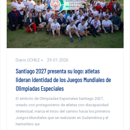
Diario UCHILE
29-01-2026
Santiago 2027 presenta su logo: atletas
lideran identidad de los Juegos Mundiales de
Olimpiadas Especiales
El símbolo de Olimpiadas Especiales Santiago 2027,
creado con protagonismo de atletas con discapacidad
intelectual, marca el inicio del camino hacia los primeros
Juegos Mundiales que se realizarán en Sudamérica y el
hemisferio sur.