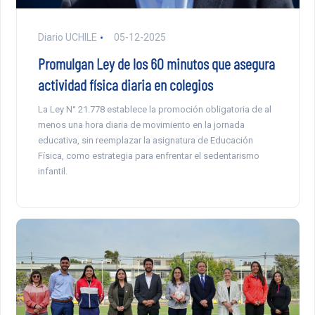
Diario UCHILE
05-12-2025
Promulgan Ley de los 60 minutos que asegura
actividad física diaria en colegios
La Ley N° 21.778 establece la promoción obligatoria de al
menos una hora diaria de movimiento en la jornada
educativa, sin reemplazar la asignatura de Educación
Física, como estrategia para enfrentar el sedentarismo
infantil.