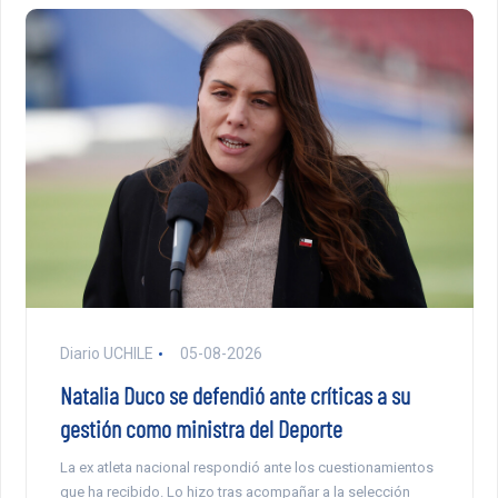
Diario UCHILE
05-08-2026
Natalia Duco se defendió ante críticas a su
gestión como ministra del Deporte
La ex atleta nacional respondió ante los cuestionamientos
que ha recibido. Lo hizo tras acompañar a la selección