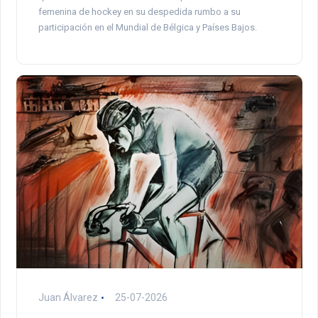
femenina de hockey en su despedida rumbo a su
participación en el Mundial de Bélgica y Países Bajos.
Juan Álvarez
25-07-2026