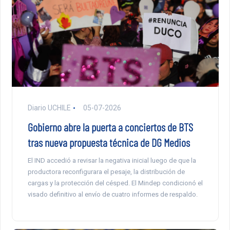
Diario UCHILE
05-07-2026
Gobierno abre la puerta a conciertos de BTS
tras nueva propuesta técnica de DG Medios
El IND accedió a revisar la negativa inicial luego de que la
productora reconfigurara el pesaje, la distribución de
cargas y la protección del césped. El Mindep condicionó el
visado definitivo al envío de cuatro informes de respaldo.