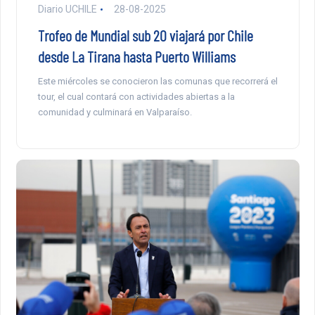
Diario UCHILE
28-08-2025
Trofeo de Mundial sub 20 viajará por Chile
desde La Tirana hasta Puerto Williams
Este miércoles se conocieron las comunas que recorrerá el
tour, el cual contará con actividades abiertas a la
comunidad y culminará en Valparaíso.