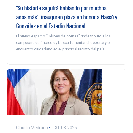
“Su historia seguirá hablando por muchos
años más”: inauguran plaza en honor a Massú y
González en el Estadio Nacional
El nuevo espacio “Héroes de Atenas” rinde tributo a los
campeones olímpicos y busca fomentar el deporte y el
encuentro ciudadano en el principal recinto del país.
Claudio Medrano
31-03-2026