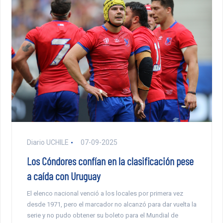
Diario UCHILE
07-09-2025
Los Cóndores confían en la clasificación pese
a caída con Uruguay
El elenco nacional venció a los locales por primera vez
desde 1971, pero el marcador no alcanzó para dar vuelta la
serie y no pudo obtener su boleto para el Mundial de