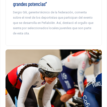
grandes potencias”
Sergio Gili, gerente técnico de la federación, comenta
sobre el nivel de los deportistas que participan del evento
que se desarrolla en Peñalolén. Así, destacó el orgullo que
siente por seleccionados locales juveniles que son parte
de esta cita.