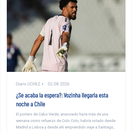
Diario UCHILE
02-08-2026
¿Se acaba la espera?: Vozinha llegaría esta
noche a Chile
El portero de Cabo Verde, anunciado hace más de una
semana como refuerzo de Colo Colo, habría volado desde
Madrid a Lisboa y desde ahí emprendido viaje a Santiago,