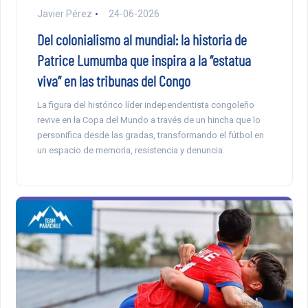
Javier Pérez
24-06-2026
Del colonialismo al mundial: la historia de
Patrice Lumumba que inspira a la “estatua
viva” en las tribunas del Congo
La figura del histórico líder independentista congoleño
revive en la Copa del Mundo a través de un hincha que lo
personifica desde las gradas, transformando el fútbol en
un espacio de memoria, resistencia y denuncia.