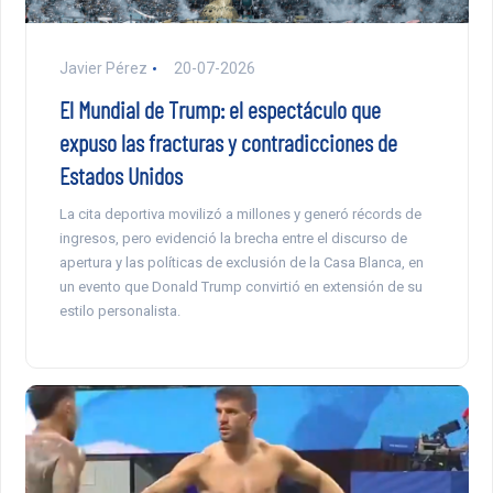
Javier Pérez
20-07-2026
El Mundial de Trump: el espectáculo que
expuso las fracturas y contradicciones de
Estados Unidos
La cita deportiva movilizó a millones y generó récords de
ingresos, pero evidenció la brecha entre el discurso de
apertura y las políticas de exclusión de la Casa Blanca, en
un evento que Donald Trump convirtió en extensión de su
estilo personalista.