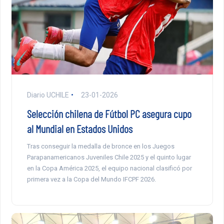
Diario UCHILE
23-01-2026
Selección chilena de Fútbol PC asegura cupo
al Mundial en Estados Unidos
Tras conseguir la medalla de bronce en los Juegos
Parapanamericanos Juveniles Chile 2025 y el quinto lugar
en la Copa América 2025, el equipo nacional clasificó por
primera vez a la Copa del Mundo IFCPF 2026.