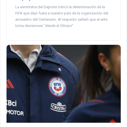
La exministra del Deporte criticó la determinación de la
FIFA que dejó fuera a nuestro país de la organización del
encuentro del Centenario. Al respecto señaló que el ente
toma decisiones “desde el Olimpo”.