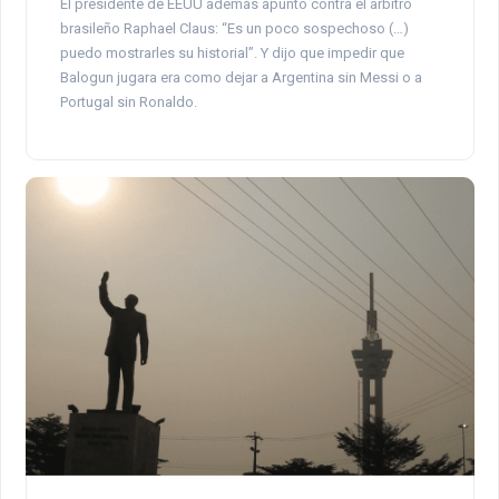
El presidente de EEUU además apuntó contra el árbitro
brasileño Raphael Claus: “Es un poco sospechoso (…)
puedo mostrarles su historial”. Y dijo que impedir que
Balogun jugara era como dejar a Argentina sin Messi o a
Portugal sin Ronaldo.