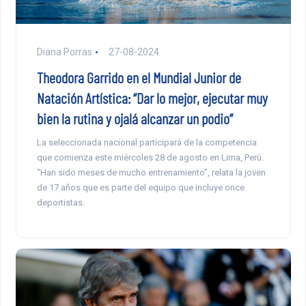
Diana Porras
27-08-2024
Theodora Garrido en el Mundial Junior de
Natación Artística: “Dar lo mejor, ejecutar muy
bien la rutina y ojalá alcanzar un podio”
La seleccionada nacional participará de la competencia
que comienza este miércoles 28 de agosto en Lima, Perú.
“Han sido meses de mucho entrenamiento”, relata la joven
de 17 años que es parte del equipo que incluye once
deportistas.