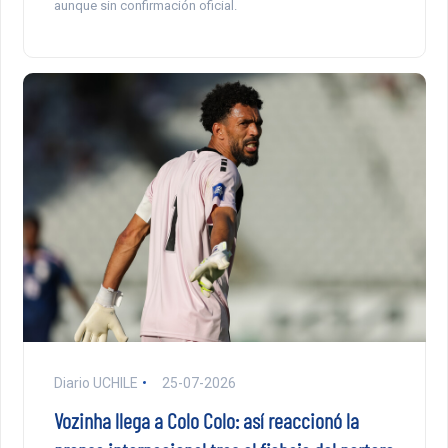
aunque sin confirmación oficial.
Diario UCHILE
25-07-2026
Vozinha llega a Colo Colo: así reaccionó la