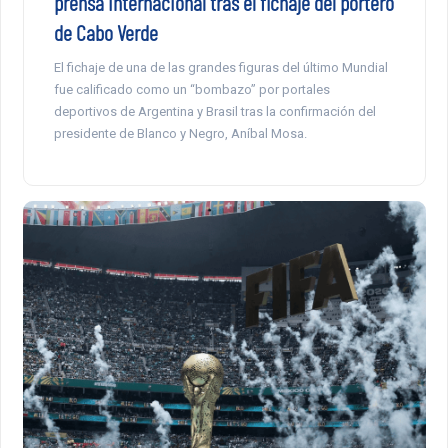
prensa internacional tras el fichaje del portero
de Cabo Verde
El fichaje de una de las grandes figuras del último Mundial
fue calificado como un “bombazo” por portales
deportivos de Argentina y Brasil tras la confirmación del
presidente de Blanco y Negro, Aníbal Mosa.