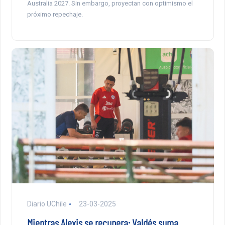
Australia 2027. Sin embargo, proyectan con optimismo el
próximo repechaje.
Diario UChile
23-03-2025
Mientras Alexis se recupera: Valdés suma