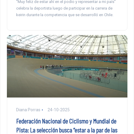
“Muy feliz de estar ahí en el podio y representar a mi país”
celebra la deportista luego de participar en la carrera de
keirin durante la competencia que se desarrolló en Chile.
Diana Porras
24-10-2025
Federación Nacional de Ciclismo y Mundial de
Pista: La selección busca “estar a la par de las