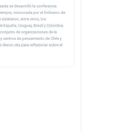
ada se desarrolló la conferencia
empre, convocada por el Gobierno de
e asistieron, entre otros, los
e España, Uruguay, Brasil y Colombia.
conjunto de organizaciones de la
 y centros de pensamiento de Chile y
e dieron cita para reflexionar sobre el