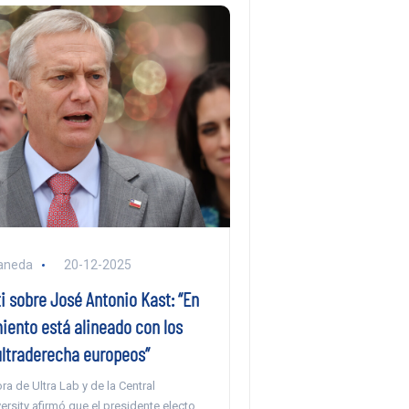
aneda
20-12-2025
i sobre José Antonio Kast: “En
ento está alineado con los
ultraderecha europeos”
ra de Ultra Lab y de la Central
rsity afirmó que el presidente electo