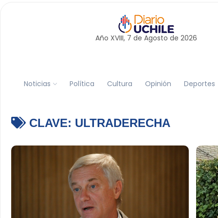
Año XVIII, 7 de
Agosto
de 2026
Noticias
Política
Cultura
Opinión
Deportes
CLAVE:
ULTRADERECHA