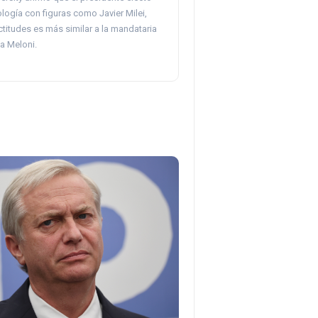
logía con figuras como Javier Milei,
titudes es más similar a la mandataria
ia Meloni.