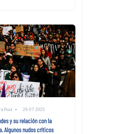
ra Ruiz
29-07-2025
des y su relación con la
. Algunos nudos críticos