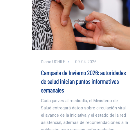
Diario UCHILE
09-04-2026
Campaña de Invierno 2026: autoridades
de salud inician puntos informativos
semanales
Cada jueves al mediodía, el Ministerio de
Salud entregará datos sobre circulación viral,
el avance de la iniciativa y el estado de la red
asistencial, además de recomendaciones a la
población para prevenir enfermedades