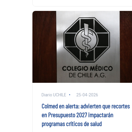
Diario UCHILE
25-04-2026
Colmed en alerta: advierten que recortes
en Presupuesto 2027 impactarán
programas críticos de salud