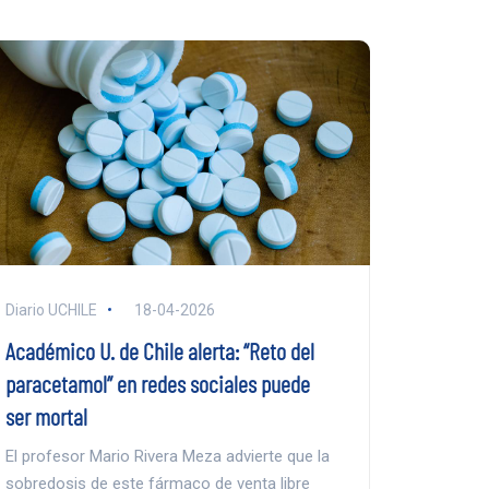
Diario UCHILE
18-04-2026
Académico U. de Chile alerta: “Reto del
paracetamol” en redes sociales puede
ser mortal
El profesor Mario Rivera Meza advierte que la
sobredosis de este fármaco de venta libre