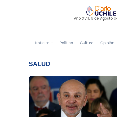
Año XVIII, 6 de
Agosto
d
Noticias
Política
Cultura
Opinión
SALUD