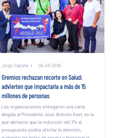
Jorge Zapata
06-04-2026
Gremios rechazan recorte en Salud:
advierten que impactaría a más de 15
millones de personas
Las organizaciones entregaron una carta
dirigida al Presidente José Antonio Kast, en la
que alertaron que la reducción del 3% al
presupuesto podría afectar la atención,
aumentar las listas de espera y tensionar la