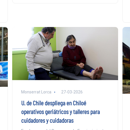
Monserrat Lorca
27-03-2026
U. de Chile despliega en Chiloé
operativos geriátricos y talleres para
cuidadores y cuidadoras