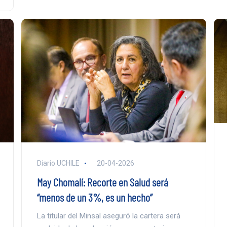
Diario UCHILE
20-04-2026
May Chomalí: Recorte en Salud será
“menos de un 3%, es un hecho”
La titular del Minsal aseguró la cartera será