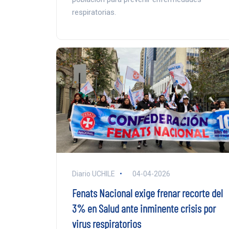
respiratorias.
Diario UCHILE
04-04-2026
Fenats Nacional exige frenar recorte del
3% en Salud ante inminente crisis por
virus respiratorios