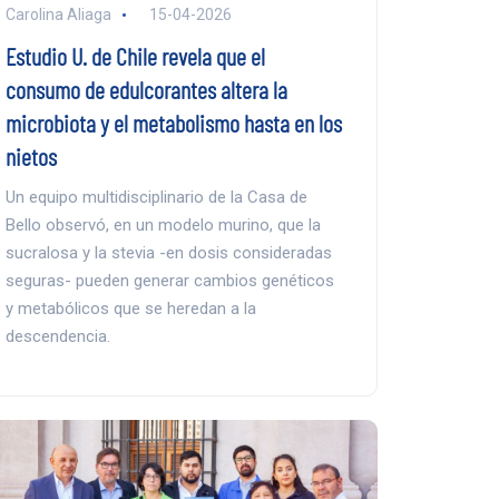
Carolina Aliaga
15-04-2026
Estudio U. de Chile revela que el
consumo de edulcorantes altera la
microbiota y el metabolismo hasta en los
nietos
Un equipo multidisciplinario de la Casa de
Bello observó, en un modelo murino, que la
sucralosa y la stevia -en dosis consideradas
seguras- pueden generar cambios genéticos
y metabólicos que se heredan a la
descendencia.