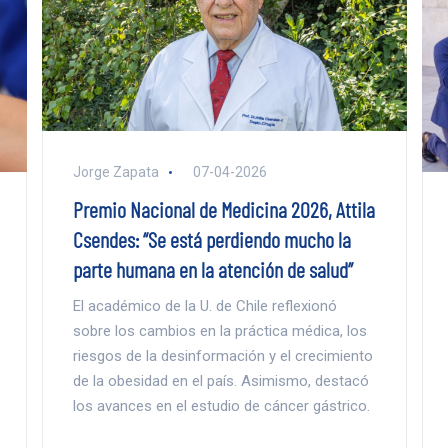
Jorge Zapata
07-04-2026
Premio Nacional de Medicina 2026, Attila
Csendes: “Se está perdiendo mucho la
parte humana en la atención de salud”
El académico de la U. de Chile reflexionó
sobre los cambios en la práctica médica, los
riesgos de la desinformación y el crecimiento
de la obesidad en el país. Asimismo, destacó
los avances en el estudio de cáncer gástrico.