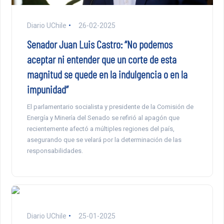
Diario UChile
26-02-2025
Senador Juan Luis Castro: “No podemos
aceptar ni entender que un corte de esta
magnitud se quede en la indulgencia o en la
impunidad”
El parlamentario socialista y presidente de la Comisión de
Energía y Minería del Senado se refirió al apagón que
recientemente afectó a múltiples regiones del país,
asegurando que se velará por la determinación de las
responsabilidades.
Diario UChile
25-01-2025