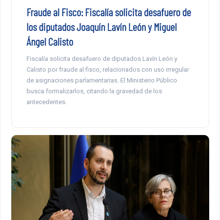
Fraude al Fisco: Fiscalía solicita desafuero de
los diputados Joaquín Lavín León y Miguel
Ángel Calisto
Fiscalía solicita desafuero de diputados Lavín León y
Calisto por fraude al fisco, relacionados con uso irregular
de asignaciones parlamentarias. El Ministerio Público
busca formalizarlos, citando la gravedad de los
antecedentes.