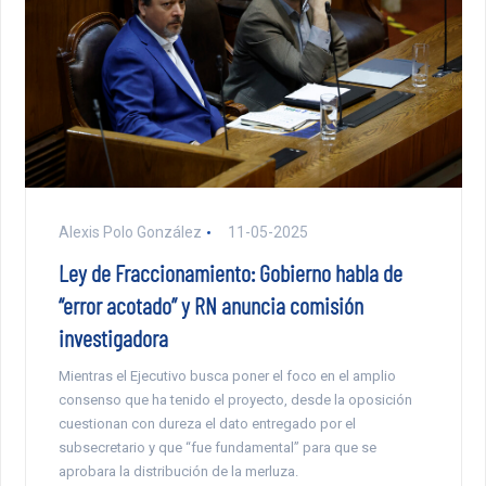
Alexis Polo González
11-05-2025
Ley de Fraccionamiento: Gobierno habla de
“error acotado” y RN anuncia comisión
investigadora
Mientras el Ejecutivo busca poner el foco en el amplio
consenso que ha tenido el proyecto, desde la oposición
cuestionan con dureza el dato entregado por el
subsecretario y que “fue fundamental” para que se
aprobara la distribución de la merluza.