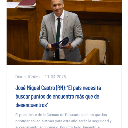
Diario UChile
11-04-2025
José Miguel Castro (RN): “El país necesita
buscar puntos de encuentro más que de
desencuentros”
El presidente de la Cámara de Diputados afirmó que las
prioridades legislativas para este año serán la seguridad y
el crecimiento económico. Por otro lado, lamentó el