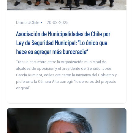
Diario UChile
20-03-2025
Asociación de Municipalidades de Chile por
Ley de Seguridad Municipal: “Lo único que
hace es agregar más burocracia”
Tras un encuentro entre la organización municipal de
alcaldes de oposición y el presidente del Senado, José
García Ruminot, ediles criticaron la iniciativa del Gobierno y
pidieron a la Cámara Alta corregir “los errores del proyecto
original”.