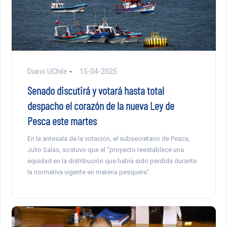
Diario UChile
15-04-2025
Senado discutirá y votará hasta total
despacho el corazón de la nueva Ley de
Pesca este martes
En la antesala de la votación, el subsecretario de Pesca,
Julio Salas, sostuvo que el “proyecto reestablece una
equidad en la distribución que había sido perdida durante
la normativa vigente en materia pesquera”.