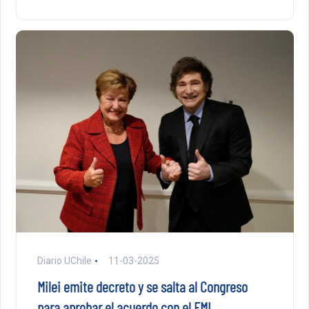
Diario UChile
11-03-2025
Milei emite decreto y se salta al Congreso
para aprobar el acuerdo con el FMI