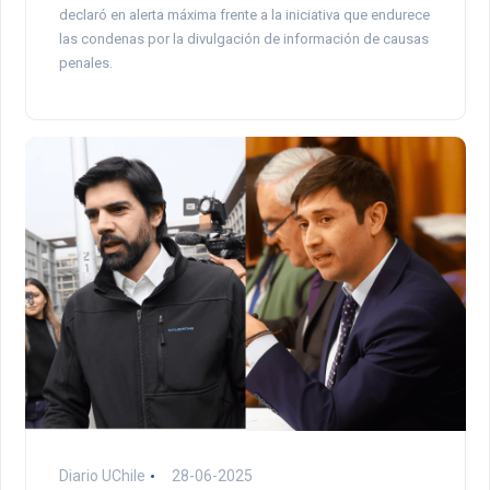
declaró en alerta máxima frente a la iniciativa que endurece
las condenas por la divulgación de información de causas
penales.
Diario UChile
28-06-2025