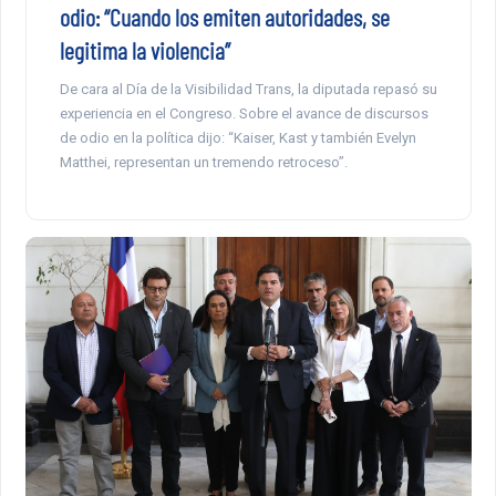
odio: “Cuando los emiten autoridades, se
legitima la violencia”
De cara al Día de la Visibilidad Trans, la diputada repasó su
experiencia en el Congreso. Sobre el avance de discursos
de odio en la política dijo: “Kaiser, Kast y también Evelyn
Matthei, representan un tremendo retroceso”.