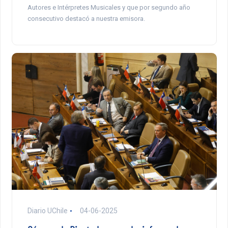
Autores e Intérpretes Musicales y que por segundo año
consecutivo destacó a nuestra emisora.
Diario UChile
04-06-2025