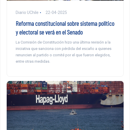
Diario UChile
22-04-2025
Reforma constitucional sobre sistema político
y electoral se verá en el Senado
La Comisión de Constitución hizo una última revisión a la
iniciativa que sanciona con pérdida del escaño a quienes
renuncien al partido o comité por el que fueron elegidos,
entre otras medidas.