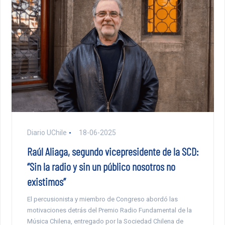
Diario UChile
18-06-2025
Raúl Aliaga, segundo vicepresidente de la SCD:
“Sin la radio y sin un público nosotros no
existimos”
El percusionista y miembro de Congreso abordó las
motivaciones detrás del Premio Radio Fundamental de la
Música Chilena, entregado por la Sociedad Chilena de