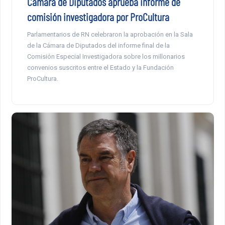
Cámara de Diputados aprueba informe de
comisión investigadora por ProCultura
Parlamentarios de RN celebraron la aprobación en la Sala
de la Cámara de Diputados del informe final de la
Comisión Especial Investigadora sobre los millonarios
convenios suscritos entre el Estado y la Fundación
ProCultura.