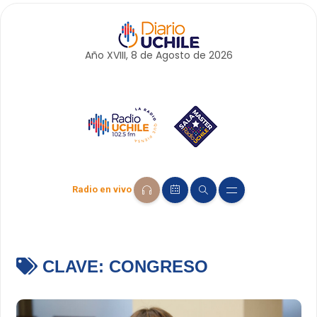
Año XVIII, 8 de
Agosto
de 2026
Radio en vivo
CLAVE:
CONGRESO