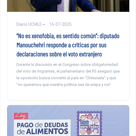
Diario UCHILE
16-07-2025
“No es xenofobia, es sentido común”: diputado
Manouchehri responde a críticas por sus
declaraciones sobre el voto extranjero
Durante la discusión en el Congreso sobre obligatoriedad
del voto de migrantes, el parlamentario del PS aseguró que
la oposición busca convertir al país en “Chilezuela” y que
“no queremos que nuestra política sea de arepa y ron”.