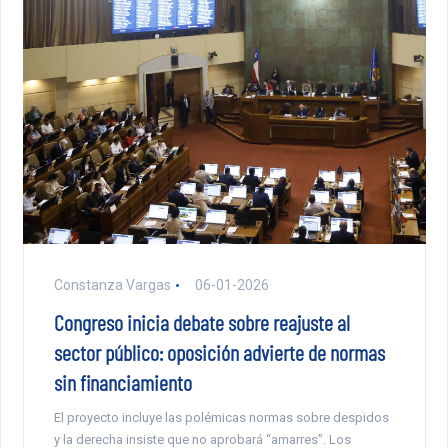
Constanza Vargas
06-01-2026
Congreso inicia debate sobre reajuste al
sector público: oposición advierte de normas
sin financiamiento
El proyecto incluye las polémicas normas sobre despidos
y la derecha insiste que no aprobará “amarres”. Los