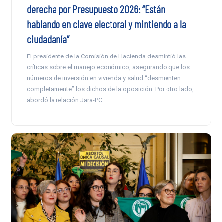
derecha por Presupuesto 2026: “Están
hablando en clave electoral y mintiendo a la
ciudadanía”
El presidente de la Comisión de Hacienda desmintió las
críticas sobre el manejo económico, asegurando que los
números de inversión en vivienda y salud “desmienten
completamente” los dichos de la oposición. Por otro lado,
abordó la relación Jara-PC.