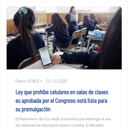
Diario UCHILE
02-12-2025
Ley que prohíbe celulares en salas de clases
es aprobada por el Congreso: está lista para
su promulgación
El Parlamento dio luz verde a la norma que restringe el uso
de celulares en educación básica y media. El Mineduc