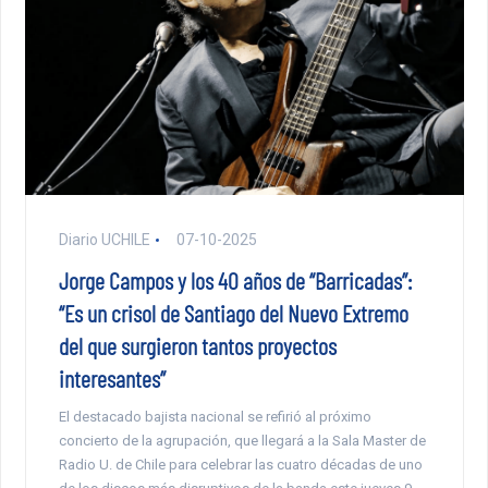
Diario UCHILE
07-10-2025
Jorge Campos y los 40 años de “Barricadas”:
“Es un crisol de Santiago del Nuevo Extremo
del que surgieron tantos proyectos
interesantes”
El destacado bajista nacional se refirió al próximo
concierto de la agrupación, que llegará a la Sala Master de
Radio U. de Chile para celebrar las cuatro décadas de uno