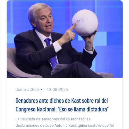
Diario UCHILE
13-08-2025
Senadores ante dichos de Kast sobre rol del
Congreso Nacional: “Eso se llama dictadura”
La bancada de senadores del PS rechazó las
declaraciones de José Antonio Kast, quien sostuvo que “el