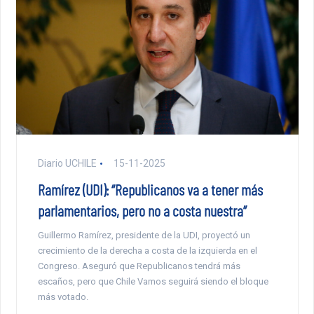
Diario UCHILE
15-11-2025
Ramírez (UDI): “Republicanos va a tener más
parlamentarios, pero no a costa nuestra”
Guillermo Ramírez, presidente de la UDI, proyectó un
crecimiento de la derecha a costa de la izquierda en el
Congreso. Aseguró que Republicanos tendrá más
escaños, pero que Chile Vamos seguirá siendo el bloque
más votado.