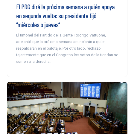
El PDG dirá la próxima semana a quién apoya
en segunda vuelta: su presidente fijó
“miércoles o jueves”
El timonel del Partido de la Gente, Rodrigo Vattuone,
adelantó que la próxima semana anunciarán a quien
respaldarán en el balotaje. Por otro lado, rechazó
tajantemente que en el Congreso los votos de la tiendan se
sumen a la derecha.