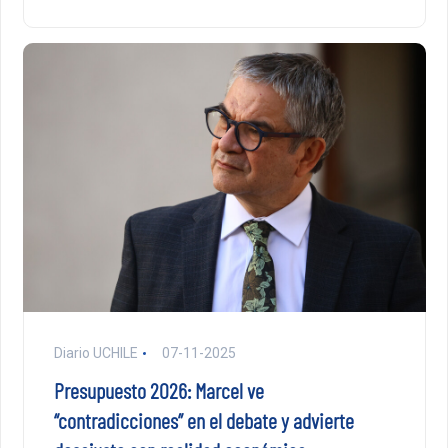
Diario UCHILE
07-11-2025
Presupuesto 2026: Marcel ve
“contradicciones” en el debate y advierte