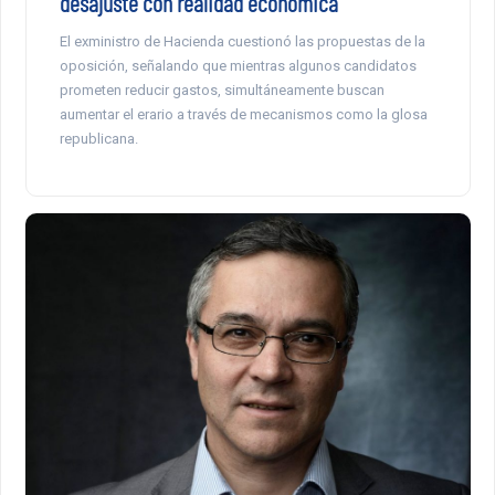
desajuste con realidad económica
El exministro de Hacienda cuestionó las propuestas de la
oposición, señalando que mientras algunos candidatos
prometen reducir gastos, simultáneamente buscan
aumentar el erario a través de mecanismos como la glosa
republicana.