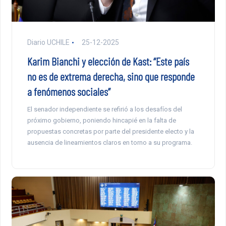
Diario UCHILE
25-12-2025
Karim Bianchi y elección de Kast: “Este país
no es de extrema derecha, sino que responde
a fenómenos sociales”
El senador independiente se refirió a los desafíos del
próximo gobierno, poniendo hincapié en la falta de
propuestas concretas por parte del presidente electo y la
ausencia de lineamientos claros en torno a su programa.