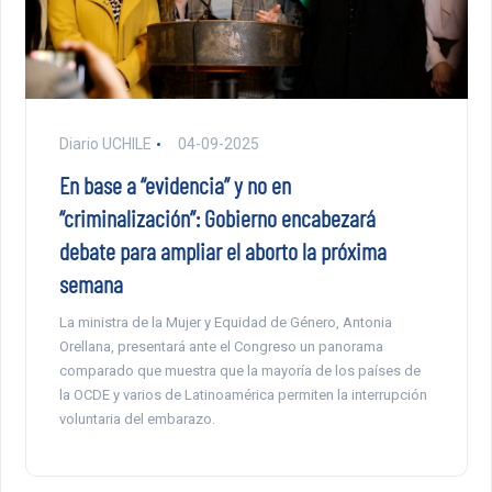
Diario UCHILE
04-09-2025
En base a “evidencia” y no en
“criminalización”: Gobierno encabezará
debate para ampliar el aborto la próxima
semana
La ministra de la Mujer y Equidad de Género, Antonia
Orellana, presentará ante el Congreso un panorama
comparado que muestra que la mayoría de los países de
la OCDE y varios de Latinoamérica permiten la interrupción
voluntaria del embarazo.