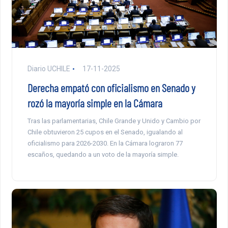
Diario UCHILE
17-11-2025
Derecha empató con oficialismo en Senado y
rozó la mayoría simple en la Cámara
Tras las parlamentarias, Chile Grande y Unido y Cambio por
Chile obtuvieron 25 cupos en el Senado, igualando al
oficialismo para 2026-2030. En la Cámara lograron 77
escaños, quedando a un voto de la mayoría simple.