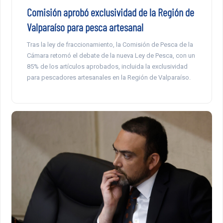
Comisión aprobó exclusividad de la Región de
Valparaíso para pesca artesanal
Tras la ley de fraccionamiento, la Comisión de Pesca de la
Cámara retomó el debate de la nueva Ley de Pesca, con un
85% de los artículos aprobados, incluida la exclusividad
para pescadores artesanales en la Región de Valparaíso.