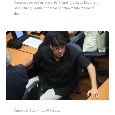
Congreso no es tan relevante” y sugirió que, de llegar a la
presidencia, podría gobernar principalmente mediante
decretos.
Diario UCHILE
30-07-2025