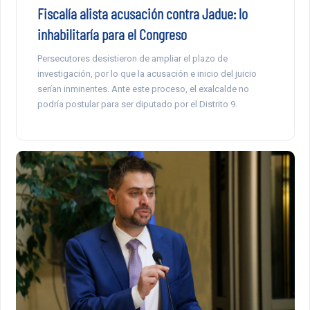
Fiscalía alista acusación contra Jadue: lo
inhabilitaría para el Congreso
Persecutores desistieron de ampliar el plazo de
investigación, por lo que la acusación e inicio del juicio
serían inminentes. Ante este proceso, el exalcalde no
podría postular para ser diputado por el Distrito 9.