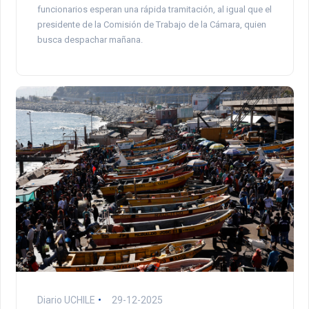
funcionarios esperan una rápida tramitación, al igual que el
presidente de la Comisión de Trabajo de la Cámara, quien
busca despachar mañana.
Diario UCHILE
29-12-2025