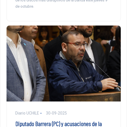
de los discos más disruptivos de la banda este jueves 9
de octubre.
Diario UCHILE
30-09-2025
Diputado Barrera (PC) y acusaciones de la