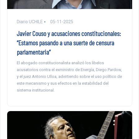
Diario UCHILE
05-11-2025
Javier Couso y acusaciones constitucionales:
“Estamos pasando a una suerte de censura
parlamentaria”
El abogado constitucionalista analizó los libelos
acusatorios contra el exministro de Energía, Diego Pardow,
y el juez Antonio Ulloa, advirtiendo sobre el uso político de
este mecanismo y sus efectos en la estabilidad del
sistema institucional.