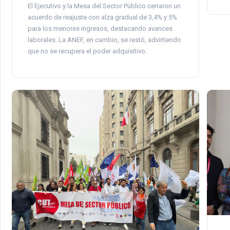
El Ejecutivo y la Mesa del Sector Público cerraron un
acuerdo de reajuste con alza gradual de 3,4% y 5%
para los menores ingresos, destacando avances
laborales. La ANEF, en cambio, se restó, advirtiendo
que no se recupera el poder adquisitivo.