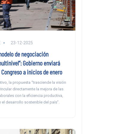
E
23-12-2025
modelo de negociación
ultinivel”: Gobierno enviará
 Congreso a inicios de enero
tivo, la propuesta “trasciende la visión
 vincular directamente la mejora de las
borales con la eficiencia productiva,
y el desarrollo sostenible del país”.