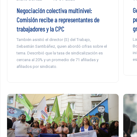
G
Negociación colectiva multinivel:
pe
Comisión recibe a representantes de
g
trabajadores y la CPC
La
También asistió el director (S) del Trabajo,
Bo
Sebastián Santibáñez, quien abordó cifras sobre el
in
tema. Describió que la tasa de sindicalización es
es
cercana al 20% y un promedio de 71 afiliadas y
afiliados por sindicato.