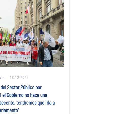
a
13-12-2025
del Sector Público por
Si el Gobierno no hace una
decente, tendremos que irla a
arlamento”