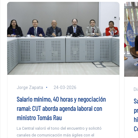
Jorge Zapata
24-03-2026
Di
Salario mínimo, 40 horas y negociación
S
ramal: CUT aborda agenda laboral con
p
ministro Tomás Rau
h
C
La Central valoró el tono del encuentro y solicitó
canales de comunicación más ágiles con el