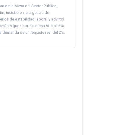
ra de la Mesa del Sector Público,
ín, insistió en la urgencia de
erios de estabilidad laboral y advirtió
ación sigue sobre la mesa si la oferta
a demanda de un reajuste real del 2%.