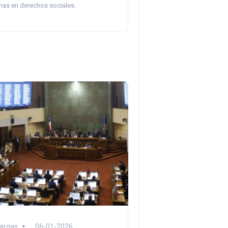
as en derechos sociales.
argas
06-01-2026