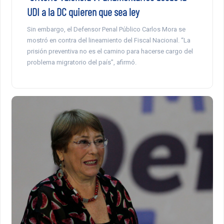
UDI a la DC quieren que sea ley
Sin embargo, el Defensor Penal Público Carlos Mora se
mostró en contra del lineamiento del Fiscal Nacional. “La
prisión preventiva no es el camino para hacerse cargo del
problema migratorio del país”, afirmó.