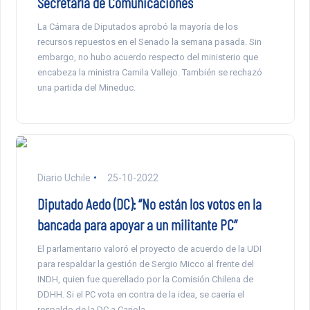
Secretaría de Comunicaciones
La Cámara de Diputados aprobó la mayoría de los
recursos repuestos en el Senado la semana pasada. Sin
embargo, no hubo acuerdo respecto del ministerio que
encabeza la ministra Camila Vallejo. También se rechazó
una partida del Mineduc.
Diario Uchile
25-10-2022
Diputado Aedo (DC): “No están los votos en la
bancada para apoyar a un militante PC”
El parlamentario valoró el proyecto de acuerdo de la UDI
para respaldar la gestión de Sergio Micco al frente del
INDH, quien fue querellado por la Comisión Chilena de
DDHH. Si el PC vota en contra de la idea, se caería el
respaldo de la DC a Cariola.