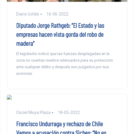
Diario Uchile
16-06-2022
Diputado Jorge Rathgeb: “El Estado y las
empresas hacen vista gorda del robo de
madera”
El legislador indicó que las fuerzas desplegadas en la
zona no cuentan medios adecuados para su protección
ante cualquier delito y después son juzgados por sus
acciones.
Osciel Moya Plaza
18-05-2022
Francisco Undurraga y rechazo de Chile
Vamos a acusación contra Siches: “No es