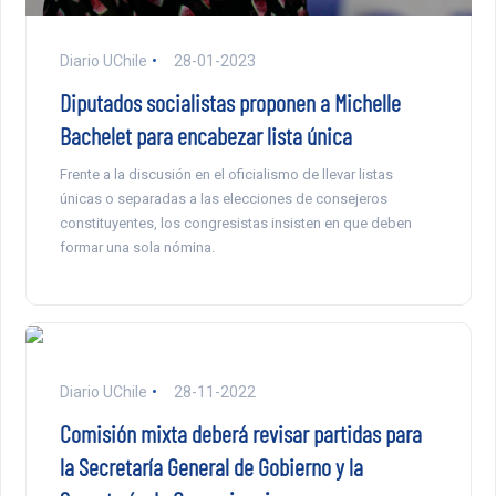
Diario UChile
28-01-2023
Diputados socialistas proponen a Michelle
Bachelet para encabezar lista única
Frente a la discusión en el oficialismo de llevar listas
únicas o separadas a las elecciones de consejeros
constituyentes, los congresistas insisten en que deben
formar una sola nómina.
Diario UChile
28-11-2022
Comisión mixta deberá revisar partidas para
la Secretaría General de Gobierno y la