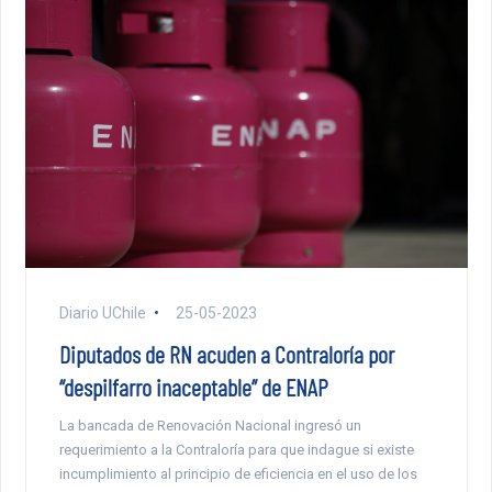
Diario UChile
25-05-2023
Diputados de RN acuden a Contraloría por
“despilfarro inaceptable” de ENAP
La bancada de Renovación Nacional ingresó un
requerimiento a la Contraloría para que indague si existe
incumplimiento al principio de eficiencia en el uso de los