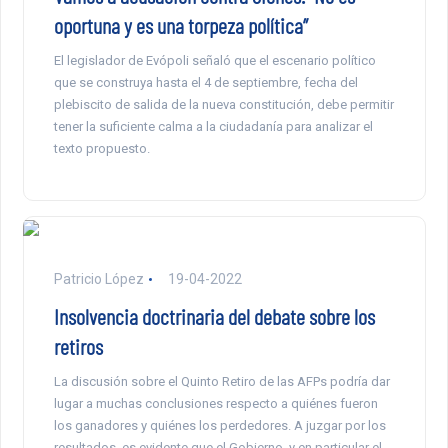
oportuna y es una torpeza política”
El legislador de Evópoli señaló que el escenario político
que se construya hasta el 4 de septiembre, fecha del
plebiscito de salida de la nueva constitución, debe permitir
tener la suficiente calma a la ciudadanía para analizar el
texto propuesto.
Patricio López
19-04-2022
Insolvencia doctrinaria del debate sobre los
retiros
La discusión sobre el Quinto Retiro de las AFPs podría dar
lugar a muchas conclusiones respecto a quiénes fueron
los ganadores y quiénes los perdedores. A juzgar por los
resultados, es evidente que el Gobierno, y en particular el