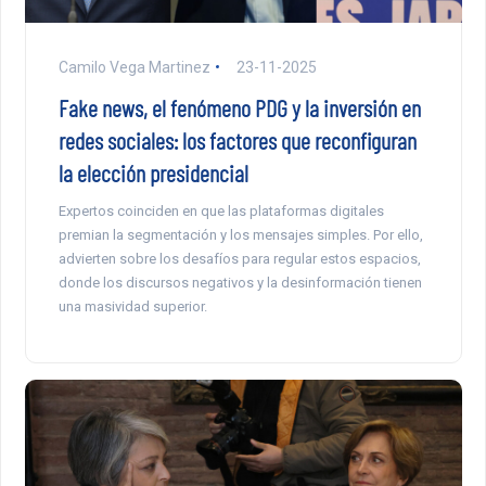
Camilo Vega Martinez
23-11-2025
Fake news, el fenómeno PDG y la inversión en
redes sociales: los factores que reconfiguran
la elección presidencial
Expertos coinciden en que las plataformas digitales
premian la segmentación y los mensajes simples. Por ello,
advierten sobre los desafíos para regular estos espacios,
donde los discursos negativos y la desinformación tienen
una masividad superior.