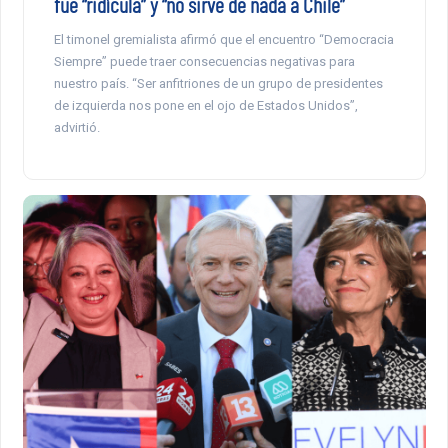
fue “ridícula” y “no sirve de nada a Chile”
El timonel gremialista afirmó que el encuentro “Democracia
Siempre” puede traer consecuencias negativas para
nuestro país. “Ser anfitriones de un grupo de presidentes
de izquierda nos pone en el ojo de Estados Unidos”,
advirtió.