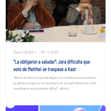
Diario UCHILE
18-11-2025
“La obligaron a saludar”: Jara dificulta que
voto de Matthei se traspase a Kast
“Ahora sí vamos a poder llegar con nuestras propuestas a
la gente, porque en el escenario en el cual habíamos ocho
candidatos era bastante difícil”, afirmó.