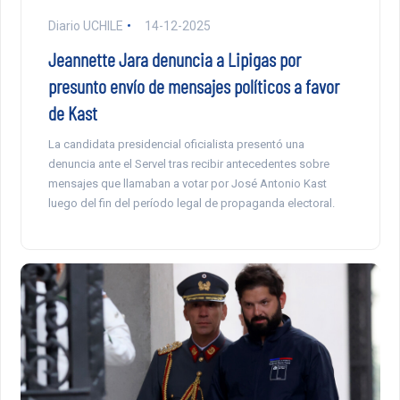
Diario UCHILE
14-12-2025
Jeannette Jara denuncia a Lipigas por
presunto envío de mensajes políticos a favor
de Kast
La candidata presidencial oficialista presentó una
denuncia ante el Servel tras recibir antecedentes sobre
mensajes que llamaban a votar por José Antonio Kast
luego del fin del período legal de propaganda electoral.