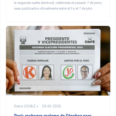
la segunda vuelta electoral, celebrada el pasado 7 de junio,
sean publicados oficialmente entre el 3 y el 7 de julio.
Diario UCHILE
24-06-2026
Perú: rechazan reclamo de Sánchez para