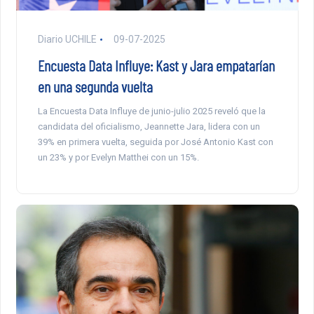
Diario UCHILE
09-07-2025
Encuesta Data Influye: Kast y Jara empatarían
en una segunda vuelta
La Encuesta Data Influye de junio-julio 2025 reveló que la
candidata del oficialismo, Jeannette Jara, lidera con un
39% en primera vuelta, seguida por José Antonio Kast con
un 23% y por Evelyn Matthei con un 15%.