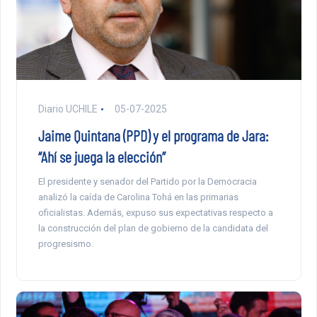
Diario UCHILE
05-07-2025
Jaime Quintana (PPD) y el programa de Jara:
“Ahí se juega la elección”
El presidente y senador del Partido por la Democracia
analizó la caída de Carolina Tohá en las primarias
oficialistas. Además, expuso sus expectativas respecto a
la construcción del plan de gobierno de la candidata del
progresismo.