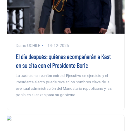
Diario UCHILE
14-12-2025
El día después: quiénes acompañarán a Kast
en su cita con el Presidente Boric
La tradicional reunión entre el Ejecutivo en ejercicio y el
Presidente electo puede revelar los nombres clave de la
eventual administración del Mandatario republicano y las
posibles alianzas para su gobierno.