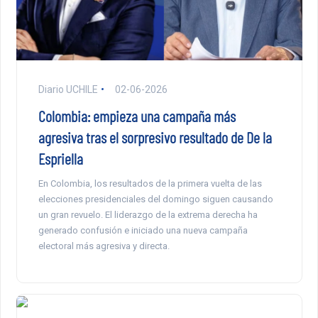
Diario UCHILE
02-06-2026
Colombia: empieza una campaña más
agresiva tras el sorpresivo resultado de De la
Espriella
En Colombia, los resultados de la primera vuelta de las
elecciones presidenciales del domingo siguen causando
un gran revuelo. El liderazgo de la extrema derecha ha
generado confusión e iniciado una nueva campaña
electoral más agresiva y directa.