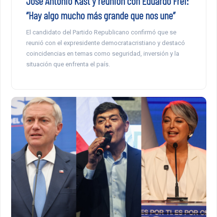
José Antonio Kast y reunión con Eduardo Frei:
“Hay algo mucho más grande que nos une”
El candidato del Partido Republicano confirmó que se
reunió con el expresidente democratacristiano y destacó
coincidencias en temas como seguridad, inversión y la
situación que enfrenta el país.