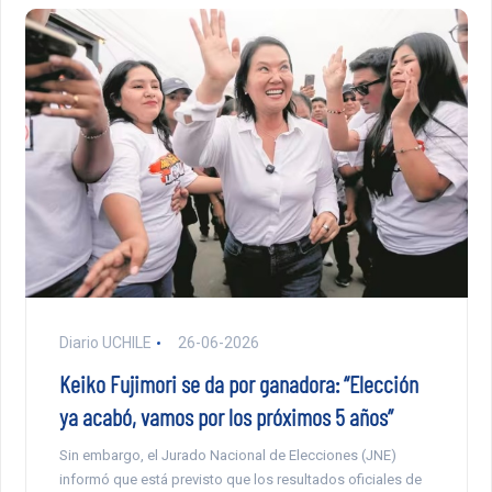
Diario UCHILE
26-06-2026
Keiko Fujimori se da por ganadora: “Elección
ya acabó, vamos por los próximos 5 años”
Sin embargo, el Jurado Nacional de Elecciones (JNE)
informó que está previsto que los resultados oficiales de