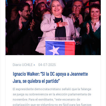
Diario UCHILE
04-07-2025
Ignacio Walker: “Si la DC apoya a Jeannette
Jara, se quiebra el partido”
El expresidente democratacristiano señaló que la falange
se juega su sobrevivencia en la elección parlamentaria de
noviembre. Para el exmilitante, “este escenario de
polarización que se vislumbra no es fácil para las fuerzas