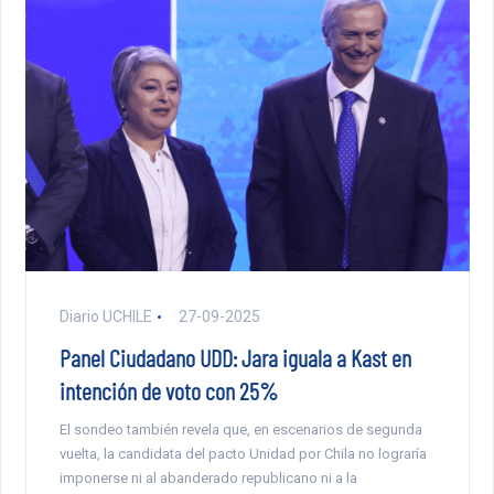
Diario UCHILE
27-09-2025
Panel Ciudadano UDD: Jara iguala a Kast en
intención de voto con 25%
El sondeo también revela que, en escenarios de segunda
vuelta, la candidata del pacto Unidad por Chila no lograría
imponerse ni al abanderado republicano ni a la