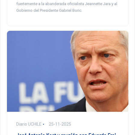
fuertemente a la abanderada oficialista Jeannette Jara y al
Gobierno del Presidente Gabriel Boric.
Diario UCHILE
25-11-2025