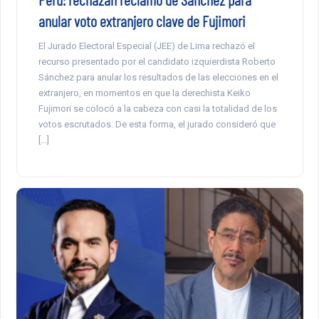
anular voto extranjero clave de Fujimori
El Jurado Electoral Especial (JEE) de Lima rechazó el
recurso presentado por el candidato izquierdista Roberto
Sánchez para anular los resultados de las elecciones en el
extranjero, en momentos en que la derechista Keiko
Fujimori se colocó a la cabeza con casi la totalidad de los
votos escrutados. De esta forma, el jurado consideró que
[…]