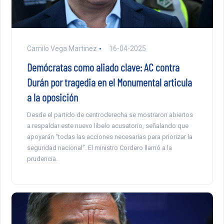
Camilo Vega Martinez
16-04-2025
Demócratas como aliado clave: AC contra
Durán por tragedia en el Monumental articula
a la oposición
Desde el partido de centroderecha se mostraron abiertos
a respaldar este nuevo libelo acusatorio, señalando que
apoyarán “todas las acciones necesarias para priorizar la
seguridad nacional”. El ministro Cordero llamó a la
prudencia.