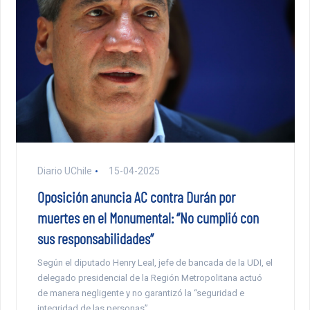
Diario UChile
15-04-2025
Oposición anuncia AC contra Durán por
muertes en el Monumental: “No cumplió con
sus responsabilidades”
Según el diputado Henry Leal, jefe de bancada de la UDI, el
delegado presidencial de la Región Metropolitana actuó
de manera negligente y no garantizó la “seguridad e
integridad de las personas”.