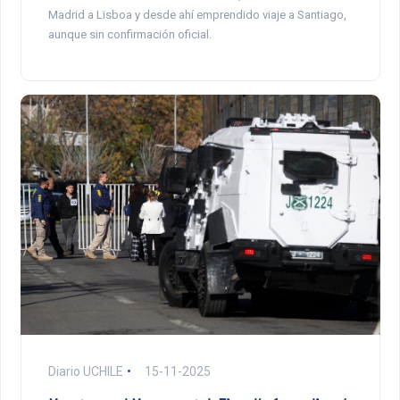
Madrid a Lisboa y desde ahí emprendido viaje a Santiago,
aunque sin confirmación oficial.
Diario UCHILE
15-11-2025