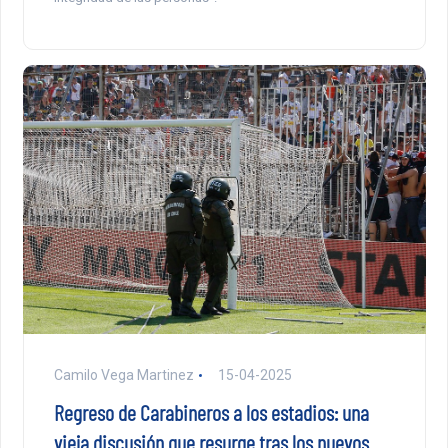
Camilo Vega Martinez
15-04-2025
Regreso de Carabineros a los estadios: una
vieja discusión que resurge tras los nuevos