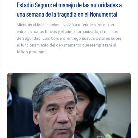
Estadio Seguro: el manejo de las autoridades a
una semana de la tragedia en el Monumental
Mientras el fiscal nacional volvió a referirse a los nexos
entre las barras bravas y el crimen organizado, el ministro
de Seguridad, Luis Cordero, entregó nuevos detalles sobre
el funcionamiento del departamento que reemplazará al
fallido programa.