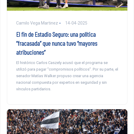
Camilo Vega Martinez
14-04-2025
El fin de Estadio Seguro: una política
“fracasada” que nunca tuvo “mayores
atribuciones”
El histórico Carlos Caszely acusó que el programa se
utilizó para pagar “compromisos políticos”. Por su parte, el
senador Matías Walker propuso crear una agencia
nacional compuesta por expertos en seguridad y sin
vínculos partidarios.