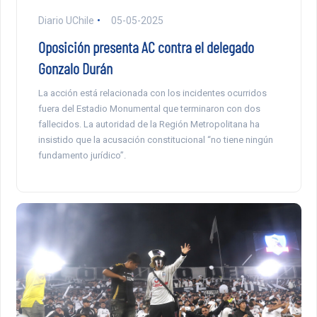
Diario UChile
05-05-2025
Oposición presenta AC contra el delegado
Gonzalo Durán
La acción está relacionada con los incidentes ocurridos
fuera del Estadio Monumental que terminaron con dos
fallecidos. La autoridad de la Región Metropolitana ha
insistido que la acusación constitucional “no tiene ningún
fundamento jurídico”.