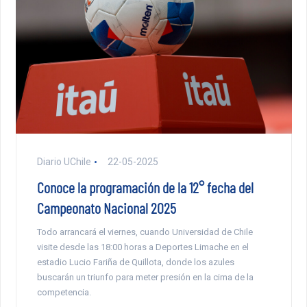
Diario UChile
22-05-2025
Conoce la programación de la 12° fecha del
Campeonato Nacional 2025
Todo arrancará el viernes, cuando Universidad de Chile
visite desde las 18:00 horas a Deportes Limache en el
estadio Lucio Fariña de Quillota, donde los azules
buscarán un triunfo para meter presión en la cima de la
competencia.