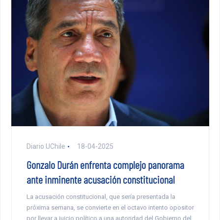
Diario UChile
18-04-2025
Gonzalo Durán enfrenta complejo panorama
ante inminente acusación constitucional
La acusación constitucional, que sería presentada la
próxima semana, se convierte en el octavo intento opositor
por llevar a juicio político a una autoridad del Gobierno del