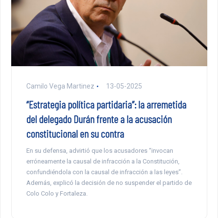
Camilo Vega Martinez
13-05-2025
“Estrategia política partidaria”: la arremetida
del delegado Durán frente a la acusación
constitucional en su contra
En su defensa, advirtió que los acusadores “invocan
erróneamente la causal de infracción a la Constitución,
confundiéndola con la causal de infracción a las leyes”.
Además, explicó la decisión de no suspender el partido de
Colo Colo y Fortaleza.