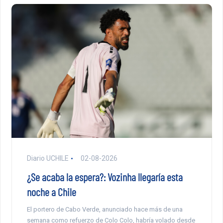
Diario UCHILE
02-08-2026
¿Se acaba la espera?: Vozinha llegaría esta
noche a Chile
El portero de Cabo Verde, anunciado hace más de una
semana como refuerzo de Colo Colo, habría volado desde