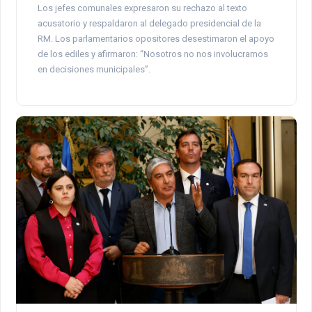
Los jefes comunales expresaron su rechazo al texto
acusatorio y respaldaron al delegado presidencial de la
RM. Los parlamentarios opositores desestimaron el apoyo
de los ediles y afirmaron: “Nosotros no nos involucramos
en decisiones municipales”.