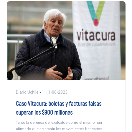
Diario Uchile
11-06-2023
Caso Vitacura: boletas y facturas falsas
superan los $900 millones
Tanto la defensa del exalcalde como él mismo han
afirmado que aclararán los movimientos bancarios