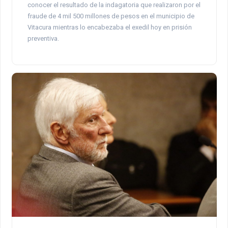
conocer el resultado de la indagatoria que realizaron por el
fraude de 4 mil 500 millones de pesos en el municipio de
Vitacura mientras lo encabezaba el exedil hoy en prisión
preventiva.