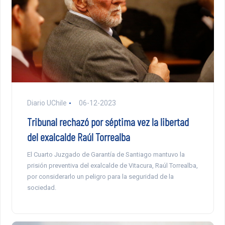
Diario UChile
06-12-2023
Tribunal rechazó por séptima vez la libertad
del exalcalde Raúl Torrealba
El Cuarto Juzgado de Garantía de Santiago mantuvo la
prisión preventiva del exalcalde de Vitacura, Raúl Torrealba,
por considerarlo un peligro para la seguridad de la
sociedad.