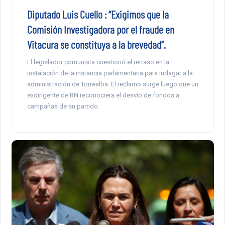
Diputado Luis Cuello : “Exigimos que la
Comisión Investigadora por el fraude en
Vitacura se constituya a la brevedad”.
El legislador comunista cuestionó el retraso en la
instalación de la instancia parlamentaria para indagar a la
administración de Torrealba. El reclamo surge luego que un
exdirigente de RN reconociera el desvío de fondos a
campañas de su partido.