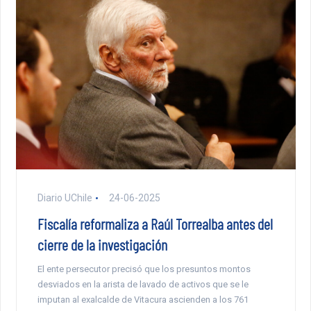
Diario UChile
24-06-2025
Fiscalía reformaliza a Raúl Torrealba antes del
cierre de la investigación
El ente persecutor precisó que los presuntos montos
desviados en la arista de lavado de activos que se le
imputan al exalcalde de Vitacura ascienden a los 761