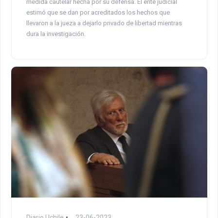
medida cautelar hecha por su defensa. El ente judicial
estimó que se dan por acreditados los hechos que
llevaron a la jueza a dejarlo privado de libertad mientras
dura la investigación.
Diario Uchile
23-06-2023