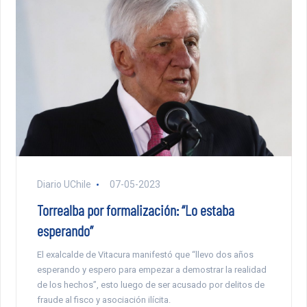
Diario UChile
07-05-2023
Torrealba por formalización: “Lo estaba
esperando”
El exalcalde de Vitacura manifestó que “llevo dos años
esperando y espero para empezar a demostrar la realidad
de los hechos”, esto luego de ser acusado por delitos de
fraude al fisco y asociación ilícita.