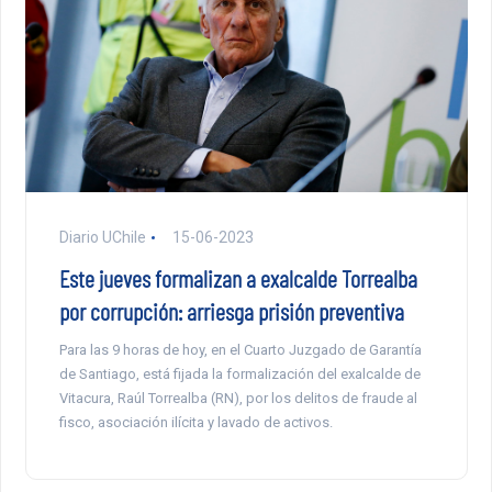
Diario UChile
15-06-2023
Este jueves formalizan a exalcalde Torrealba
por corrupción: arriesga prisión preventiva
Para las 9 horas de hoy, en el Cuarto Juzgado de Garantía
de Santiago, está fijada la formalización del exalcalde de
Vitacura, Raúl Torrealba (RN), por los delitos de fraude al
fisco, asociación ilícita y lavado de activos.