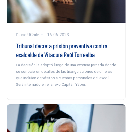
Diario UChile
16-06-2023
Tribunal decreta prisión preventiva contra
exalcalde de Vitacura Raúl Torrealba
La decisión la adoptó luego de una extensa jornada donde
se conocieron detalles de las triangulaciones de dineros
que incluían depósitos a cuentas personales del exedil.
Será internado en el anexo Capitán Yáber.