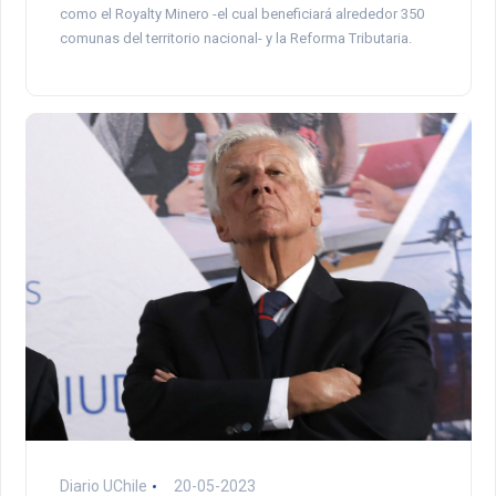
como el Royalty Minero -el cual beneficiará alrededor 350
comunas del territorio nacional- y la Reforma Tributaria.
Diario UChile
20-05-2023