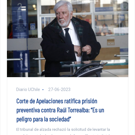
Diario UChile
27-06-2023
Corte de Apelaciones ratifica prisión
preventiva contra Raúl Torrealba: “Es un
peligro para la sociedad”
El tribunal de alzada rechazó la solicitud de levantar la