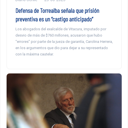
Defensa de Torrealba señala que prisión
preventiva es un “castigo anticipado”
Los abogados del exalcalde de Vitacura, imputado por
desvio de más de $760 millones, acusaron que hubo
“errores” por parte de la jueza de garantía, Carolina Herrera,
en los argumentos que dio para dejar a su representado
con la máxima cautelar.