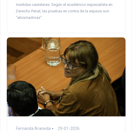
medidas cautelares. Según el académico especialista en
Derecho Penal, las pruebas en contra de la exjueza son
“abrumadoras”.
Fernanda Araneda
29-01-2026