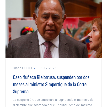
Diario UCHILE
05-12-2025
Caso Muñeca Bielorrusa: suspenden por dos
meses al ministro Simpertigue de la Corte
Suprema
La suspensión, que empezará a regir desde el martes 9 de
diciembre, fue acordada por el Tribunal Pleno del máximo