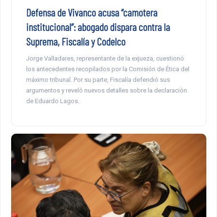
Defensa de Vivanco acusa “camotera
institucional”: abogado dispara contra la
Suprema, Fiscalía y Codelco
Jorge Valladares, representante de la exjueza, cuestionó
los antecedentes recopilados por la Comisión de Ética del
máximo tribunal. Por su parte, Fiscalía defendió sus
argumentos y reveló nuevos detalles sobre la declaración
de Eduardo Lagos.