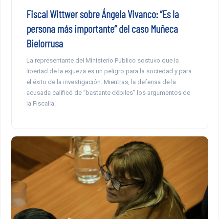
Fiscal Wittwer sobre Ángela Vivanco: “Es la
persona más importante” del caso Muñeca
Bielorrusa
La representante del Ministerio Público sostuvo que la
libertad de la exjueza es un peligro para la sociedad y para
el éxito de la investigación. Mientras, la defensa de la
acusada calificó de “bastante débiles” los argumentos de
la Fiscalía.