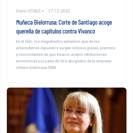
Diario UCHILE
17-12-2025
Muñeca Bielorrusa: Corte de Santiago acoge
querella de capítulos contra Vivanco
En el fallo, los magistrados señalaron que de los
antecedentes expuestos surgen indicios graves, precisos
y concordantes de que Vivanco aceptó retribuciones
económicas por parte de dos abogados de la empresa
chileno-bielorrusa CBM.