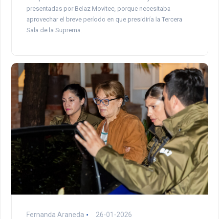
presentadas por Belaz Movitec, porque necesitaba
aprovechar el breve período en que presidiría la Tercera
Sala de la Suprema.
Fernanda Araneda
26-01-2026