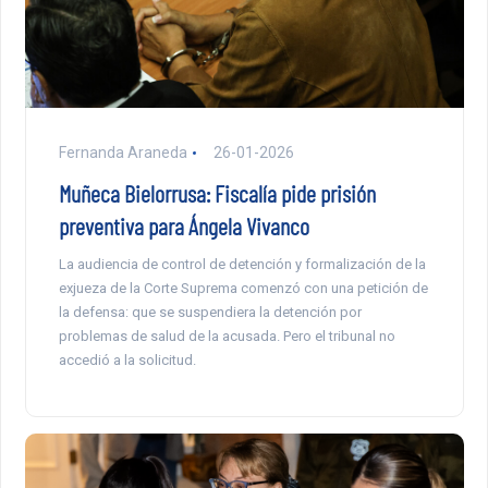
Fernanda Araneda
26-01-2026
Muñeca Bielorrusa: Fiscalía pide prisión
preventiva para Ángela Vivanco
La audiencia de control de detención y formalización de la
exjueza de la Corte Suprema comenzó con una petición de
la defensa: que se suspendiera la detención por
problemas de salud de la acusada. Pero el tribunal no
accedió a la solicitud.