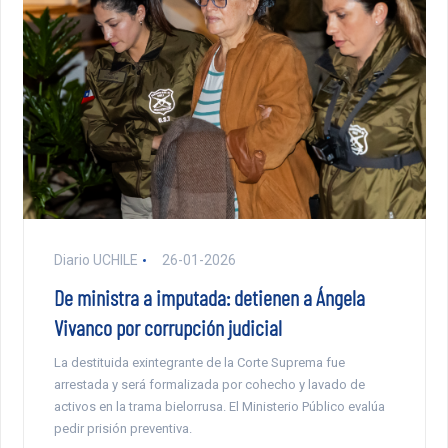
Diario UCHILE
26-01-2026
De ministra a imputada: detienen a Ángela
Vivanco por corrupción judicial
La destituida exintegrante de la Corte Suprema fue
arrestada y será formalizada por cohecho y lavado de
activos en la trama bielorrusa. El Ministerio Público evalúa
pedir prisión preventiva.