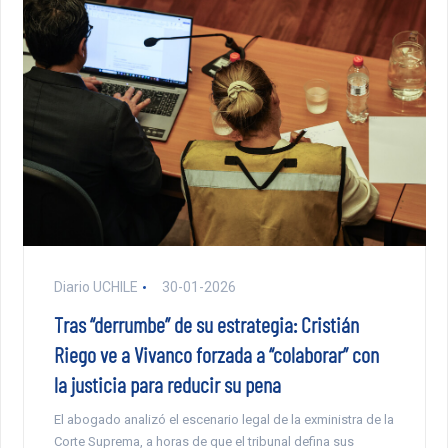
Diario UCHILE
30-01-2026
Tras “derrumbe” de su estrategia: Cristián
Riego ve a Vivanco forzada a “colaborar” con
la justicia para reducir su pena
El abogado analizó el escenario legal de la exministra de la
Corte Suprema, a horas de que el tribunal defina sus