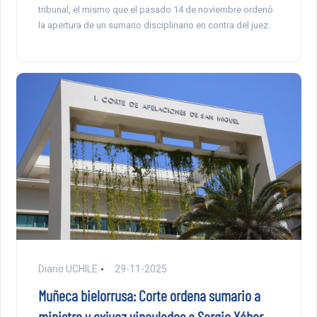
tribunal, el mismo que el pasado 14 de noviembre ordenó
la apertura de un sumario disciplinario en contra del juez.
Diario UCHILE
29-11-2025
Muñeca bielorrusa: Corte ordena sumario a
ministro y exjuez vinculados a Sergio Yáber