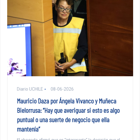
Diario UCHILE
08-06-2026
Mauricio Daza por Ángela Vivanco y Muñeca
Bielorrusa: “Hay que averiguar si esto es algo
puntual o una suerte de negocio que ella
mantenía”
El abogado afirmó que es “interesante” la decisión que el