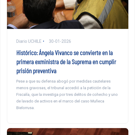
Diario UCHILE
30-01-2026
Histórico: Ángela Vivanco se convierte en la
primera exministra de la Suprema en cumplir
prisión preventiva
Pese a que su defensa abogó por medidas cautelares
menos gravosas, el tribunal accedió a la petición de la
Fiscalía, que la investiga por tres delitos de cohecho y uno
de lavado de activos en el marco del caso Muñeca
Bielorrusa.