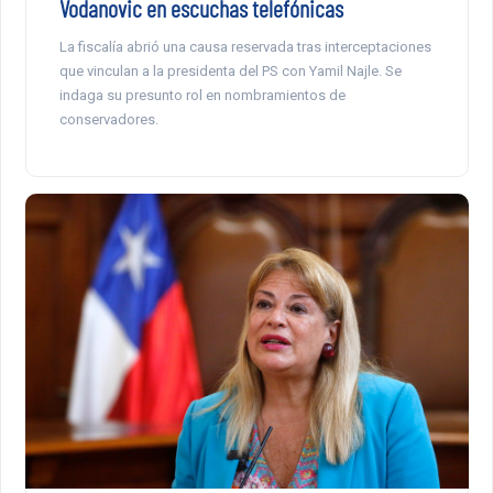
Vodanovic en escuchas telefónicas
La fiscalía abrió una causa reservada tras interceptaciones
que vinculan a la presidenta del PS con Yamil Najle. Se
indaga su presunto rol en nombramientos de
conservadores.