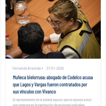
Fernanda Araneda
27-01-2026
Muñeca bielorrusa: abogado de Codelco acusa
que Lagos y Vargas fueron contratados por
sus vínculos con Vivanco
El representante de la estatal expuso que la exjueza actuó
con premura en la tramitación de acciones judiciales