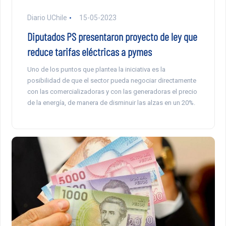
Diario UChile
15-05-2023
Diputados PS presentaron proyecto de ley que
reduce tarifas eléctricas a pymes
Uno de los puntos que plantea la iniciativa es la
posibilidad de que el sector pueda negociar directamente
con las comercializadoras y con las generadoras el precio
de la energía, de manera de disminuir las alzas en un 20%.