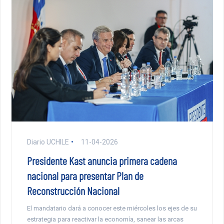
Diario UCHILE
11-04-2026
Presidente Kast anuncia primera cadena
nacional para presentar Plan de
Reconstrucción Nacional
El mandatario dará a conocer este miércoles los ejes de su
estrategia para reactivar la economía, sanear las arcas