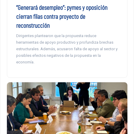
“Generará desempleo”: pymes y oposición
cierran filas contra proyecto de
reconstrucción
Dirigentes plantearon que la propuesta reduce
herramientas de apoyo productivo y profundiza brechas
estructurales. Además, acusaron falta de apoyo al sector y
posibles efectos negativos de la propuesta en la
economía.