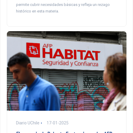
permite cubrir necesidades básicas y refleja un rezago
histórico en esta materia.
Diario UChile
17-01-2025