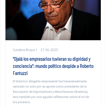
Catalina Araya
27-06-2025
“Ojalá los empresarios tuvieran su dignidad y
conciencia”: mundo político despide a Roberto
Fantuzzi
El histórico dirigente empresarial fue transversalmente
valorado no solo por su aporte como presidente de la
Asociación de Exportadores y Manufacturas (Asexma),
sino también por sus agudas reflexiones sobre el rol de
los privados.