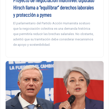
Proyecto de negociación multinivel: diputado
Hirsch llama a “equilibrar” derechos laborales
y protección a pymes
El parlamentario del Partido Acción Humanista sostuvo
que la negociación colectiva es una demanda histórica
que permitiría reducir las brechas salariales. No obstante,
advirtió que su tramitación debe considerar mecanismos
de apoyo y sostenibilidad.