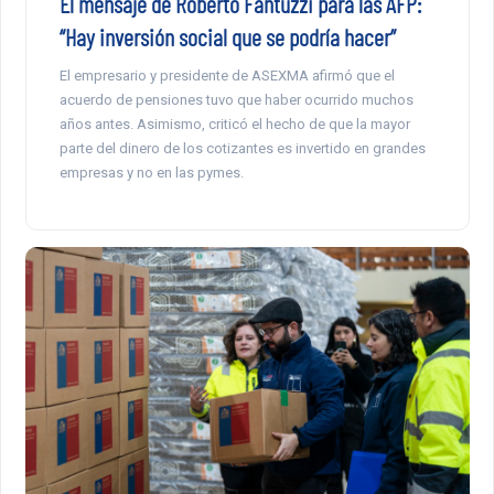
El mensaje de Roberto Fantuzzi para las AFP:
“Hay inversión social que se podría hacer”
El empresario y presidente de ASEXMA afirmó que el
acuerdo de pensiones tuvo que haber ocurrido muchos
años antes. Asimismo, criticó el hecho de que la mayor
parte del dinero de los cotizantes es invertido en grandes
empresas y no en las pymes.