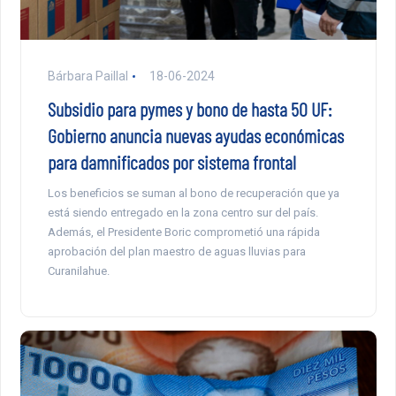
Bárbara Paillal
18-06-2024
Subsidio para pymes y bono de hasta 50 UF:
Gobierno anuncia nuevas ayudas económicas
para damnificados por sistema frontal
Los beneficios se suman al bono de recuperación que ya
está siendo entregado en la zona centro sur del país.
Además, el Presidente Boric comprometió una rápida
aprobación del plan maestro de aguas lluvias para
Curanilahue.