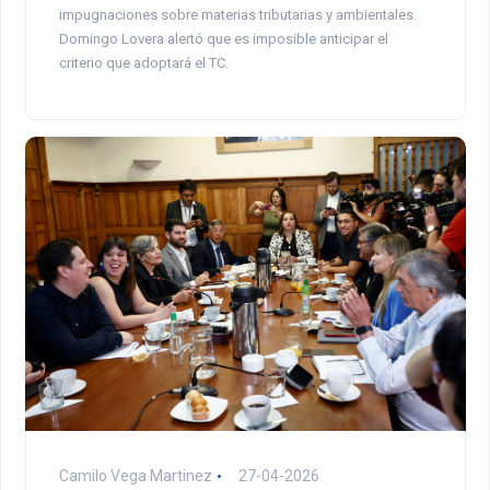
impugnaciones sobre materias tributarias y ambientales.
Domingo Lovera alertó que es imposible anticipar el
criterio que adoptará el TC.
Camilo Vega Martinez
27-04-2026