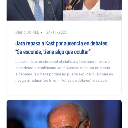
Diario UCHILE
24-11-2025
Jara repasa a Kast por ausencia en debates:
“Se esconde, tiene algo que ocultar”
La candidata presidencial oficialista criticó nuevamente al
abanderado republicano José Antonio Kast por no asistir
a debates. “Lo hace porque no puede explicar qué pone en
riesgo al reducir los 6 mil millones de dólares”, destacó.