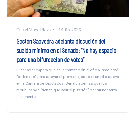
Osciel Moya Plaza
14-05-2023
Gastón Saavedra adelanta discusión del
sueldo mínimo en el Senado: “No hay espacio
para una bifurcación de votos”
El senador espera que en la tramitación el oficialismo esté
“ordenado” para apoyar el proyecto, dado el amplio apoyo
en la Cámara de Diputados. Señaló además que los
republicanos “tienen que salir al pizarrón” por su negativa
al aumento.