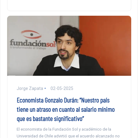
Jorge Zapata
02-05-2025
Economista Gonzalo Durán: “Nuestro país
tiene un atraso en cuanto al salario mínimo
que es bastante significativo”
El economista de la Fundación Sol y académico de la
Universidad de Chile advirtió que el acuerdo alcanzado no