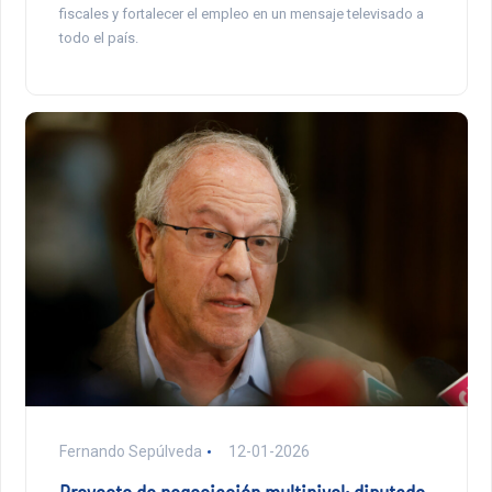
fiscales y fortalecer el empleo en un mensaje televisado a
todo el país.
Fernando Sepúlveda
12-01-2026