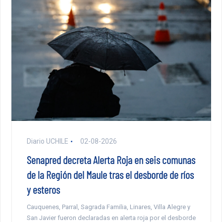
Diario UCHILE
02-08-2026
Senapred decreta Alerta Roja en seis comunas
de la Región del Maule tras el desborde de ríos
y esteros
Cauquenes, Parral, Sagrada Familia, Linares, Villa Alegre y
San Javier fueron declaradas en alerta roja por el desborde