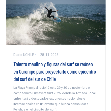
Diario UCHILE
28-11-2025
Talento maulino y figuras del surf se reúnen
en Curanipe para proyectarlo como epicentro
del surf del sur de Chile
La Playa Principal recibirá este 29 y 30 de noviembre el
campeonato Primavera Surf 2025, donde la Armada Local
enfrentará a destacados exponentes nacionales e
internacionales en un evento que busca consolidar a
Pelluhue en el circuito del surf.