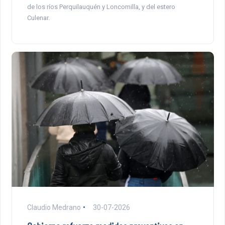
de los ríos Perquilauquén y Loncomilla, y del estero
Culenar.
Claudio Medrano
30-07-2026