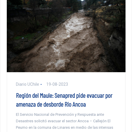
Diario UChile
19-08-2023
Región del Maule: Senapred pide evacuar por
amenaza de desborde Río Ancoa
El Servicio Nacional de Prevención y Respuesta ante
Desastres solicitó evacuar el sector Ancoa – Callejón El
Peumo en la comuna de Linares en medio de las intensas