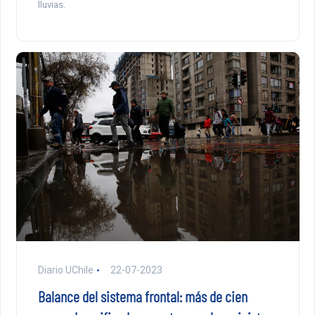
lluvias.
Diario UChile
22-07-2023
Balance del sistema frontal: más de cien