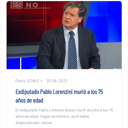
Diario UCHILE
30-06-2025
Exdiputado Pablo Lorenzini murió a los 75
años de edad
El exdiputado Pablo Lorenzini Basso murió anoche a los 75
años de edad. Según se informó, se le había
diagnosticado cáncer.