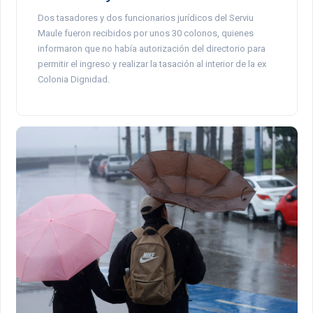
Dos tasadores y dos funcionarios jurídicos del Serviu
Maule fueron recibidos por unos 30 colonos, quienes
informaron que no había autorización del directorio para
permitir el ingreso y realizar la tasación al interior de la ex
Colonia Dignidad.