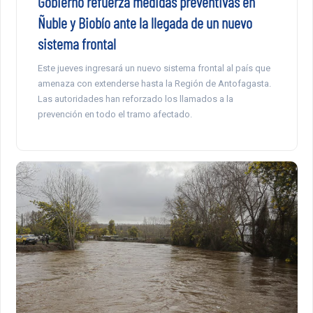
Gobierno refuerza medidas preventivas en
Ñuble y Biobío ante la llegada de un nuevo
sistema frontal
Este jueves ingresará un nuevo sistema frontal al país que
amenaza con extenderse hasta la Región de Antofagasta.
Las autoridades han reforzado los llamados a la
prevención en todo el tramo afectado.