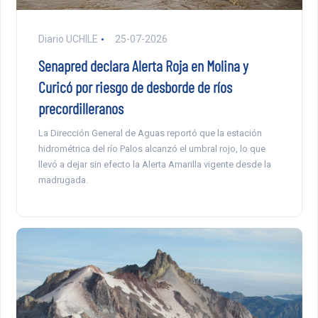
Diario UCHILE
25-07-2026
Senapred declara Alerta Roja en Molina y
Curicó por riesgo de desborde de ríos
precordilleranos
La Dirección General de Aguas reportó que la estación
hidrométrica del río Palos alcanzó el umbral rojo, lo que
llevó a dejar sin efecto la Alerta Amarilla vigente desde la
madrugada.