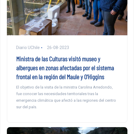
Diario UChile
26-08-2023
Ministra de las Culturas visitó museo y
albergues en zonas afectadas por el sistema
frontal en la región del Maule y O’Higgins
El objetivo de la visita de la ministra Carolina Arredondo,
fue conocer las necesidades territoriales tras la
emergencia climática que afectó a las regiones del centro
sur del país.