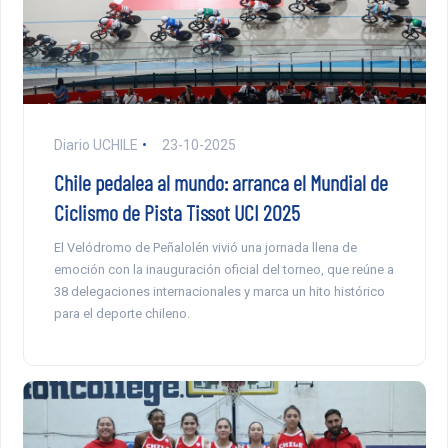
Diario UCHILE
23-10-2025
Chile pedalea al mundo: arranca el Mundial de
Ciclismo de Pista Tissot UCI 2025
El Velódromo de Peñalolén vivió una jornada llena de
emoción con la inauguración oficial del torneo, que reúne a
38 delegaciones internacionales y marca un hito histórico
para el deporte chileno.