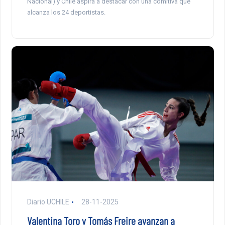
Nacional) y Chile aspira a destacar con una comitiva que
alcanza los 24 deportistas.
Diario UCHILE
28-11-2025
Valentina Toro y Tomás Freire avanzan a