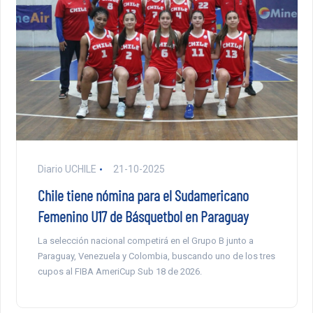
Diario UCHILE
21-10-2025
Chile tiene nómina para el Sudamericano
Femenino U17 de Básquetbol en Paraguay
La selección nacional competirá en el Grupo B junto a
Paraguay, Venezuela y Colombia, buscando uno de los tres
cupos al FIBA AmeriCup Sub 18 de 2026.