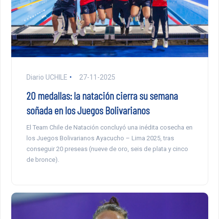
Diario UCHILE
27-11-2025
20 medallas: la natación cierra su semana
soñada en los Juegos Bolivarianos
El Team Chile de Natación concluyó una inédita cosecha en
los Juegos Bolivarianos Ayacucho – Lima 2025, tras
conseguir 20 preseas (nueve de oro, seis de plata y cinco
de bronce).