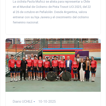
La ciclista Paola Muñoz se alista para representar a Chile
en el Mundial de Ciclismo de Pista Tissot UCI 2025, del 22
al 26 de octubre en Peñalolén. Desde Argentina, valora
entrenar con su hija Javiera y el crecimiento del ciclismo
femenino nacional.
Diario UCHILE
10-10-2025