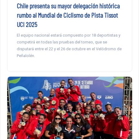
Chile presenta su mayor delegación histórica
rumbo al Mundial de Ciclismo de Pista Tissot
UCI 2025
El equipo nacional estará compuesto por 18 deportistas y
competirá en todas las pruebas del torneo, que se
disputará entre el 22 y el 26 de octubre en el Velódromo de
Peñalolén.