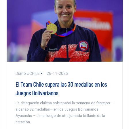
Diario UCHILE
26-11-2025
El Team Chile supera las 30 medallas en los
Juegos Bolivarianos
La delegación chilena sobrepasó la treintena de festejos —
alcanzó 32 medallas— en los Juegos Bolivarianos
Ayacucho – Lima, luego de otra jornada brillante de la
natación.