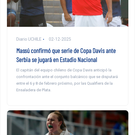
Diario UCHILE
02-12-2025
Massú confirmó que serie de Copa Davis ante
Serbia se jugará en Estadio Nacional
El capitán del equipo chileno de Copa Davis anticipó la
confrontación ante el conjunto balcánico que se disputará
entre el 6 y 8 de febrero próximo, por las Qualifiers de la
Ensaladera de Plata.