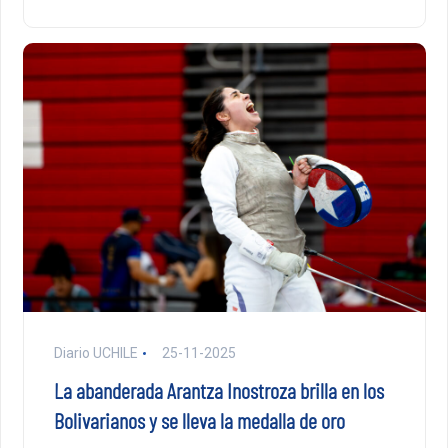
Diario UCHILE
25-11-2025
La abanderada Arantza Inostroza brilla en los
Bolivarianos y se lleva la medalla de oro