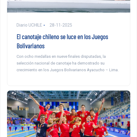
Diario UCHILE
28-11-2025
El canotaje chileno se luce en los Juegos
Bolivarianos
Con ocho medallas en nueve finales disputadas, la
selección nacional de canotaje ha demostrado su
crecimiento en los Juegos Bolivarianos Ayacucho – Lima.