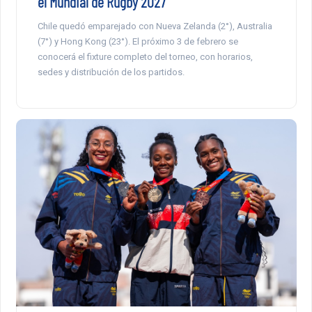
el Mundial de Rugby 2027
Chile quedó emparejado con Nueva Zelanda (2°), Australia
(7°) y Hong Kong (23°). El próximo 3 de febrero se
conocerá el fixture completo del torneo, con horarios,
sedes y distribución de los partidos.