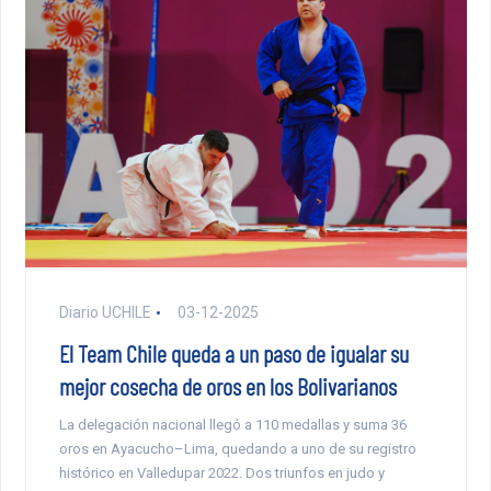
Diario UCHILE
03-12-2025
El Team Chile queda a un paso de igualar su
mejor cosecha de oros en los Bolivarianos
La delegación nacional llegó a 110 medallas y suma 36
oros en Ayacucho–Lima, quedando a uno de su registro
histórico en Valledupar 2022. Dos triunfos en judo y