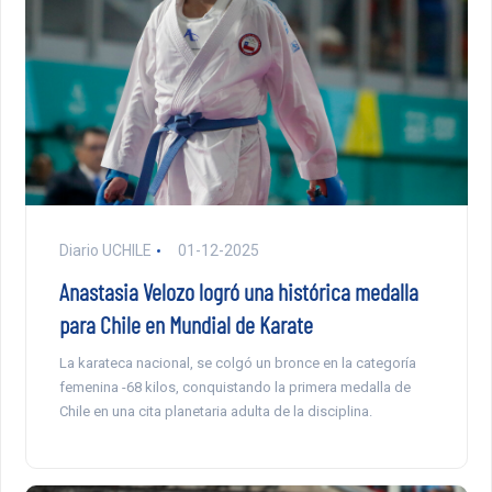
Diario UCHILE
01-12-2025
Anastasia Velozo logró una histórica medalla
para Chile en Mundial de Karate
La karateca nacional, se colgó un bronce en la categoría
femenina -68 kilos, conquistando la primera medalla de
Chile en una cita planetaria adulta de la disciplina.