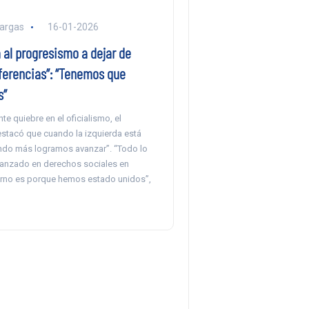
argas
16-01-2026
 al progresismo a dejar de
iferencias”: “Tenemos que
s”
nte quiebre en el oficialismo, el
stacó que cuando la izquierda está
ndo más logramos avanzar”. “Todo lo
anzado en derechos sociales en
rno es porque hemos estado unidos”,