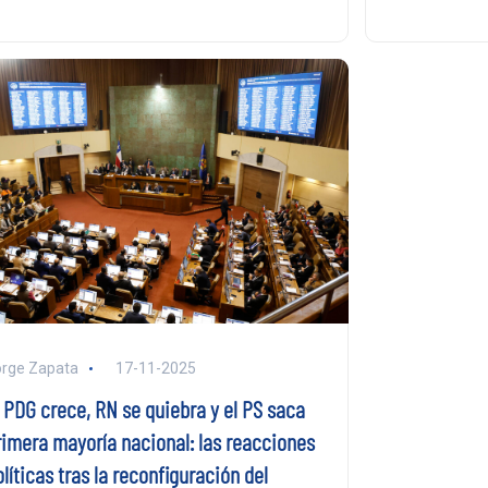
rge Zapata
17-11-2025
l PDG crece, RN se quiebra y el PS saca
rimera mayoría nacional: las reacciones
líticas tras la reconfiguración del