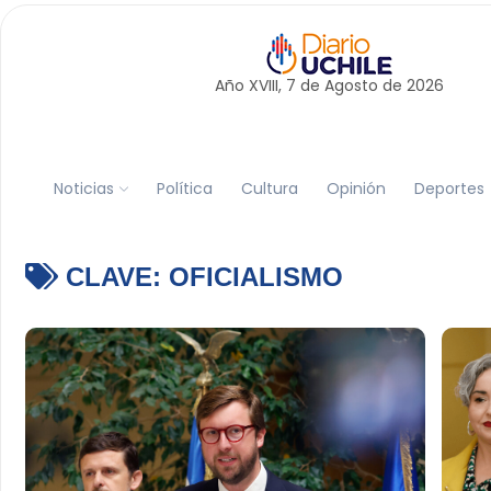
Año XVIII, 7 de
Agosto
de 2026
Noticias
Política
Cultura
Opinión
Deportes
CLAVE:
OFICIALISMO