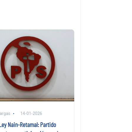
argas
14-01-2026
Ley Nain-Retamal: Partido