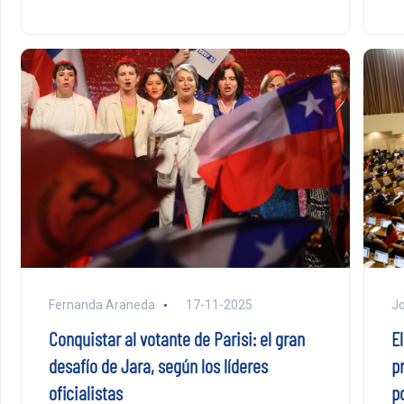
Fernanda Araneda
17-11-2025
Jo
Conquistar al votante de Parisi: el gran
E
desafío de Jara, según los líderes
p
oficialistas
po