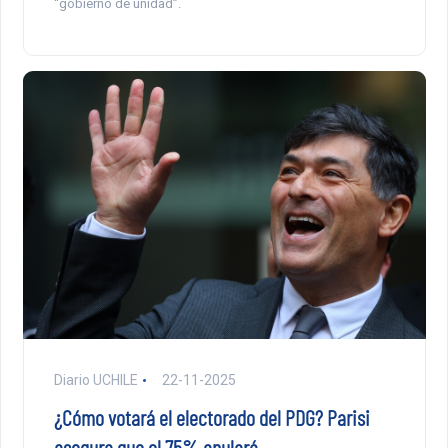
“gobierno de unidad”.
Diario UCHILE
22-11-2025
¿Cómo votará el electorado del PDG? Parisi
asegura que el 75% anulará