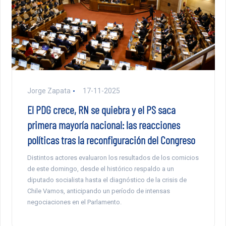
Jorge Zapata
17-11-2025
El PDG crece, RN se quiebra y el PS saca
primera mayoría nacional: las reacciones
políticas tras la reconfiguración del Congreso
Distintos actores evaluaron los resultados de los comicios
de este domingo, desde el histórico respaldo a un
diputado socialista hasta el diagnóstico de la crisis de
Chile Vamos, anticipando un período de intensas
negociaciones en el Parlamento.