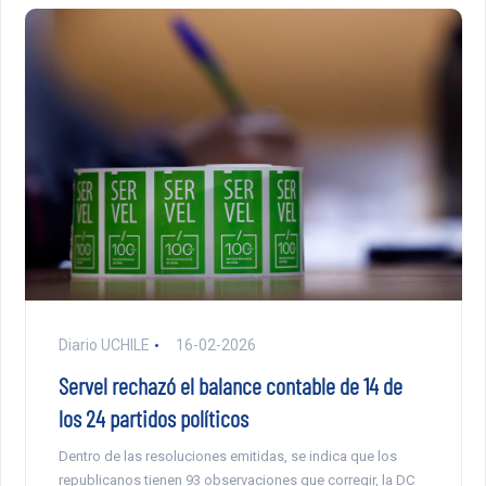
Diario UCHILE
16-02-2026
Servel rechazó el balance contable de 14 de
los 24 partidos políticos
Dentro de las resoluciones emitidas, se indica que los
republicanos tienen 93 observaciones que corregir, la DC