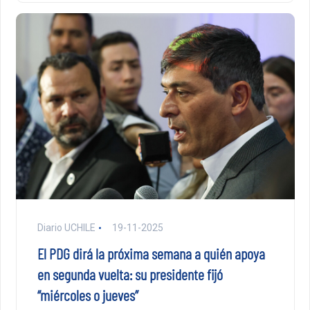
Diario UCHILE
19-11-2025
El PDG dirá la próxima semana a quién apoya
en segunda vuelta: su presidente fijó
“miércoles o jueves”