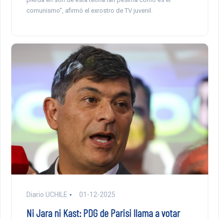
comunismo”, afirmó el exrostro de TV juvenil.
Diario UCHILE
01-12-2025
Ni Jara ni Kast: PDG de Parisi llama a votar