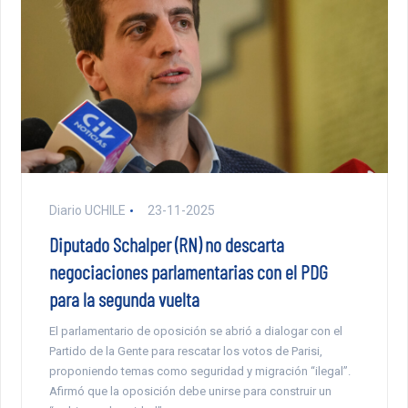
Diario UCHILE
23-11-2025
Diputado Schalper (RN) no descarta
negociaciones parlamentarias con el PDG
para la segunda vuelta
El parlamentario de oposición se abrió a dialogar con el
Partido de la Gente para rescatar los votos de Parisi,
proponiendo temas como seguridad y migración “ilegal”.
Afirmó que la oposición debe unirse para construir un