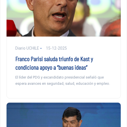
Diario UCHILE
15-12-2025
Franco Parisi saluda triunfo de Kast y
condiciona apoyo a “buenas ideas”
El líder del PDG y excandidato presidencial señaló que
espera avances en seguridad, salud, educación y empleo.