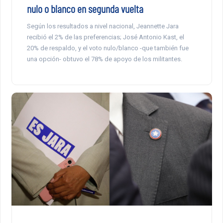
nulo o blanco en segunda vuelta
Según los resultados a nivel nacional, Jeannette Jara
recibió el 2% de las preferencias; José Antonio Kast, el
20% de respaldo, y el voto nulo/blanco -que también fue
una opción- obtuvo el 78% de apoyo de los militantes.