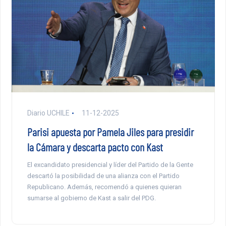
Diario UCHILE
11-12-2025
Parisi apuesta por Pamela Jiles para presidir
la Cámara y descarta pacto con Kast
El excandidato presidencial y líder del Partido de la Gente
descartó la posibilidad de una alianza con el Partido
Republicano. Además, recomendó a quienes quieran
sumarse al gobierno de Kast a salir del PDG.