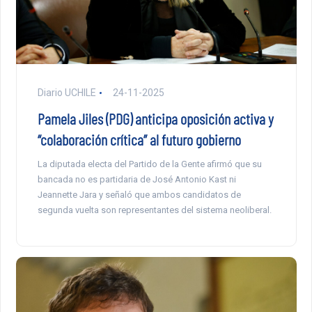
Diario UCHILE
24-11-2025
Pamela Jiles (PDG) anticipa oposición activa y
“colaboración crítica” al futuro gobierno
La diputada electa del Partido de la Gente afirmó que su
bancada no es partidaria de José Antonio Kast ni
Jeannette Jara y señaló que ambos candidatos de
segunda vuelta son representantes del sistema neoliberal.