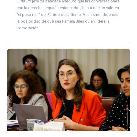
El futuro jefe de bancada aseguró que las conversaciones
con la derecha seguirán estancadas, hasta que no valoren
“el peso real” del Partido de la Gente. Asimismo, defendió
la posibilidad de que sea Pamela Jiles quien lidere la
Corporación.