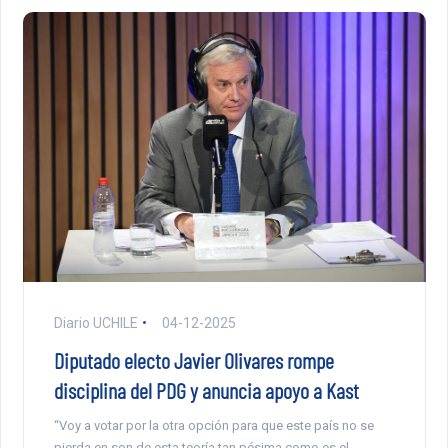
Diario UCHILE
04-12-2025
Diputado electo Javier Olivares rompe
disciplina del PDG y anuncia apoyo a Kast
“Voy a votar por la otra opción para que este país no se
pierda en son de esta teoría tan pésima como es el