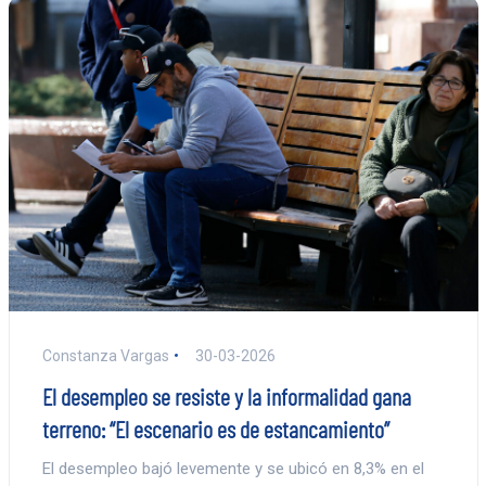
Constanza Vargas
30-03-2026
El desempleo se resiste y la informalidad gana
terreno: “El escenario es de estancamiento”
El desempleo bajó levemente y se ubicó en 8,3% en el