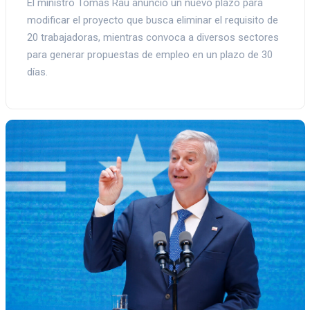
El ministro Tomás Rau anunció un nuevo plazo para
modificar el proyecto que busca eliminar el requisito de
20 trabajadoras, mientras convoca a diversos sectores
para generar propuestas de empleo en un plazo de 30
días.