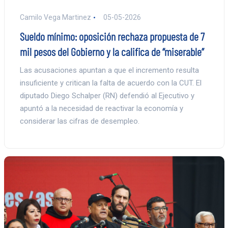
Camilo Vega Martinez
05-05-2026
Sueldo mínimo: oposición rechaza propuesta de 7
mil pesos del Gobierno y la califica de “miserable”
Las acusaciones apuntan a que el incremento resulta
insuficiente y critican la falta de acuerdo con la CUT. El
diputado Diego Schalper (RN) defendió al Ejecutivo y
apuntó a la necesidad de reactivar la economía y
considerar las cifras de desempleo.