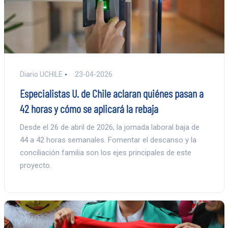
Diario UCHILE
23-04-2026
Especialistas U. de Chile aclaran quiénes pasan a
42 horas y cómo se aplicará la rebaja
Desde el 26 de abril de 2026, la jornada laboral baja de
44 a 42 horas semanales. Fomentar el descanso y la
conciliación familia son los ejes principales de este
proyecto.