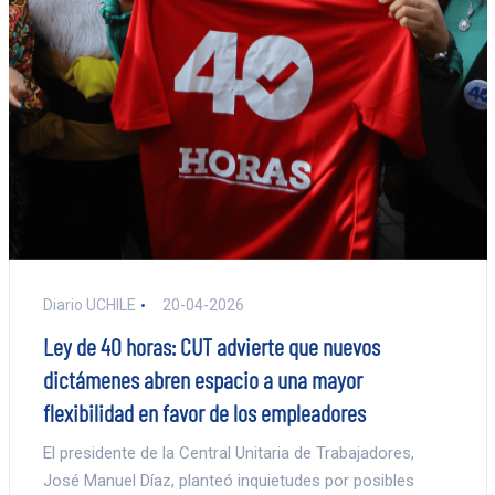
Diario UCHILE
20-04-2026
Ley de 40 horas: CUT advierte que nuevos
dictámenes abren espacio a una mayor
flexibilidad en favor de los empleadores
El presidente de la Central Unitaria de Trabajadores,
José Manuel Díaz, planteó inquietudes por posibles