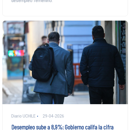
desempleo femenino.
Diario UCHILE
29-04-2026
Desempleo sube a 8,9%: Gobierno califa la cifra