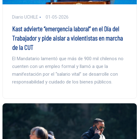
Diario UCHILE
01-05-2026
Kast advierte “emergencia laboral” en el Día del
Trabajador y pide aislar a violentistas en marcha
de la CUT
El Mandatario lamentó que más de 900 mil chilenos no
cuenten con un empleo formal y llamó a que la
manifestación por el “salario vital” se desarrolle con
responsabilidad y cuidado de los bienes públicos.