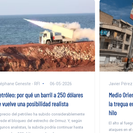
éphane Geneste - RFI
06-05-2026
Javier Pérez
tróleo: por qué un barril a 250 dólares
Medio Orie
 vuelve una posibilidad realista
la tregua e
hilo
 precio del petróleo ha subido considerablemente
sde el bloqueo del estrecho de Ormuz. Y, según
El alto al fue
gunos analistas, la subida podría continuar hasta
ataques en el 