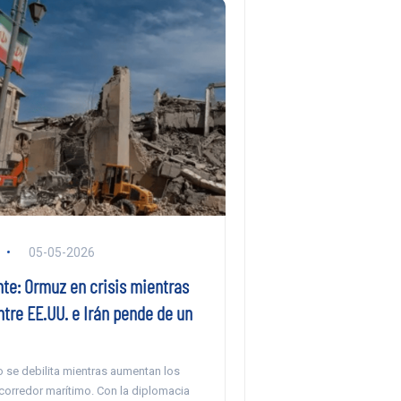
05-05-2026
nte: Ormuz en crisis mientras
ntre EE.UU. e Irán pende de un
go se debilita mientras aumentan los
corredor marítimo. Con la diplomacia