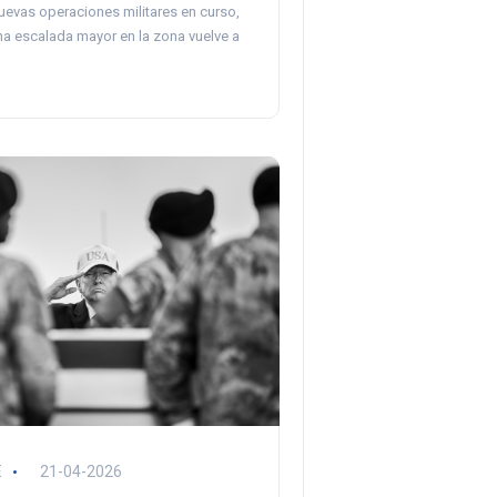
uevas operaciones militares en curso,
na escalada mayor en la zona vuelve a
E
21-04-2026