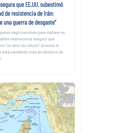
asegura que EE.UU. subestimó
d de resistencia de Irán:
ne una guerra de desgaste”
speran negociaciones para mañana en
nalista internacional aseguró que
 “un error de cálculo” al iniciar el
ue está perdiendo más en términos de
o.