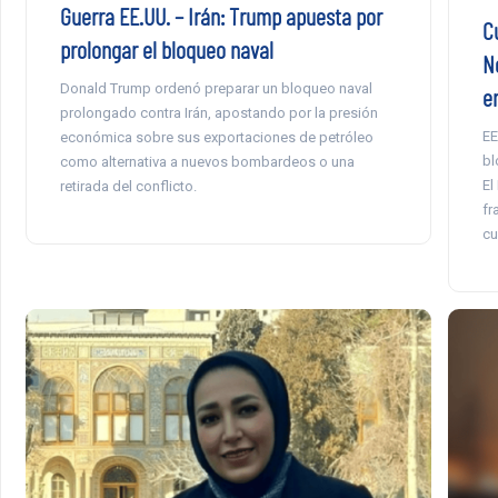
Guerra EE.UU. – Irán: Trump apuesta por
Cu
prolongar el bloqueo naval
N
Donald Trump ordenó preparar un bloqueo naval
e
prolongado contra Irán, apostando por la presión
EE
económica sobre sus exportaciones de petróleo
bl
como alternativa a nuevos bombardeos o una
El
retirada del conflicto.
fr
cu